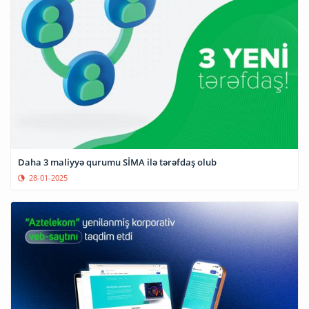
Daha 3 maliyyə qurumu SİMA ilə tərəfdaş olub
28-01-2025