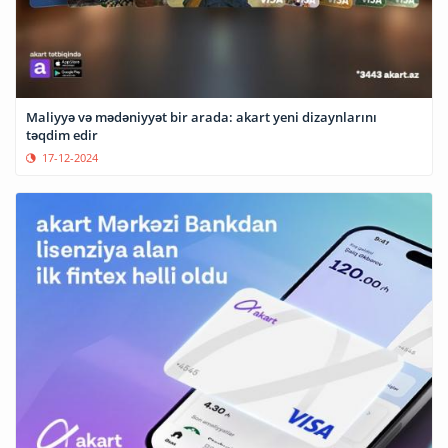
Maliyyə və mədəniyyət bir arada: akart yeni dizaynlarını
təqdim edir
17-12-2024