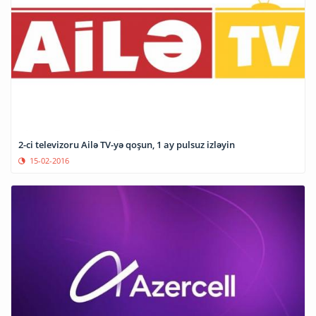
2-ci televizoru Ailə TV-yə qoşun, 1 ay pulsuz izləyin
15-02-2016