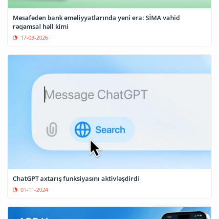
Məsafədən bank əməliyyatlarında yeni era: SİMA vahid
rəqəmsal həll kimi
17-03-2026
ChatGPT axtarış funksiyasını aktivləşdirdi
01-11-2024