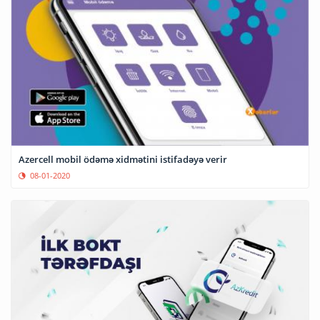
Azercell mobil ödəmə xidmətini istifadəyə verir
08-01-2020