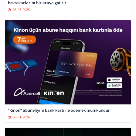
həvəskarlarını bir araya gətirir
05-03-2025
“Kinon” abunəliyini bank kartı ilə ödəmək mümkündür
09-01-2026