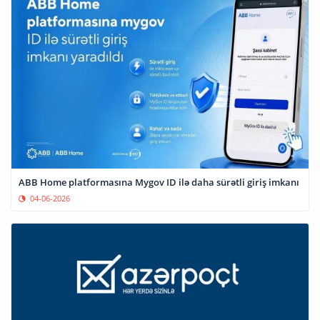
ABB Home platformasına Mygov ID ilə daha sürətli giriş imkanı
04-06-2026