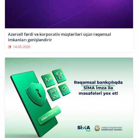
Azercell fərdi və korporativ müştəriləri üçün rəqəmsal
imkanları genişləndirir
14-05-2026