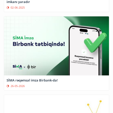
imkanı yaradır
02-06-2025
SİMA rəqəmsal imza Birbank-da!
26-05-2026