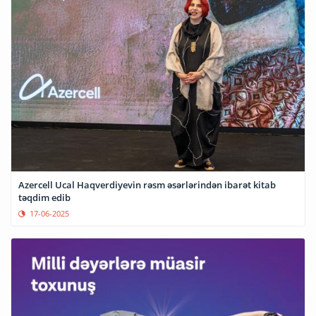
Azercell Ucal Haqverdiyevin rəsm əsərlərindən ibarət kitab
təqdim edib
17-06-2025