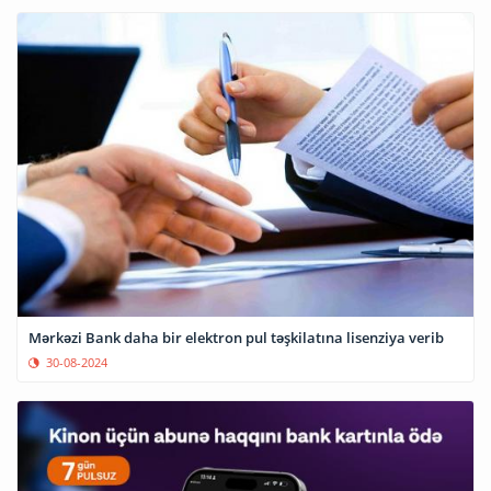
Mərkəzi Bank daha bir elektron pul təşkilatına lisenziya verib
30-08-2024