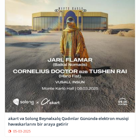
akart və Solong Beynəlxalq Qadınlar Günündə elektron musiqi
həvəskarlarını bir araya gətirir
05-03-2025