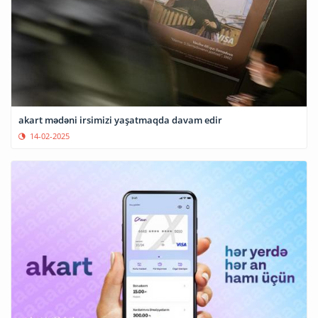
akart mədəni irsimizi yaşatmaqda davam edir
14-02-2025