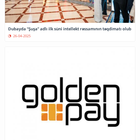
Dubayda “Şuşa” adlı ilk süni intellekt rəssamının təqdimatı olub
26-04-2025