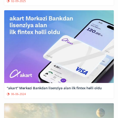
02-09-2025
“akart” Mərkəzi Bankdan lisenziya alan ilk fintex həlli oldu
06-06-2024