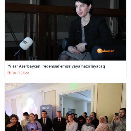
“Visa” Azərbaycanı rəqəmsal emissiyaya hazırlayacaq
18-11-2020