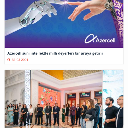
Azercell süni intellektlə milli dəyərləri bir araya gətirir!
31-08-2024