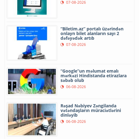
07-08-2026
“Biletim.az” portalı üzərindən
onlayn bilet alanların sayı 2
dəfəyədək artıb
07-08-2026
“Google”un məlumat emalı
mərkəzi Hindistanda etirazlara
səbəb olub
06-08-2026
Rəşad Nəbiyev Zəngilanda
vətəndaşların müraciətlərini
dinləyib
06-08-2026