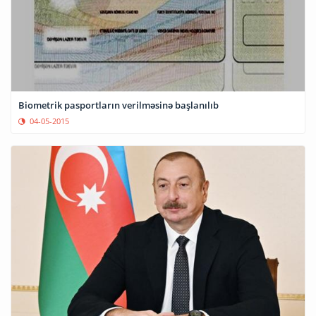
Biometrik pasportların verilməsinə başlanılıb
04-05-2015