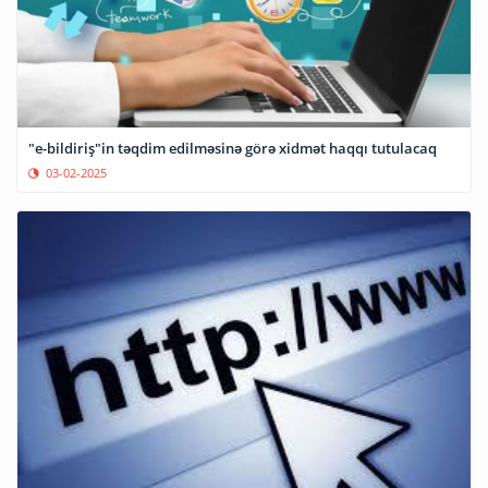
"e-bildiriş"in təqdim edilməsinə görə xidmət haqqı tutulacaq
03-02-2025