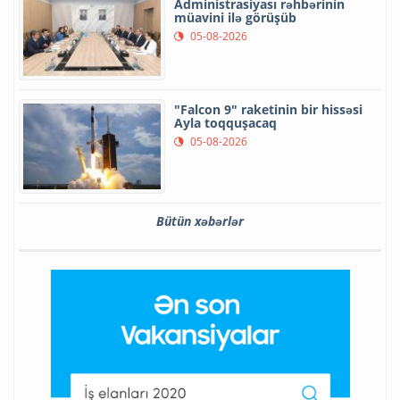
Administrasiyası rəhbərinin
müavini ilə görüşüb
05-08-2026
"Falcon 9" raketinin bir hissəsi
Ayla toqquşacaq
05-08-2026
Bütün xəbərlər