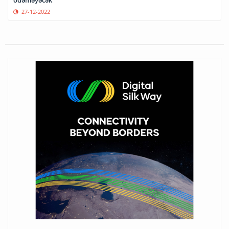
ödəməyəcək
27-12-2022