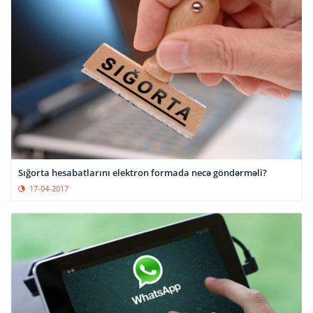
Sığorta hesabatlarını elektron formada necə göndərməli?
17-04-2017