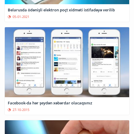
Belarusda ödənişli elektron poçt xidməti istifadəyə verilib
05-01-2021
Facebook-da hər şeydən xəbərdar olacaqsınız
27-10-2015