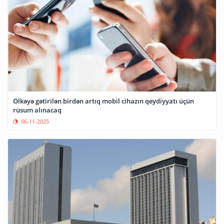
Ölkəyə gətirilən birdən artıq mobil cihazın qeydiyyatı üçün
rüsum alınacaq
06-11-2025