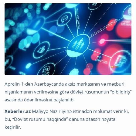
Aprelin 1-dən Azərbaycanda aksiz markasının və məcburi
nişanlamanın verilməsinə görə dövlət rüsumunun “e-bildiriş”
əsasında ödənilməsinə başlanılıb.
Xeberler.az
Maliyyə Nazirliyinə istinadən məlumat verir ki,
bu, “Dövlət rüsumu haqqında” qanuna əsasən həyata
keçirilir.