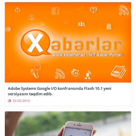
Adobe Systems Google I/O konfransında Flash 10.1 yeni
versiyasını təqdim edib.
22-05-2010