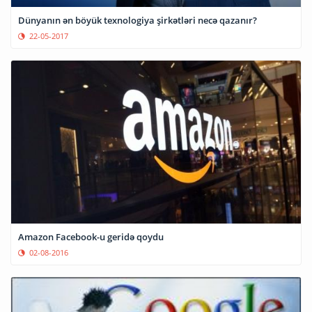
Dünyanın ən böyük texnologiya şirkətləri necə qazanır?
22-05-2017
Amazon Facebook-u geridə qoydu
02-08-2016