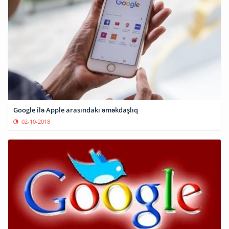
Google ilə Apple arasındakı əməkdaşlıq
02-10-2018