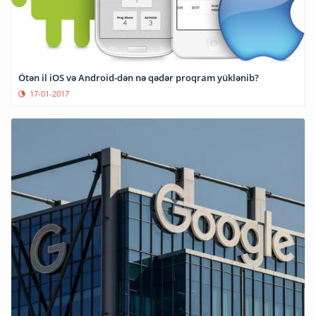
Ötən il iOS və Android-dən nə qədər proqram yüklənib?
17-01-2017