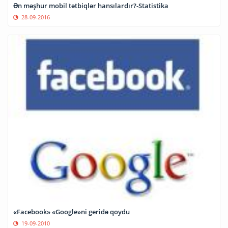
Ən məşhur mobil tətbiqlər hansılardır?-Statistika
28-09-2016
«Facebook» «Google»ni geridə qoydu
19-09-2010