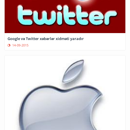
Google və Twitter xəbərlər xidməti yaradır
14-09-2015