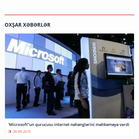
OXŞAR XƏBƏRLƏR
‘Microsoft”un qurucusu internet nəhənglərini məhkəməyə verdi
30-08-2010