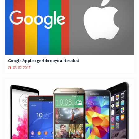
Google Apple-ı geridə qoydu-Hesabat
03-02-2017