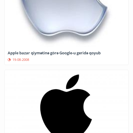
Apple bazar qiymətinə görə Google-u geridə qoyub
19-08-2008