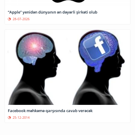
“Apple” yenidən dünyanın ən dəyərli şirkəti olub
28-07-2026
Facebook məhkəmə qarşısında cavab verəcək
25-12-2014