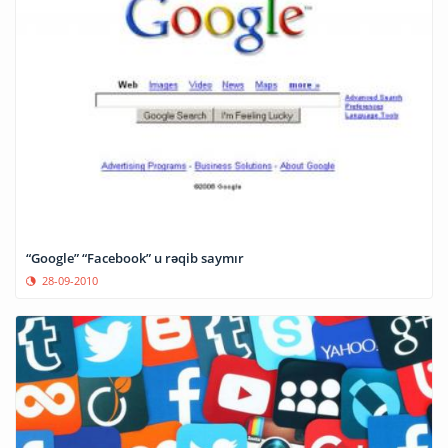
“Google” “Facebook” u rəqib saymır
28-09-2010