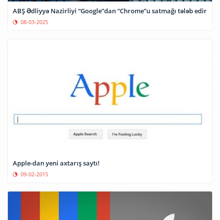
ABŞ Ədliyyə Nazirliyi “Google”dan “Chrome”u satmağı tələb edir
08-03-2025
Apple-dan yeni axtarış saytı!
09-02-2015