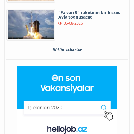
"Falcon 9" raketinin bir hissəsi
Ayla toqquşacaq
05-08-2026
Bütün xəbərlər