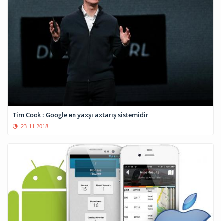
Tim Cook : Google ən yaxşı axtarış sistemidir
23-11-2018