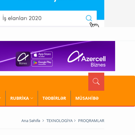
RUBRİKA
TƏDBİRLƏR
MÜSAHİBƏ
Ana Səhifə
TEXNOLOGİYA
PROQRAMLAR