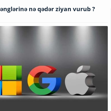
nglərinə nə qədər ziyan vurub ?