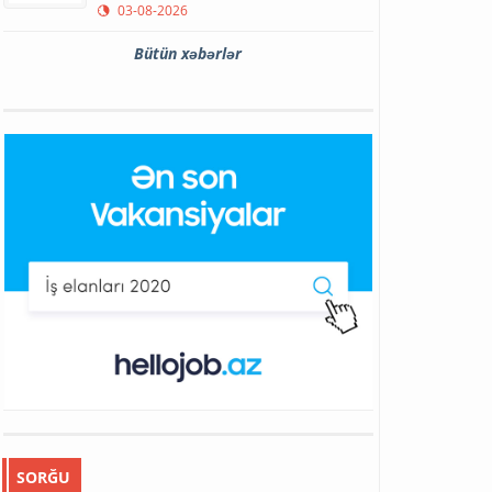
03-08-2026
Bütün xəbərlər
SORĞU