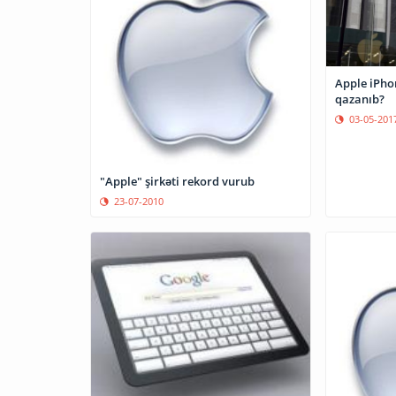
Apple iPho
qazanıb?
03-05-201
"Apple" şirkəti rekord vurub
23-07-2010