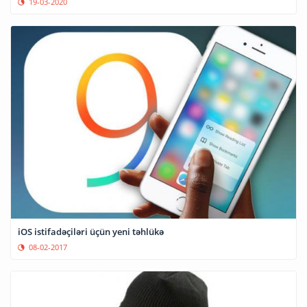
19-03-2020
iOS istifadəçiləri üçün yeni təhlükə
08-02-2017