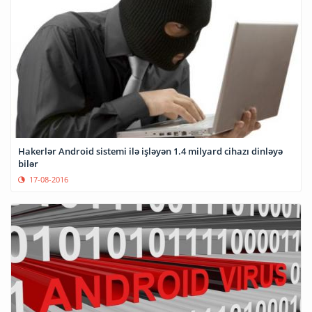
Hakerlər Android sistemi ilə işləyən 1.4 milyard cihazı dinləyə
bilər
17-08-2016