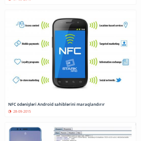
NFC ödənişləri Android sahiblərini maraqlandırır
28-09-2015