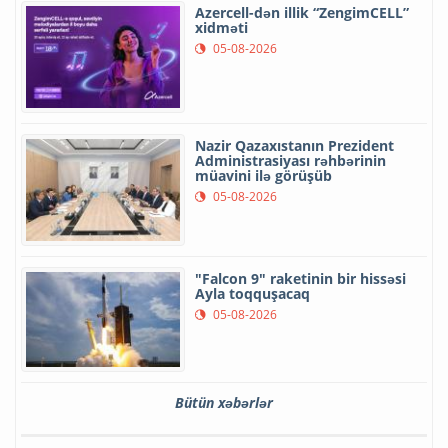
Azercell-dən illik “ZengimCELL”
xidməti
05-08-2026
Nazir Qazaxıstanın Prezident
Administrasiyası rəhbərinin
müavini ilə görüşüb
05-08-2026
"Falcon 9" raketinin bir hissəsi
Ayla toqquşacaq
05-08-2026
Bütün xəbərlər