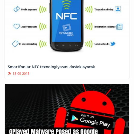
Smartfonlar NFC texnologiyasını dəstəkləyəcək
18-09-2015