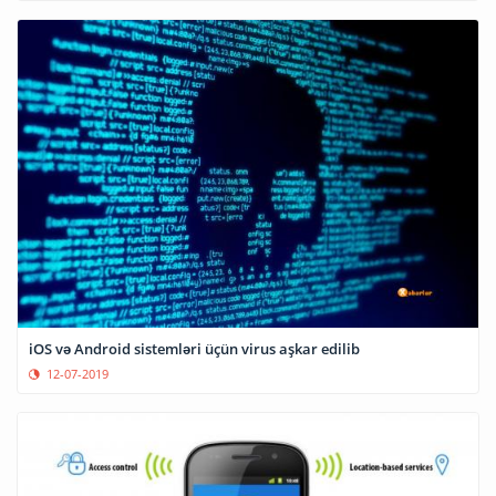
iOS və Android sistemləri üçün virus aşkar edilib
12-07-2019