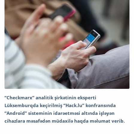
“Checkmarx” analitik şirkətinin eksperti
Lüksemburqda keçirilmiş “Hack.lu” konfransında
“Android” sisteminin idarəetməsi altında işləyən
cihazlara məsafədən müdaxilə haqda məlumat verib.