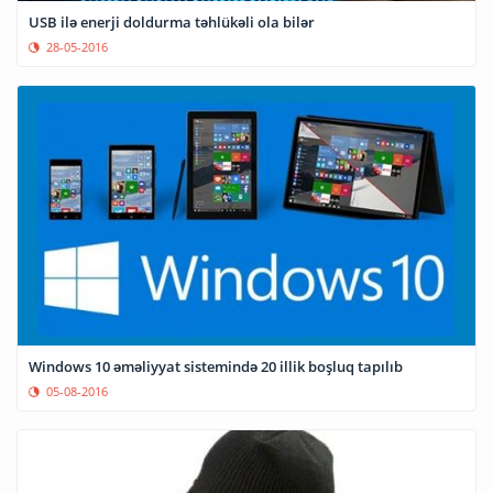
USB ilə enerji doldurma təhlükəli ola bilər
28-05-2016
Windows 10 əməliyyat sistemində 20 illik boşluq tapılıb
05-08-2016