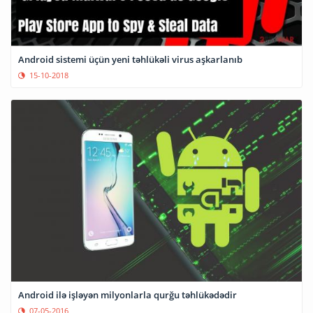
Android sistemi üçün yeni təhlükəli virus aşkarlanıb
15-10-2018
Android ilə işləyən milyonlarla qurğu təhlükədədir
07-05-2016