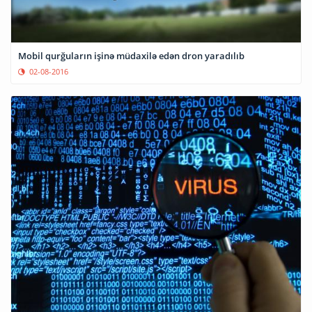
Mobil qurğuların işinə müdaxilə edən dron yaradılıb
02-08-2016