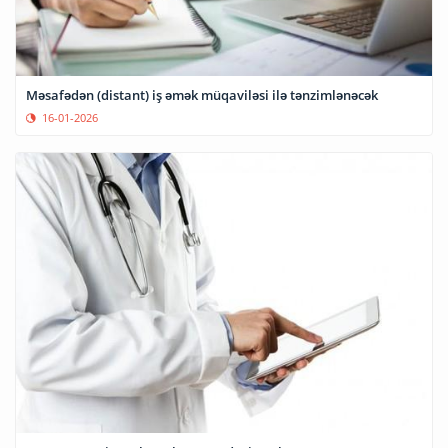
Məsafədən (distant) iş əmək müqaviləsi ilə tənzimlənəcək
16-01-2026