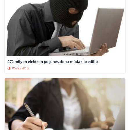
272 milyon elektron poçt hesabına müdaxilə edilib
05-05-2016