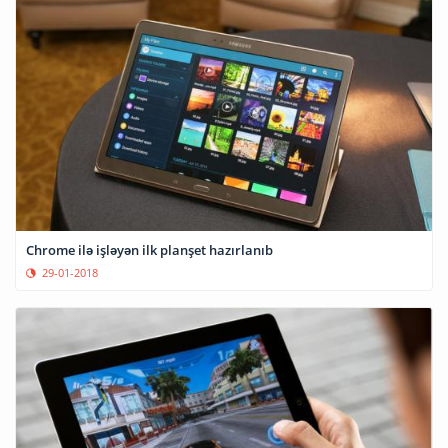
Chrome ilə işləyən ilk planşet hazırlanıb
29-01-2018