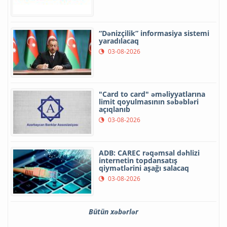
“Dənizçilik” informasiya sistemi
yaradılacaq
03-08-2026
"Card to card" əməliyyatlarına
limit qoyulmasının səbəbləri
açıqlanıb
03-08-2026
ADB: CAREC rəqəmsal dəhlizi
internetin topdansatış
qiymətlərini aşağı salacaq
03-08-2026
Bütün xəbərlər