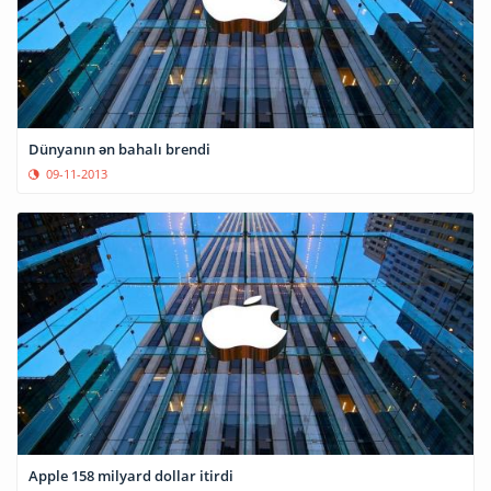
Dünyanın ən bahalı brendi
09-11-2013
Apple 158 milyard dollar itirdi