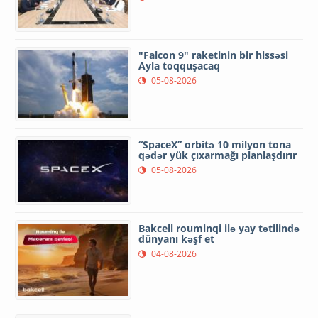
"Falcon 9" raketinin bir hissəsi
Ayla toqquşacaq
05-08-2026
“SpaceX” orbitə 10 milyon tona
qədər yük çıxarmağı planlaşdırır
05-08-2026
Bakcell rouminqi ilə yay tətilində
dünyanı kəşf et
04-08-2026