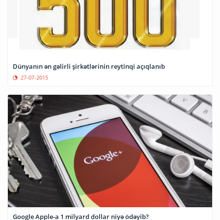
Dünyanın ən gəlirli şirkətlərinin reytinqi açıqlanıb
27-07-2015
Google Apple-a 1 milyard dollar niyə ödəyib?