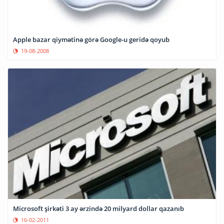
Apple bazar qiymətinə görə Google-u geridə qoyub
19-08-2008
Microsoft şirkəti 3 ay ərzində 20 milyard dollar qazanıb
16-02-2011