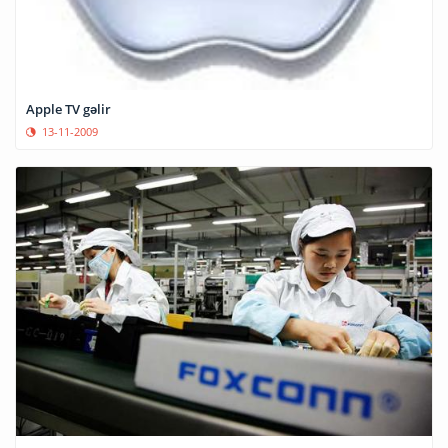
Apple TV gəlir
13-11-2009