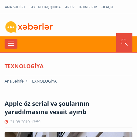
ANA SƏHİFƏ
LAYİHƏ HAQQINDA
ARXİV
XƏBƏRLƏR
ƏLAQƏ
TEXNOLOGİYA
Ana Səhifə
TEXNOLOGİYA
Apple öz serial və şoularının
yaradılmasına vəsait ayırıb
21-08-2019
13:59