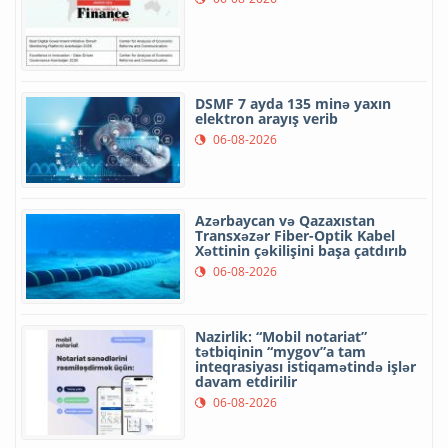
DSMF 7 ayda 135 minə yaxın
elektron arayış verib
06-08-2026
Azərbaycan və Qazaxıstan
Transxəzər Fiber-Optik Kabel
Xəttinin çəkilişini başa çatdırıb
06-08-2026
Nazirlik: “Mobil notariat”
tətbiqinin “mygov”a tam
inteqrasiyası istiqamətində işlər
davam etdirilir
06-08-2026