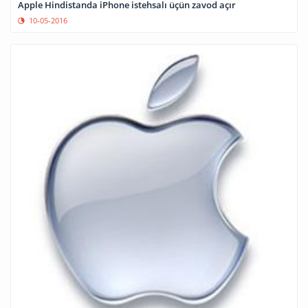
Apple Hindistanda iPhone istehsalı üçün zavod açır
10-05-2016