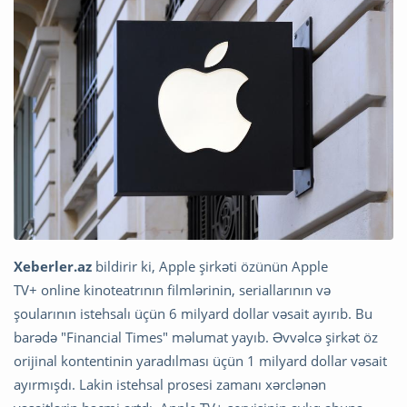
Xeberler.az
bildirir ki, Apple şirkəti özünün Apple
TV+ online kinoteatrının filmlərinin, seriallarının və
şoularının istehsalı üçün 6 milyard dollar vəsait ayırıb. Bu
barədə "Financial Times" məlumat yayıb. Əvvəlcə şirkət öz
orijinal kontentinin yaradılması üçün 1 milyard dollar vəsait
ayırmışdı. Lakin istehsal prosesi zamanı xərclənən