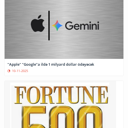
"Apple" "Google"a ildə 1 milyard dollar ödəyəcək
10-11-2025