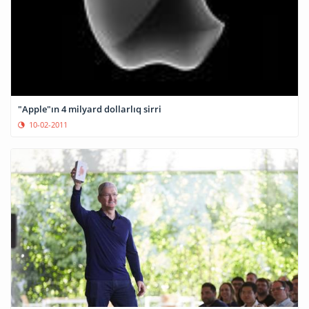
"Apple"ın 4 milyard dollarlıq sirri
10-02-2011