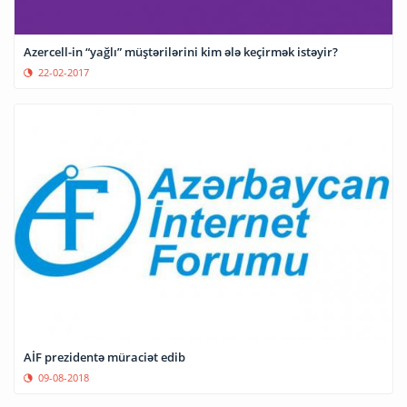
Azercell-in “yağlı” müştərilərini kim ələ keçirmək istəyir?
22-02-2017
AİF prezidentə müraciət edib
09-08-2018