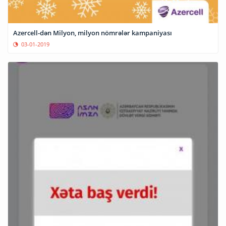
Azercell-dən Milyon, milyon nömrələr kampaniyası
03-01-2019