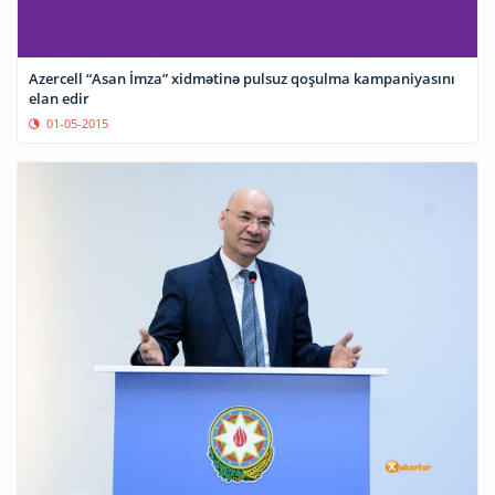
Azercell “Asan İmza” xidmətinə pulsuz qoşulma kampaniyasını
elan edir
01-05-2015