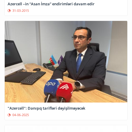
Azercell –in “Asan İmza” endirimləri davam edir
31-03-2015
"Azercell": Danışıq tarifləri dəyişilməyəcək
04-06-2025