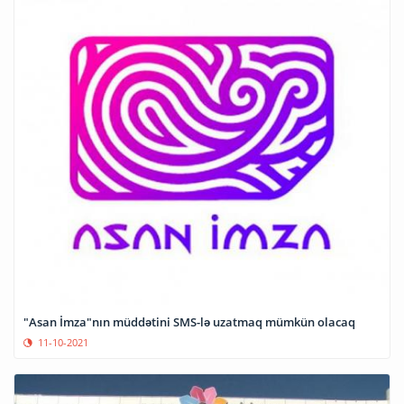
"Asan İmza"nın müddətini SMS-lə uzatmaq mümkün olacaq
11-10-2021