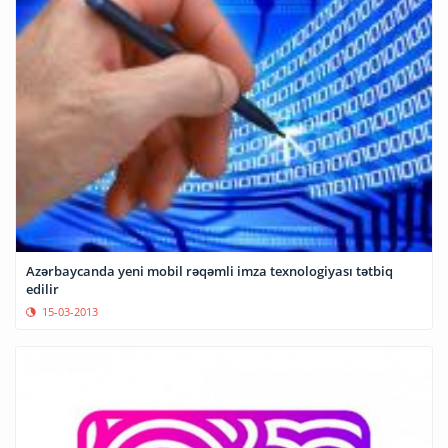
Azərbaycanda yeni mobil rəqəmli imza texnologiyası tətbiq
edilir
15-03-2013