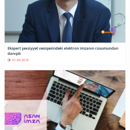
Ekspert şəxsiyyət vəsiqəsindəki elektron imzanın rüsumundan
danışdı
01-09-2018