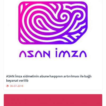
ASAN İmza xidmətinin abunə haqqının artırılması ilə bağlı
bəyanat verilib
30-07-2018