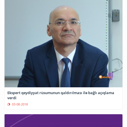
Ekspert qeydiyyat rüsumunun qaldırılması ilə bağlı açıqlama
verdi
03-08-2018