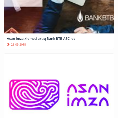
Asan İmza xidməti artıq Bank BTB ASC–də
28-09-2018