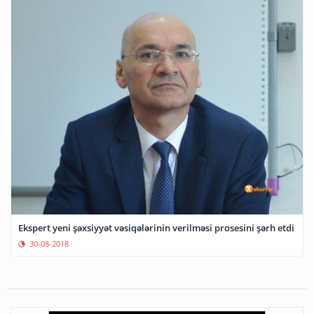
Ekspert yeni şəxsiyyət vəsiqələrinin verilməsi prosesini şərh etdi
30-08-2018