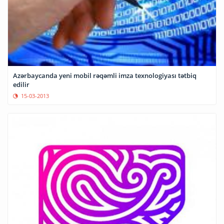
Azərbaycanda yeni mobil rəqəmli imza texnologiyası tətbiq
edilir
15-03-2013