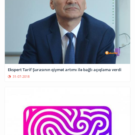
Ekspert Tarif Şurasının qiymət artımı ilə bağlı açıqlama verdi
31-07-2018