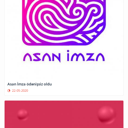
Asan İmza ödənişsiz oldu
22-05-2020