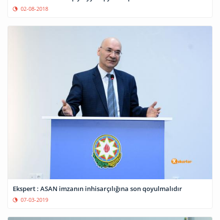
02-08-2018
Ekspert : ASAN imzanın inhisarçılığına son qoyulmalıdır
07-03-2019