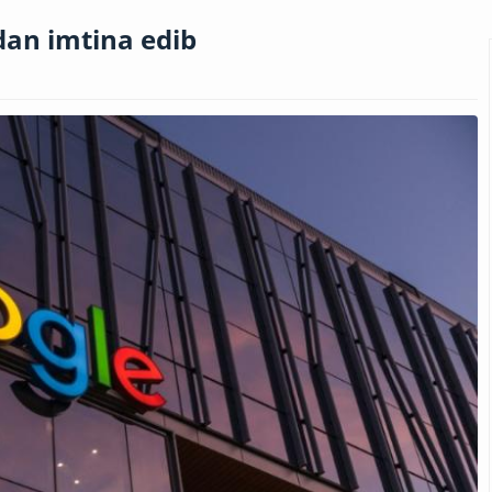
an imtina edib