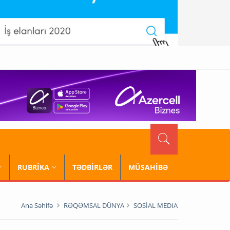
RUBRİKA
TƏDBİRLƏR
MÜSAHİBƏ
Ana Səhifə
RƏQƏMSAL DÜNYA
SOSİAL MEDIA