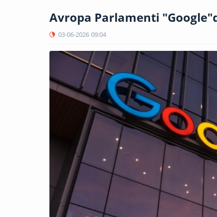
Avropa Parlamenti "Google"d
03-06-2026
09:04