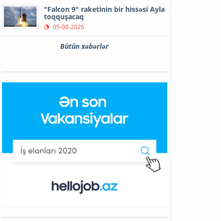
"Falcon 9" raketinin bir hissəsi Ayla
toqquşacaq
05-08-2026
Bütün xəbərlər