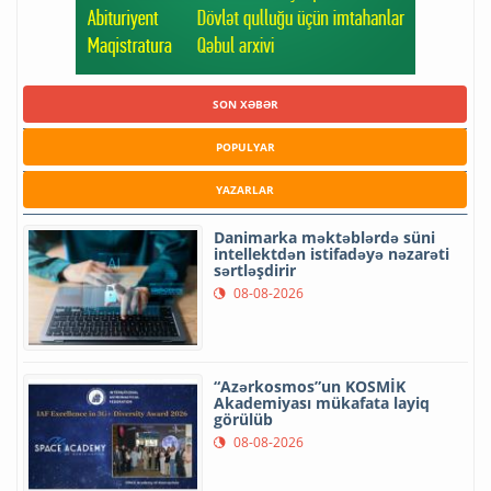
SON XƏBƏR
POPULYAR
YAZARLAR
Danimarka məktəblərdə süni
intellektdən istifadəyə nəzarəti
sərtləşdirir
08-08-2026
“Azərkosmos”un KOSMİK
Akademiyası mükafata layiq
görülüb
08-08-2026