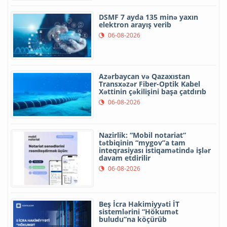
DSMF 7 ayda 135 minə yaxın
elektron arayış verib
06-08-2026
Azərbaycan və Qazaxıstan
Transxəzər Fiber-Optik Kabel
Xəttinin çəkilişini başa çatdırıb
06-08-2026
Nazirlik: “Mobil notariat”
tətbiqinin “mygov”a tam
inteqrasiyası istiqamətində işlər
davam etdirilir
06-08-2026
Beş İcra Hakimiyyəti İT
sistemlərini “Hökumət
buludu”na köçürüb