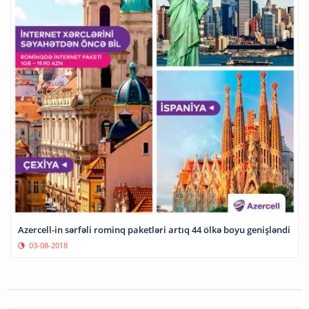
Azercell-in sərfəli rominq paketləri artıq 44 ölkə boyu genişləndi
03-08-2018