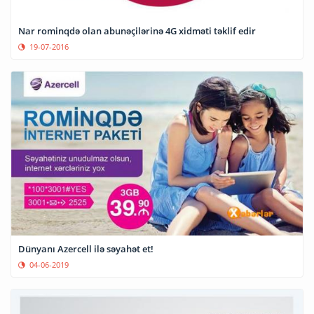
Nar rominqdə olan abunəçilərinə 4G xidməti təklif edir
19-07-2016
Dünyanı Azercell ilə səyahət et!
04-06-2019