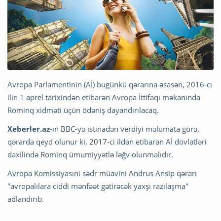
Avropa Parlamentinin (Aİ) bugünkü qərarına əsasən, 2016-cı
ilin 1 aprel tarixindən etibarən Avropa İttifaqı məkanında
Rominq xidməti üçün ödəniş dayandırılacaq.
Xeberler.az
-ın BBC-yə istinadən verdiyi məlumata görə,
qərarda qeyd olunur ki, 2017-ci ildən etibarən Aİ dövlətləri
daxilində Rominq ümumiyyətlə ləğv olunmalıdır.
Avropa Komissiyasıni sədr müavini Andrus Ansip qərarı
"avropalılara ciddi mənfəət gətirəcək yaxşı razılaşma"
adlandırıb.