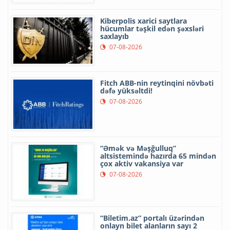
Kiberpolis xarici saytlara
hücumlar təşkil edən şəxsləri
saxlayıb
07-08-2026
Fitch ABB-nin reytinqini növbəti
dəfə yüksəltdi!
07-08-2026
“Əmək və Məşğulluq”
altsistemində hazırda 65 mindən
çox aktiv vakansiya var
07-08-2026
“Biletim.az” portalı üzərindən
onlayn bilet alanların sayı 2