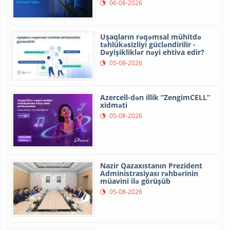
06-08-2026
Uşaqların rəqəmsal mühitdə
təhlükəsizliyi gücləndirilir -
Dəyişikliklər nəyi ehtiva edir?
05-08-2026
Azercell-dən illik “ZengimCELL”
xidməti
05-08-2026
Nazir Qazaxıstanın Prezident
Administrasiyası rəhbərinin
müavini ilə görüşüb
05-08-2026