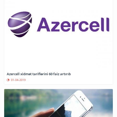
Azercell xidmət tariflərini 60 faiz artırıb
01-04-2019