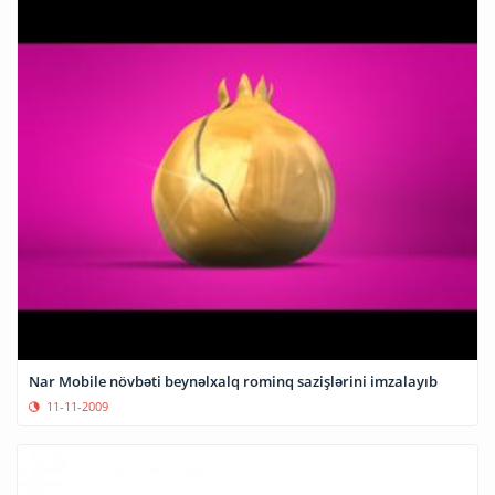
Nar Mobile növbəti beynəlxalq rominq sazişlərini imzalayıb
11-11-2009