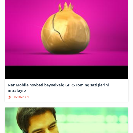
Nar Mobile növbəti beynəlxalq GPRS rominq sazişlərini
imzalayıb
30-10-2009