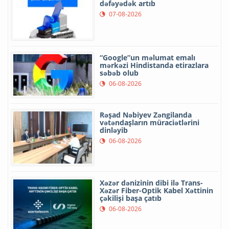
dəfəyədək artıb
07-08-2026
“Google”un məlumat emalı
mərkəzi Hindistanda etirazlara
səbəb olub
06-08-2026
Rəşad Nəbiyev Zəngilanda
vətəndaşların müraciətlərini
dinləyib
06-08-2026
Xəzər dənizinin dibi ilə Trans-
Xəzər Fiber-Optik Kabel Xəttinin
çəkilişi başa çatıb
06-08-2026