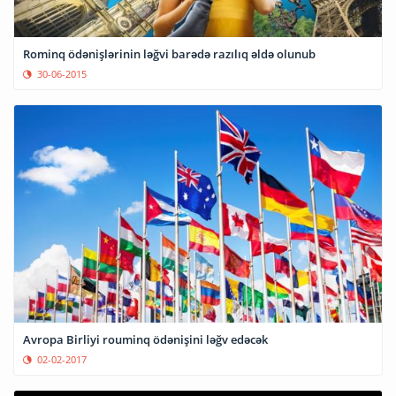
Rominq ödənişlərinin ləğvi barədə razılıq əldə olunub
30-06-2015
Avropa Birliyi rouminq ödənişini ləğv edəcək
02-02-2017