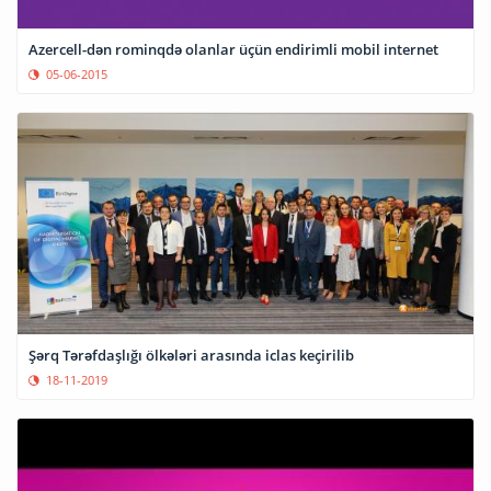
Azercell-dən rominqdə olanlar üçün endirimli mobil internet
05-06-2015
Şərq Tərəfdaşlığı ölkələri arasında iclas keçirilib
18-11-2019