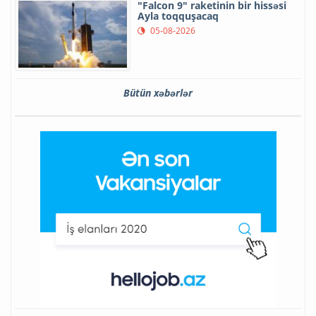
"Falcon 9" raketinin bir hissəsi
Ayla toqquşacaq
05-08-2026
Bütün xəbərlər