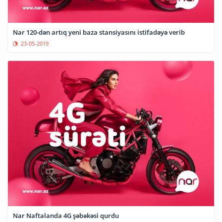
Nar 120-dən artıq yeni baza stansiyasını istifadəyə verib
23-05-2019
Nar Naftalanda 4G şəbəkəsi qurdu