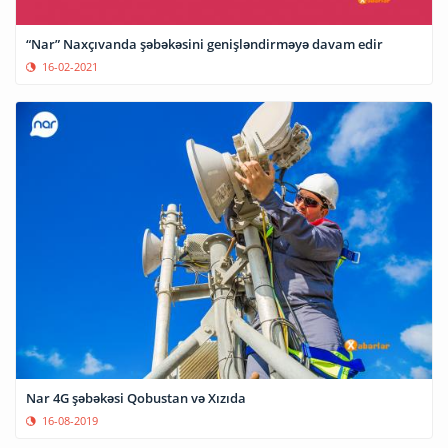
“Nar” Naxçıvanda şəbəkəsini genişləndirməyə davam edir
16-02-2021
Nar 4G şəbəkəsi Qobustan və Xızıda
16-08-2019