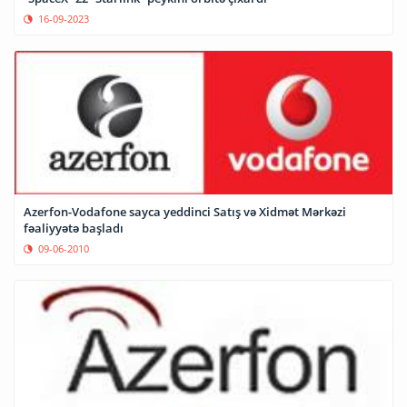
16-09-2023
Azerfon-Vodafone sayca yeddinci Satış və Xidmət Mərkəzi
fəaliyyətə başladı
09-06-2010