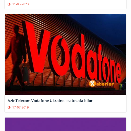
11-05-2023
AzInTelecom Vodafone Ukraine-ı satın ala bilər
17-07-2019