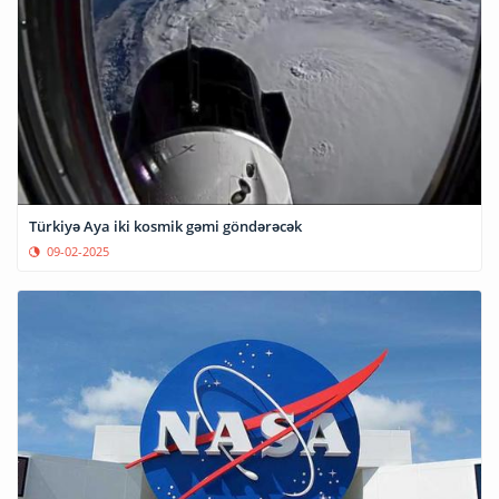
Türkiyə Aya iki kosmik gəmi göndərəcək
09-02-2025