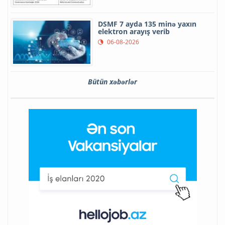
DSMF 7 ayda 135 minə yaxın
elektron arayış verib
06-08-2026
Bütün xəbərlər