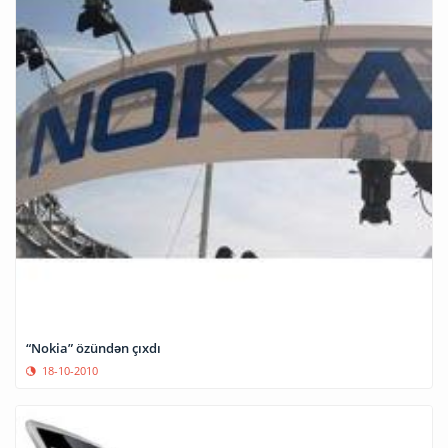
“Nokia” özündən çıxdı
18-10-2010