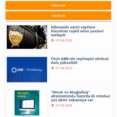
POPULYAR
YAZARLAR
Kiberpolis xarici saytlara
hücumlar təşkil edən şəxsləri
saxlayıb
07-08-2026
Fitch ABB-nin reytinqini növbəti
dəfə yüksəltdi!
07-08-2026
“Əmək və Məşğulluq”
altsistemində hazırda 65 mindən
çox aktiv vakansiya var
07-08-2026