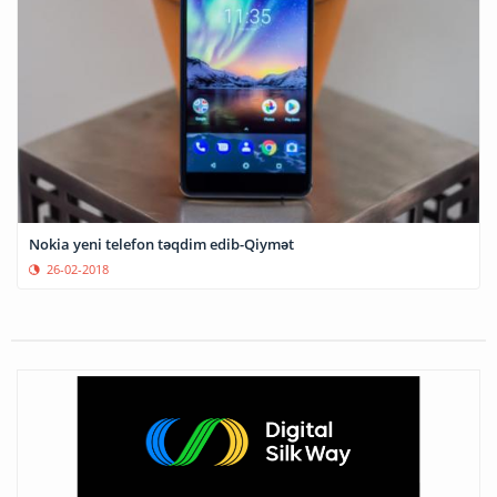
Nokia yeni telefon təqdim edib-Qiymət
26-02-2018