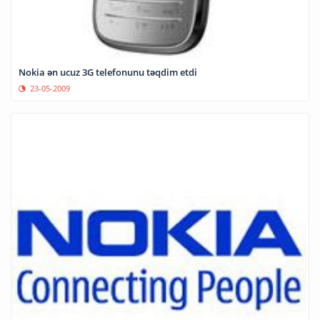
Nokia ən ucuz 3G telefonunu təqdim etdi
23-05-2009