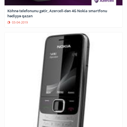
Köhnə telefonunu gətir, Azercell-dən 4G Nokia smartfonu
hədiyyə qazan
03-04-2019