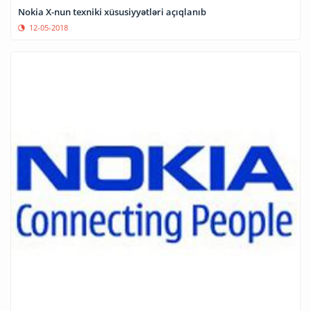
Nokia X-nun texniki xüsusiyyətləri açıqlanıb
12-05-2018