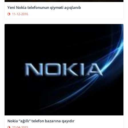
Yeni Nokia telefonunun qiyməti açıqlanıb
11-12-2016
Nokia “ağıllı” telefon bazarına qayıdır
27-04-2015