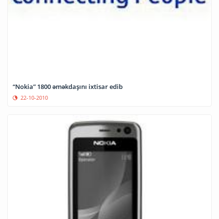
“Nokia” 1800 əməkdaşını ixtisar edib
22-10-2010