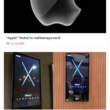
“Apple” “Nokia”nı məhkəməyə verdi
12-12-2009