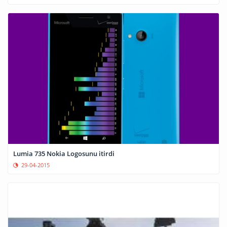
Lumia 735 Nokia Logosunu itirdi
29-04-2015