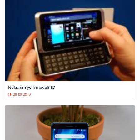
Nokianın yeni modeli-E7
28-09-2010