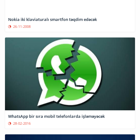
Nokia iki klaviaturalı smartfon təqdim edəcək
26-11-2008
WhatsApp bir sıra mobil telefonlarda işləməyəcək
28-02-2016