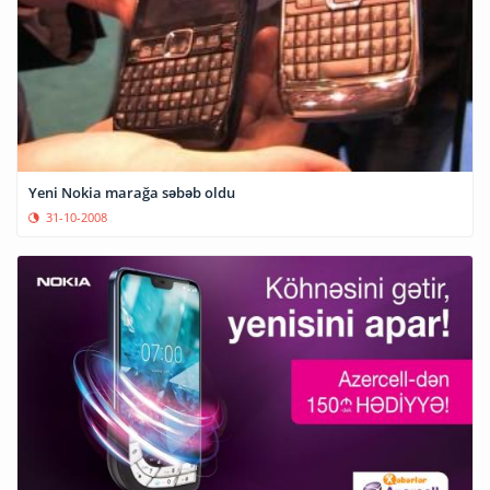
Yeni Nokia marağa səbəb oldu
31-10-2008