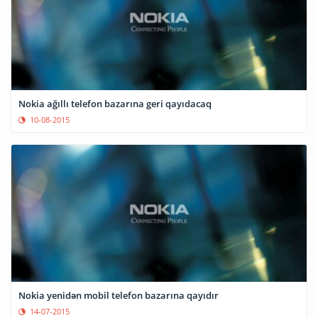
Nokia ağıllı telefon bazarına geri qayıdacaq
10-08-2015
Nokia yenidən mobil telefon bazarına qayıdır
14-07-2015