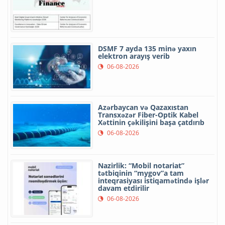
DSMF 7 ayda 135 minə yaxın
elektron arayış verib
06-08-2026
Azərbaycan və Qazaxıstan
Transxəzər Fiber-Optik Kabel
Xəttinin çəkilişini başa çatdırıb
06-08-2026
Nazirlik: “Mobil notariat”
tətbiqinin “mygov”a tam
inteqrasiyası istiqamətində işlər
davam etdirilir
06-08-2026