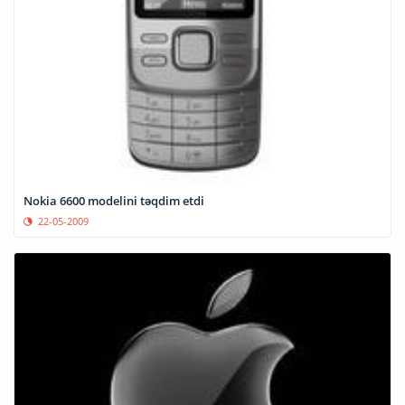
Nokia 6600 modelini təqdim etdi
22-05-2009