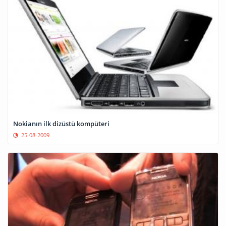
Nokianın ilk dizüstü kompüteri
25-08-2009