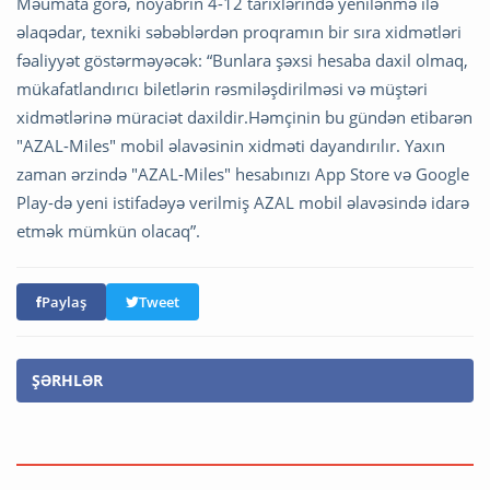
Məumata görə, noyabrın 4-12 tarixlərində yenilənmə ilə
əlaqədar, texniki səbəblərdən proqramın bir sıra xidmətləri
fəaliyyət göstərməyəcək: “Bunlara şəxsi hesaba daxil olmaq,
mükafatlandırıcı biletlərin rəsmiləşdirilməsi və müştəri
xidmətlərinə müraciət daxildir.Həmçinin bu gündən etibarən
"AZAL-Miles" mobil əlavəsinin xidməti dayandırılır. Yaxın
zaman ərzində "AZAL-Miles" hesabınızı App Store və Google
Play-də yeni istifadəyə verilmiş AZAL mobil əlavəsində idarə
etmək mümkün olacaq”.
Paylaş
Tweet
ŞƏRHLƏR