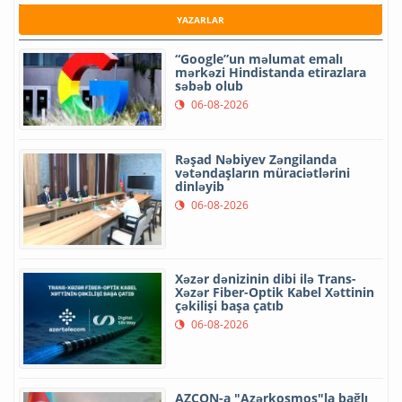
YAZARLAR
“Google”un məlumat emalı
mərkəzi Hindistanda etirazlara
səbəb olub
06-08-2026
Rəşad Nəbiyev Zəngilanda
vətəndaşların müraciətlərini
dinləyib
06-08-2026
Xəzər dənizinin dibi ilə Trans-
Xəzər Fiber-Optik Kabel Xəttinin
çəkilişi başa çatıb
06-08-2026
AZCON-a "Azərkosmos"la bağlı