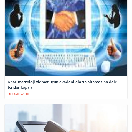
AZAL metroloji xidmət üçün avadanlıqların alınmasına dair
tender keçirir
06-01-2010