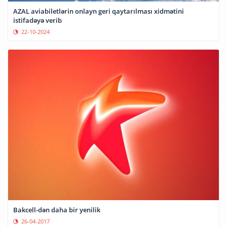
AZAL aviabiletlərin onlayn geri qaytarılması xidmətini
istifadəyə verib
22-10-2024
Bakcell-dən daha bir yenilik
26-04-2017