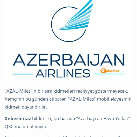
"AZAL-Miles"ın bir sıra xidmətləri fəaliyyət göstərməyəcək,
həmçinin bu gündən etibarən "AZAL-Miles" mobil əlavəsinin
xidməti dayandırılır.
Xeberler.az
bildirir ki, bu barədə “Azərbaycan Hava Yolları”
QSC məlumat yayıb.