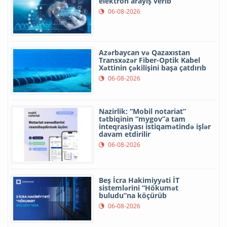
elektron arayış verib
06-08-2026
Azərbaycan və Qazaxıstan
Transxəzər Fiber-Optik Kabel
Xəttinin çəkilişini başa çatdırıb
06-08-2026
Nazirlik: “Mobil notariat”
tətbiqinin “mygov”a tam
inteqrasiyası istiqamətində işlər
davam etdirilir
06-08-2026
Beş İcra Hakimiyyəti İT
sistemlərini “Hökumət
buludu”na köçürüb
06-08-2026