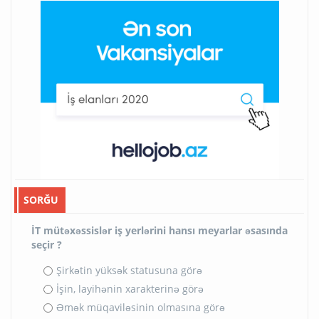
SORĞU
İT mütəxəssislər iş yerlərini hansı meyarlar əsasında
seçir ?
Şirkətin yüksək statusuna görə
İşin, layihənin xarakterinə görə
Əmək müqaviləsinin olmasına görə