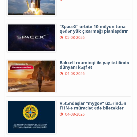
“SpaceX” orbitə 10 milyon tona
qədər yük çıxarmağı planlaşdırır
05-08-2026
Bakcell rouminqi ilə yay tətilində
dünyanı kəşf et
04-08-2026
Vətəndaşlar “mygov” üzərindən
FHN-ə müraciət edə biləcəklər
04-08-2026