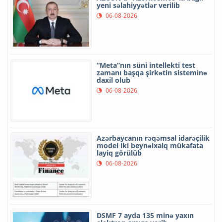
yeni səlahiyyətlər verilib
06-08-2026
“Meta”nın süni intellekti test
zamanı başqa şirkətin sisteminə
daxil olub
06-08-2026
Azərbaycanın rəqəmsal idarəçilik
model iki beynəlxalq mükafata
layiq görülüb
06-08-2026
DSMF 7 ayda 135 minə yaxın