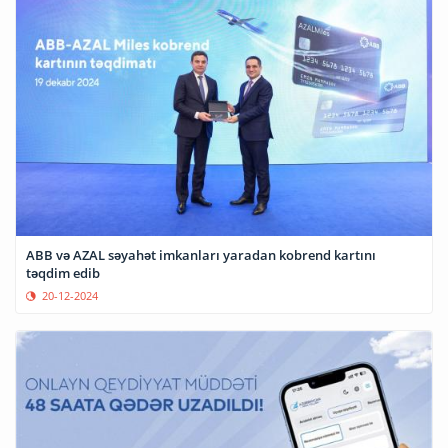
ABB və AZAL səyahət imkanları yaradan kobrend kartını
təqdim edib
20-12-2024