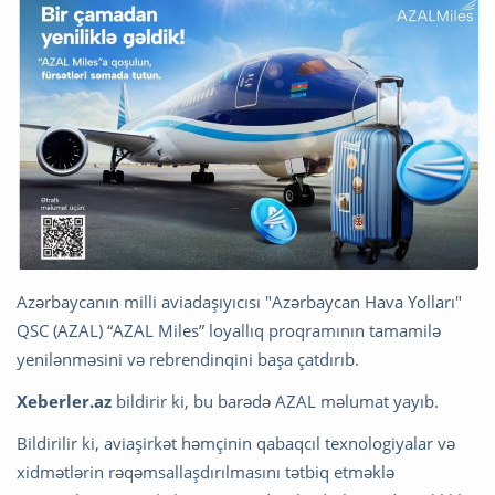
Azərbaycanın milli aviadaşıyıcısı "Azərbaycan Hava Yolları"
QSC (AZAL) “AZAL Miles” loyallıq proqramının tamamilə
yenilənməsini və rebrendinqini başa çatdırıb.
Xeberler.az
bildirir ki, bu barədə AZAL məlumat yayıb.
Bildirilir ki, aviaşirkət həmçinin qabaqcıl texnologiyalar və
xidmətlərin rəqəmsallaşdırılmasını tətbiq etməklə