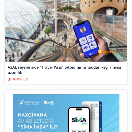
AZAL reyslərində "Travel Pass" tətbiqinin sınaqdan keçirilməsi
uzadılıb
16-08-2021