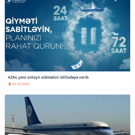
AZAL yeni onlayn xidmətini istifadəyə verib
07-07-2025