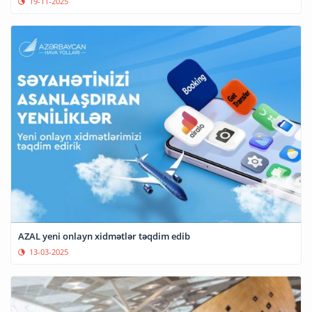
19-11-2025
AZAL yeni onlayn xidmətlər təqdim edib
13-03-2025