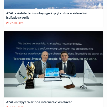
AZAL aviabiletlərin onlayn geri qaytarılması xidmətini
istifadəyə verib
22-10-2024
AZAL-ın təyyarələrində internetə çıxış olacaq