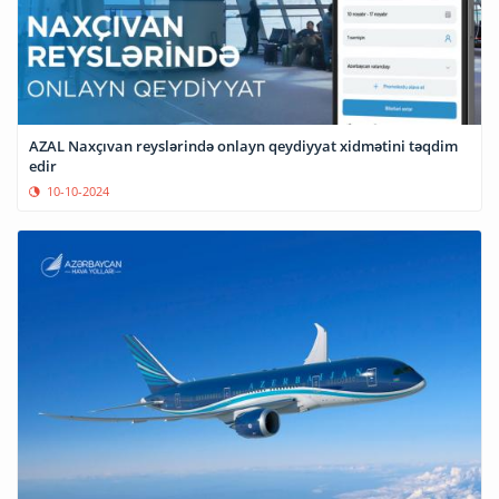
AZAL Naxçıvan reyslərində onlayn qeydiyyat xidmətini təqdim
edir
10-10-2024