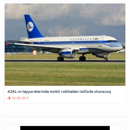
AZAL-ın təyyarələrində mobil rabitədən istifadə olunacaq
02-05-2015