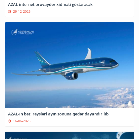
AZAL internet provayder xidməti göstərəcək
29-12-2025
AZAL-ın bəzi reysləri ayın sonuna qədər dayandırılıb
16-06-2025