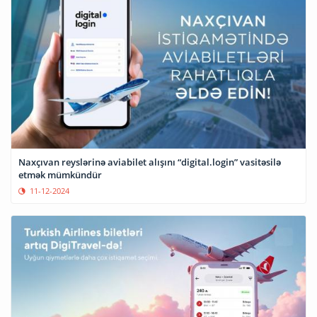
Naxçıvan reyslərinə aviabilet alışını “digital.login” vasitəsilə
etmək mümkündür
11-12-2024