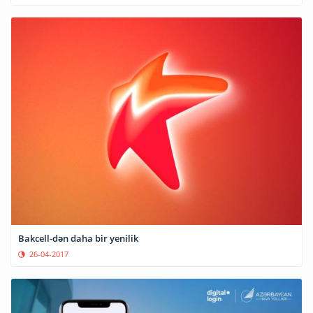
Bakcell-dən daha bir yenilik
26-04-2017