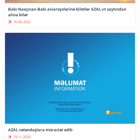
Bakı-Naxçıvan-Bakı aviareyslərinə biletlər AZAL-ın saytından
alına bilər
16-06-2022
AZAL vətəndaşlara müraciət edib
19-11-2020