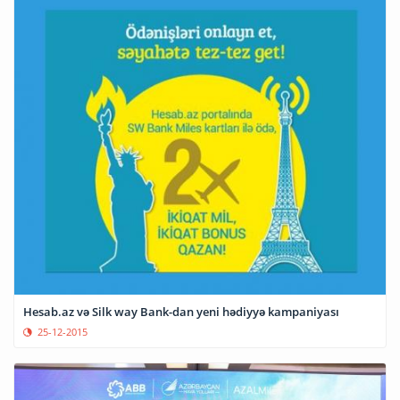
Hesab.az və Silk way Bank-dan yeni hədiyyə kampaniyası
25-12-2015