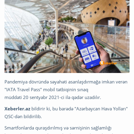
Pandemiya dövründə səyahəti asanlaşdırmağa imkan verən
"IATA Travel Pass" mobil tətbiqinin sınaq
müddəti 20 sentyabr 2021-ci ilə qədər uzadılır.
Xeberler.az
bildirir ki, bu barədə "Azərbaycan Hava Yolları"
QSC-dən bildirilib.
Smartfonlarda quraşdırılmış və sərnişinin sağlamlığı