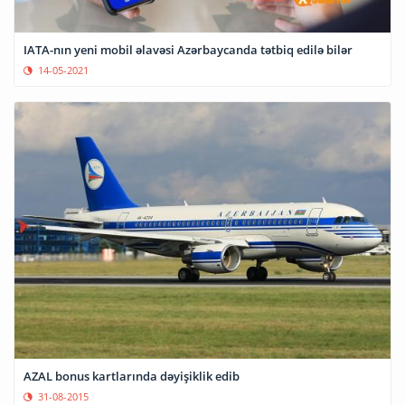
IATA-nın yeni mobil əlavəsi Azərbaycanda tətbiq edilə bilər
14-05-2021
AZAL bonus kartlarında dəyişiklik edib
31-08-2015