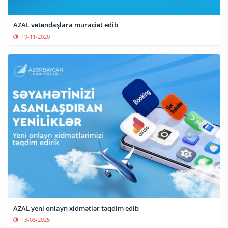
AZAL vətəndaşlara müraciət edib
19-11-2020
AZAL yeni onlayn xidmətlər təqdim edib
13-03-2025