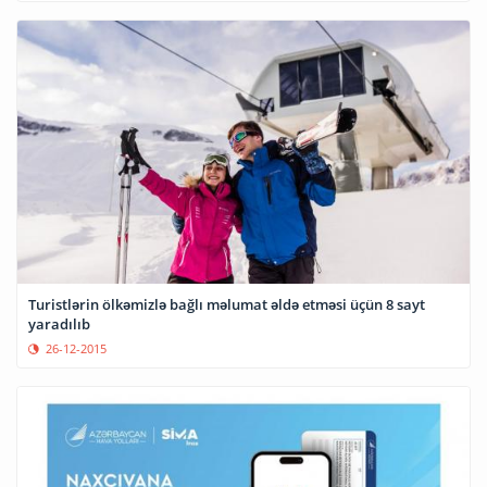
Turistlərin ölkəmizlə bağlı məlumat əldə etməsi üçün 8 sayt
yaradılıb
26-12-2015