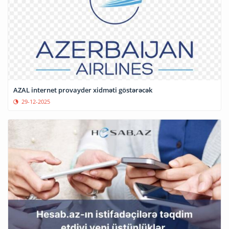
AZAL internet provayder xidməti göstərəcək
29-12-2025