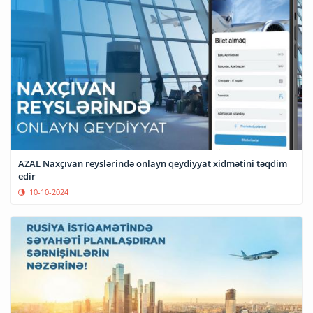
AZAL Naxçıvan reyslərində onlayn qeydiyyat xidmətini təqdim
edir
10-10-2024