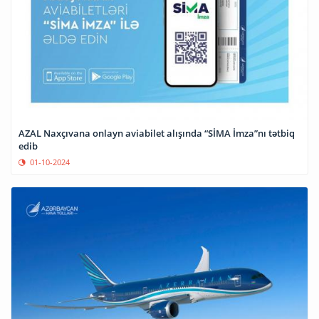
AZAL Naxçıvana onlayn aviabilet alışında “SİMA İmza”nı tətbiq
edib
01-10-2024