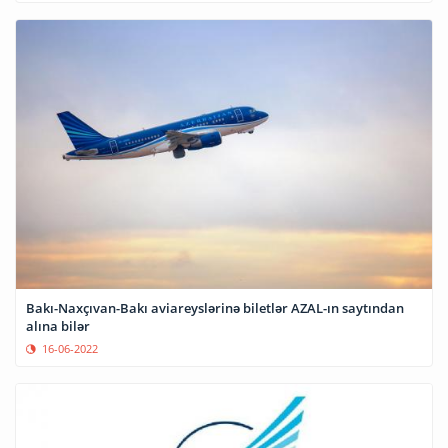
Bakı-Naxçıvan-Bakı aviareyslərinə biletlər AZAL-ın saytından
alına bilər
16-06-2022