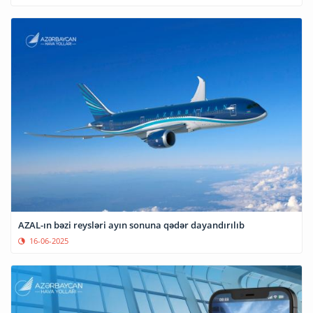
AZAL-ın bəzi reysləri ayın sonuna qədər dayandırılıb
16-06-2025