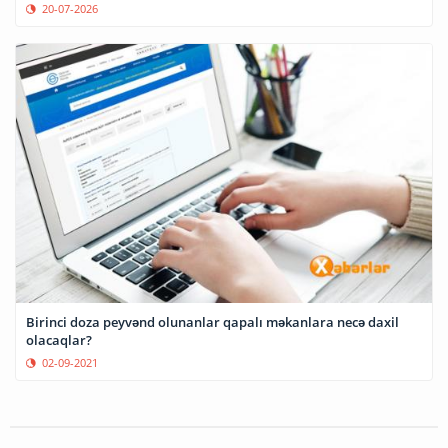
20-07-2026
Birinci doza peyvənd olunanlar qapalı məkanlara necə daxil
olacaqlar?
02-09-2021