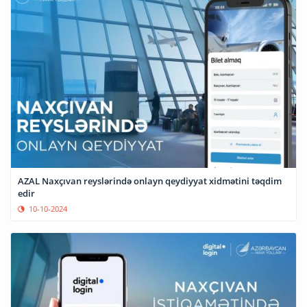
AZAL Naxçıvan reyslərində onlayn qeydiyyat xidmətini təqdim
edir
10-10-2024