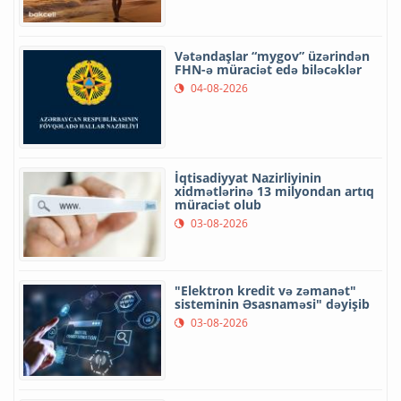
Vətəndaşlar “mygov” üzərindən
FHN-ə müraciət edə biləcəklər
04-08-2026
İqtisadiyyat Nazirliyinin
xidmətlərinə 13 milyondan artıq
müraciət olub
03-08-2026
"Elektron kredit və zəmanət"
sisteminin Əsasnaməsi" dəyişib
03-08-2026