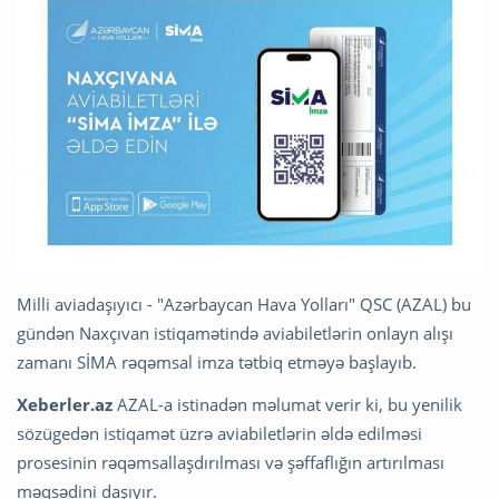
Milli aviadaşıyıcı - "Azərbaycan Hava Yolları" QSC (AZAL) bu
gündən Naxçıvan istiqamətində aviabiletlərin onlayn alışı
zamanı SİMA rəqəmsal imza tətbiq etməyə başlayıb.
Xeberler.az
AZAL-a istinadən məlumat verir ki, bu yenilik
sözügedən istiqamət üzrə aviabiletlərin əldə edilməsi
prosesinin rəqəmsallaşdırılması və şəffaflığın artırılması
məqsədini daşıyır.