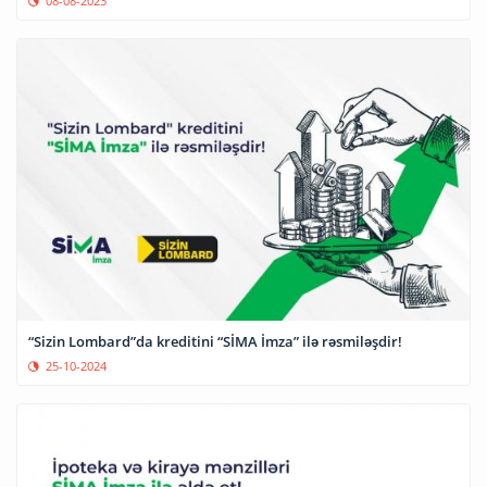
08-08-2023
“Sizin Lombard”da kreditini “SİMA İmza” ilə rəsmiləşdir!
25-10-2024