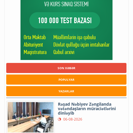
SON XƏBƏR
POPULYAR
YAZARLAR
Rəşad Nəbiyev Zəngilanda
vətəndaşların müraciətlərini
dinləyib
06-08-2026