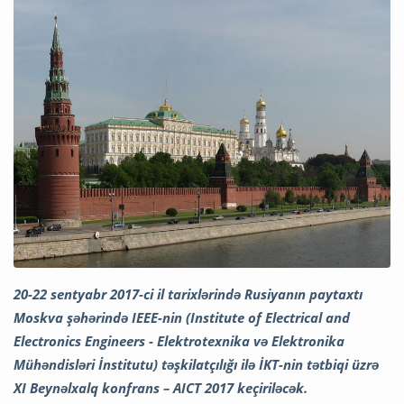
20-22 sentyabr 2017-ci il tarixlərində Rusiyanın paytaxtı
Moskva şəhərində IEEE-nin (Institute of Electrical and
Electronics Engineers - Elektrotexnika və Elektronika
Mühəndisləri İnstitutu) təşkilatçılığı ilə İKT-nin tətbiqi üzrə
XI Beynəlxalq konfrans – AICT 2017 keçiriləcək.