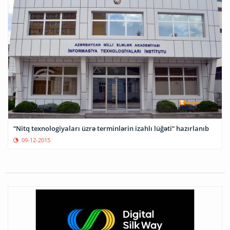
“Nitq texnologiyaları üzrə terminlərin izahlı lüğəti” hazırlanıb
09-12-2015