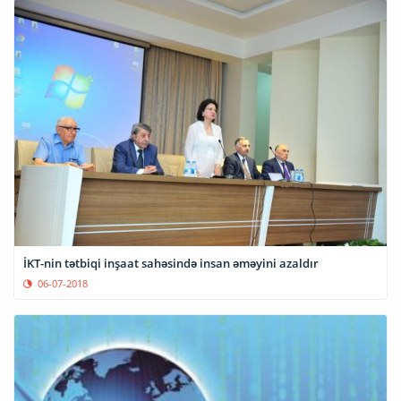
İKT-nin tətbiqi inşaat sahəsində insan əməyini azaldır
06-07-2018