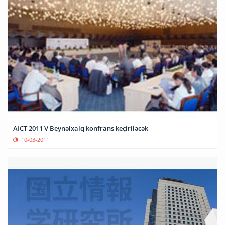
AICT 2011 V Beynəlxalq konfrans keçiriləcək
10-03-2011