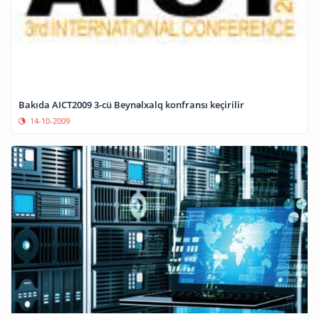
Bakıda AICT2009 3-cü Beynəlxalq konfransı keçirilir
14-10-2009