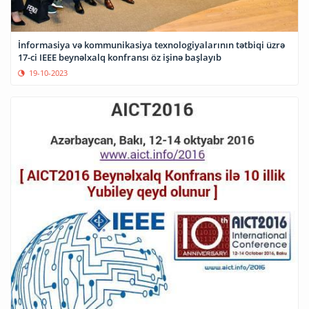
İnformasiya və kommunikasiya texnologiyalarının tətbiqi üzrə
17-ci IEEE beynəlxalq konfransı öz işinə başlayıb
19-10-2023