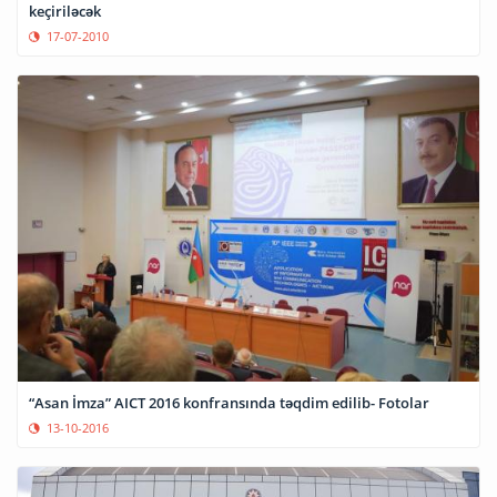
keçiriləcək
17-07-2010
“Asan İmza” AICT 2016 konfransında təqdim edilib- Fotolar
13-10-2016