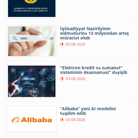
İqtisadiyyat Nazirliyinin
xidmətlərinə 13 milyondan artıq
müraciət olub
03-08-2026
"Elektron kredit və zəmanət"
sisteminin Əsasnaməsi" dəyişib
03-08-2026
“Alibaba” yeni AI modelini
təqdim edib
03-08-2026