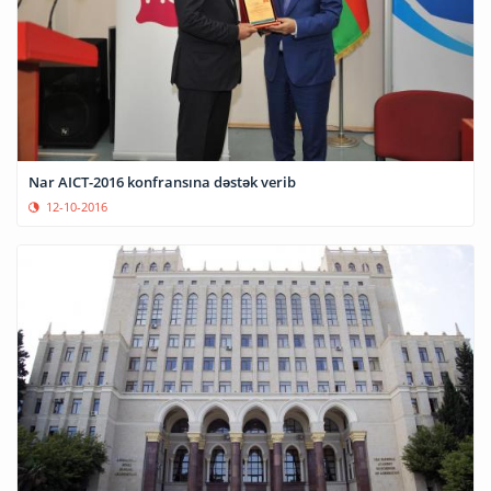
Nar AICT-2016 konfransına dəstək verib
12-10-2016