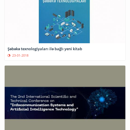
Şəbəkə texnologiyaları ilə bağlı yeni kitab
23-01-2018