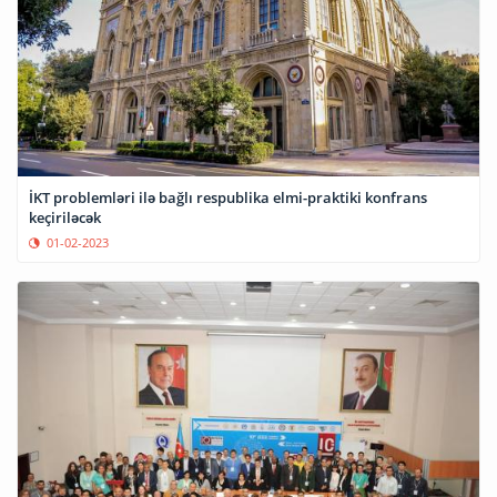
İKT problemləri ilə bağlı respublika elmi-praktiki konfrans
keçiriləcək
01-02-2023