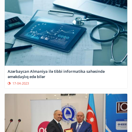
Azərbaycan Almaniya ilə tibbi informatika sahəsində
əməkdaşlıq edə bilər
17-04-2023