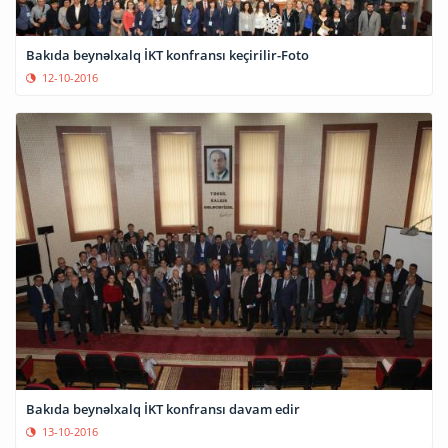
Bakıda beynəlxalq İKT konfransı keçirilir-Foto
12-10-2016
Bakıda beynəlxalq İKT konfransı davam edir
13-10-2016