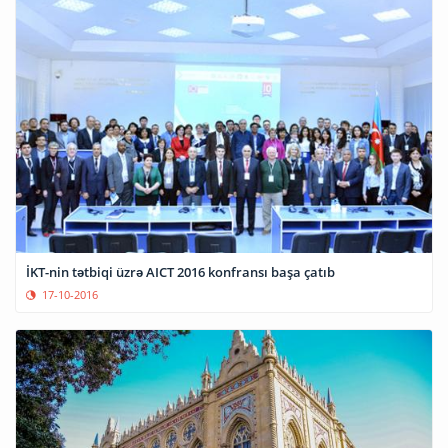
İKT-nin tətbiqi üzrə AICT 2016 konfransı başa çatıb
17-10-2016