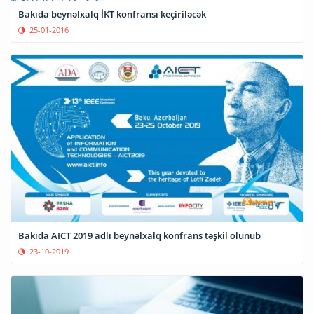
Bakıda beynəlxalq İKT konfransı keçiriləcək
25-01-2016
Bakıda AICT 2019 adlı beynəlxalq konfrans təşkil olunub
23-10-2019