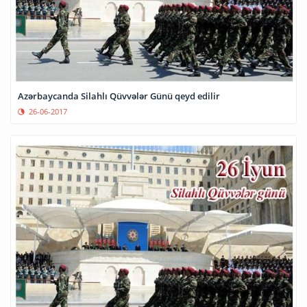
Azərbaycanda Silahlı Qüvvələr Günü qeyd edilir
26-06-2017