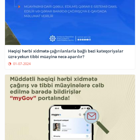
Həqiqi hərbi xidmətə çağırılanlarla bağlı bəzi kateqoriyalar
üzrə yekun tibbi müayinə necə aparılır?
01-07-2024