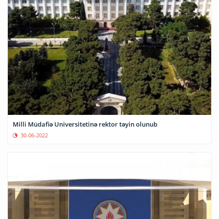
Milli Müdafiə Universitetinə rektor təyin olunub
30-06-2022