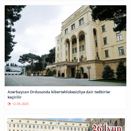
Azərbaycan Ordusunda kibertəhlükəsizliyə dair tədbirlər
keçirilir
12-05-2025