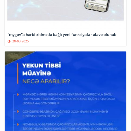
“mygov”a hərbi xidmətlə bağlı yeni funksiyalar əlavə olunub
20-08-2025