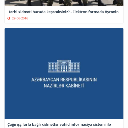
Hərbi xidməti harada keçəcəksiniz? - Elektron formada öyrənin
29-06-2016
Çağırışçılarla bağlı xidmətlər vahid informasiya sistemi ilə