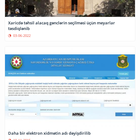
Xaricdə təhsil alacaq gənclərin seçilməsi üçün meyarlar
təsdiqlənib
03-06-2022
Daha bir elektron xidmətin adı dəyişdirilib