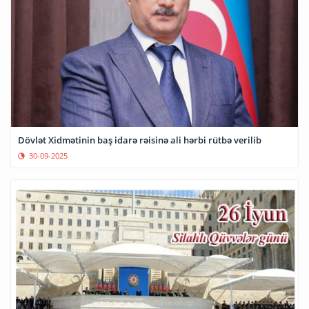
Dövlət Xidmətinin baş idarə rəisinə ali hərbi rütbə verilib
30-09-2025