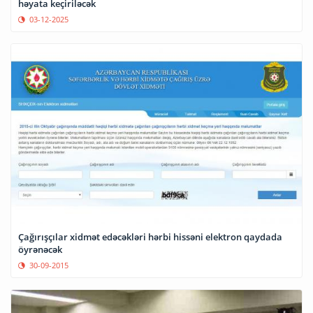
həyata keçiriləcək
03-12-2025
Çağırışçılar xidmət edəcəkləri hərbi hissəni elektron qaydada
öyrənəcək
30-09-2015