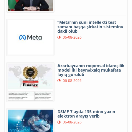
“Meta”nın süni intellekti test
zamanı başqa şirkətin sisteminə
daxil olub
06-08-2026
Azərbaycanın rəqəmsal idarəçilik
model iki beynəlxalq mükafata
layiq görülüb
06-08-2026
DSMF 7 ayda 135 minə yaxın
elektron arayış verib
06-08-2026