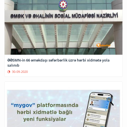
ƏƏSMN-in 66 əməkdaşı səfərbərlik üzrə hərbi xidmətə yola
salınıb
30-09-2020