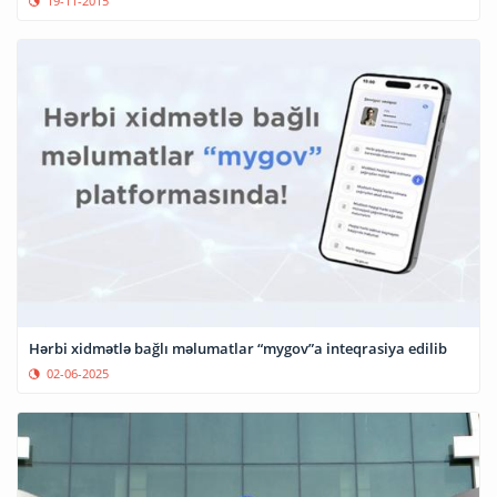
19-11-2015
Hərbi xidmətlə bağlı məlumatlar “mygov”a inteqrasiya edilib
02-06-2025