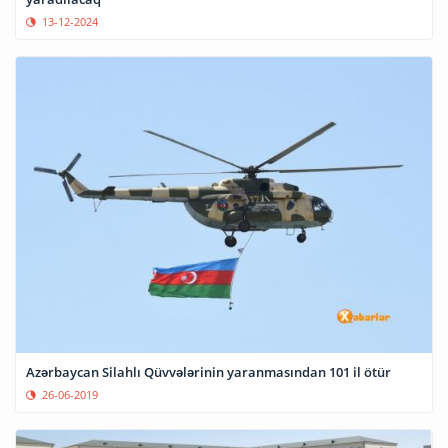
13-12-2024
Azərbaycan Silahlı Qüvvələrinin yaranmasından 101 il ötür
26-06-2019