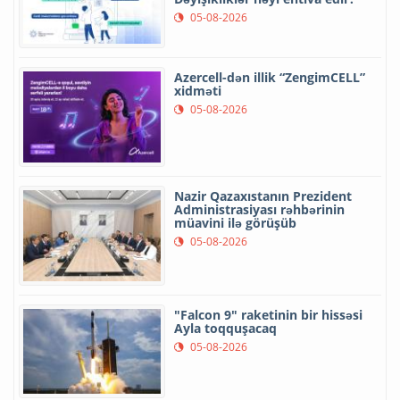
05-08-2026
Azercell-dən illik “ZengimCELL”
xidməti
05-08-2026
Nazir Qazaxıstanın Prezident
Administrasiyası rəhbərinin
müavini ilə görüşüb
05-08-2026
"Falcon 9" raketinin bir hissəsi
Ayla toqquşacaq
05-08-2026