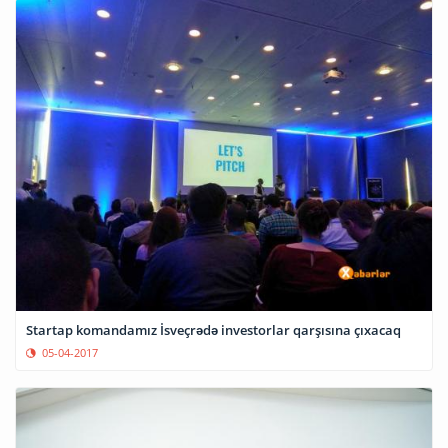
Startap komandamız İsveçrədə investorlar qarşısına çıxacaq
05-04-2017