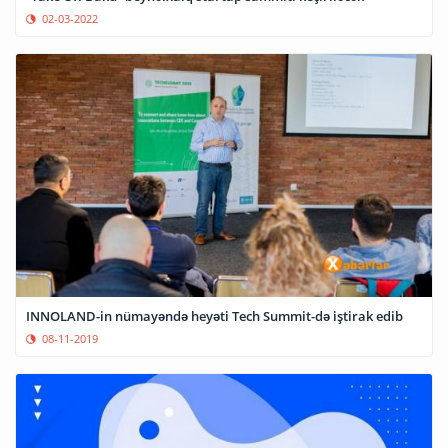
02-03-2022
INNOLAND-in nümayəndə heyəti Tech Summit-də iştirak edib
08-11-2019