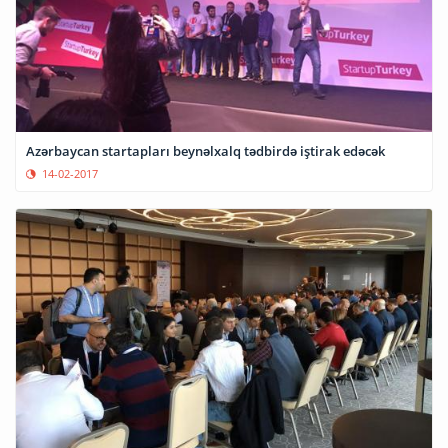
Azərbaycan startapları beynəlxalq tədbirdə iştirak edəcək
14-02-2017