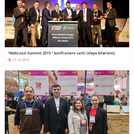
“Webrazzi Summit 2015 ” konfransını canlı izləyə bilərsiniz
21-10-2015