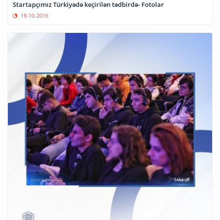
Startapçımız Türkiyədə keçirilən tədbirdə- Fotolar
19-10-2016