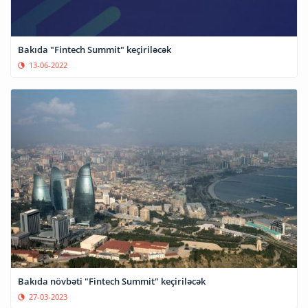
Bakıda "Fintech Summit" keçiriləcək
13-06-2022
Bakıda növbəti "Fintech Summit" keçiriləcək
27-03-2023