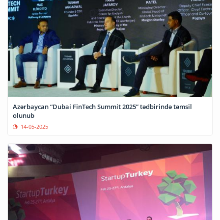
Azərbaycan “Dubai FinTech Summit 2025” tədbirində təmsil
olunub
14-05-2025