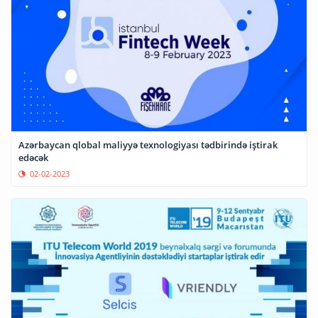
Azərbaycan qlobal maliyyə texnologiyası tədbirində iştirak
edəcək
02-02-2023