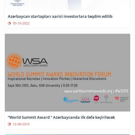
Azərbaycan startapları xarici investorlara təqdim edilib
30-10-2022
“World Summit Award ” Azərbaycanda ilk dəfə keçiriləcək
12-09-2015