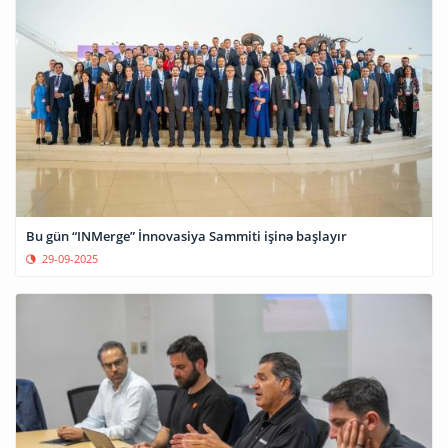
Bu gün “INMerge” İnnovasiya Sammiti işinə başlayır
29-09-2025