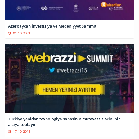
Azərbaycan İnvestisiya və Mədəniyyət Sammiti
01-10-2021
Türkiyə yenidən texnologiya sahəsinin mütəxəssislərini bir
araya toplayır
17-10-2015