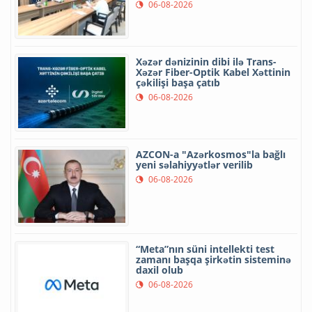
06-08-2026
Xəzər dənizinin dibi ilə Trans-
Xəzər Fiber-Optik Kabel Xəttinin
çəkilişi başa çatıb
06-08-2026
AZCON-a "Azərkosmos"la bağlı
yeni səlahiyyətlər verilib
06-08-2026
“Meta”nın süni intellekti test
zamanı başqa şirkətin sisteminə
daxil olub
06-08-2026