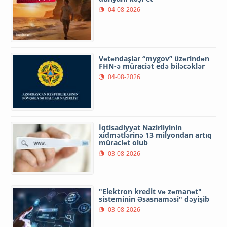
04-08-2026
Vətəndaşlar “mygov” üzərindən
FHN-ə müraciət edə biləcəklər
04-08-2026
İqtisadiyyat Nazirliyinin
xidmətlərinə 13 milyondan artıq
müraciət olub
03-08-2026
"Elektron kredit və zəmanət"
sisteminin Əsasnaməsi" dəyişib
03-08-2026