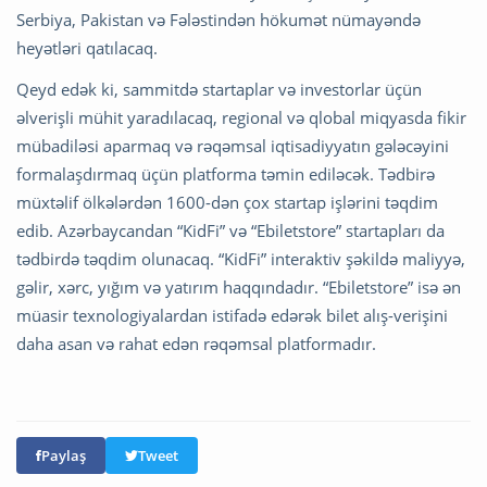
Serbiya, Pakistan və Fələstindən hökumət nümayəndə
heyətləri qatılacaq.
Qeyd edək ki, sammitdə startaplar və investorlar üçün
əlverişli mühit yaradılacaq, regional və qlobal miqyasda fikir
mübadiləsi aparmaq və rəqəmsal iqtisadiyyatın gələcəyini
formalaşdırmaq üçün platforma təmin ediləcək. Tədbirə
müxtəlif ölkələrdən 1600-dən çox startap işlərini təqdim
edib. Azərbaycandan “KidFi” və “Ebiletstore” startapları da
tədbirdə təqdim olunacaq. “KidFi” interaktiv şəkildə maliyyə,
gəlir, xərc, yığım və yatırım haqqındadır. “Ebiletstore” isə ən
müasir texnologiyalardan istifadə edərək bilet alış-verişini
daha asan və rahat edən rəqəmsal platformadır.
Paylaş
Tweet