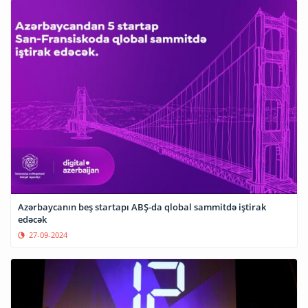
Azərbaycanın beş startapı ABŞ-da qlobal sammitdə iştirak
edəcək
27-09-2024