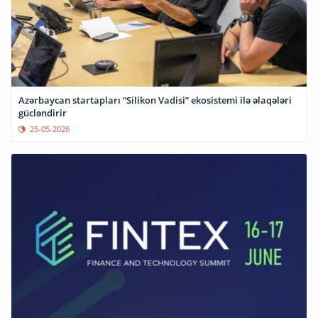
Azərbaycan startapları “Silikon Vadisi” ekosistemi ilə əlaqələri
gücləndirir
25-05-2026