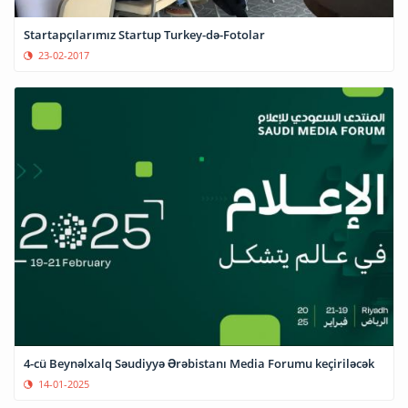
Startapçılarımız Startup Turkey-də-Fotolar
23-02-2017
4-cü Beynəlxalq Səudiyyə Ərəbistanı Media Forumu keçiriləcək
14-01-2025