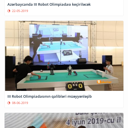
Azərbaycanda III Robot Olimpiadası keçiriləcək
22-05-2019
III Robot Olimpiadasının qalibləri müəyyənləşib
08-06-2019