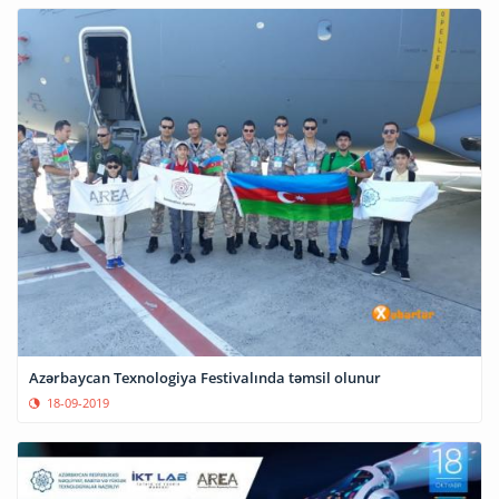
Azərbaycan Texnologiya Festivalında təmsil olunur
18-09-2019