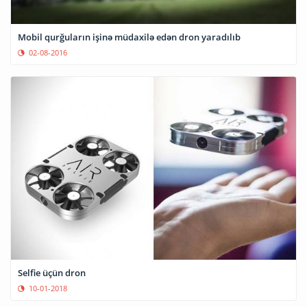
Mobil qurğuların işinə müdaxilə edən dron yaradılıb
02-08-2016
Selfie üçün dron
10-01-2018