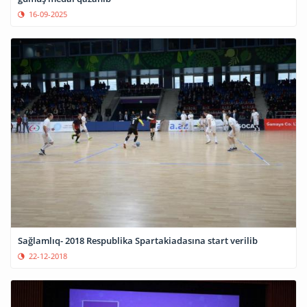
16-09-2025
Sağlamlıq- 2018 Respublika Spartakiadasına start verilib
22-12-2018