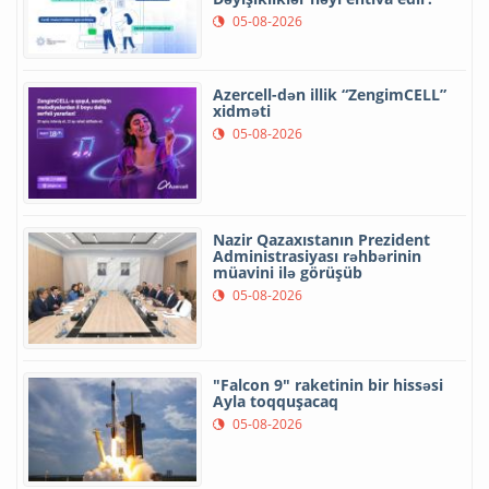
05-08-2026
Azercell-dən illik “ZengimCELL”
xidməti
05-08-2026
Nazir Qazaxıstanın Prezident
Administrasiyası rəhbərinin
müavini ilə görüşüb
05-08-2026
"Falcon 9" raketinin bir hissəsi
Ayla toqquşacaq
05-08-2026