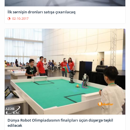
İlk sərnişin dronları satışa çıxarılacaq
02-10-2017
Dünya Robot Olimpiadasının finalçıları üçün düşərgə təşkil
ediləcək