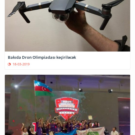
Bakıda Dron Olimpiadası keçiriləcək
18-03-2019