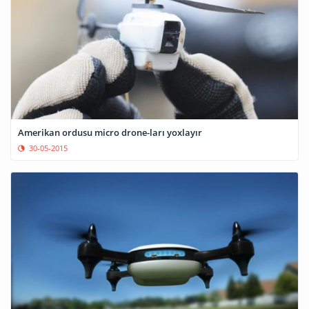
Amerikan ordusu micro drone-ları yoxlayır
30-05-2015