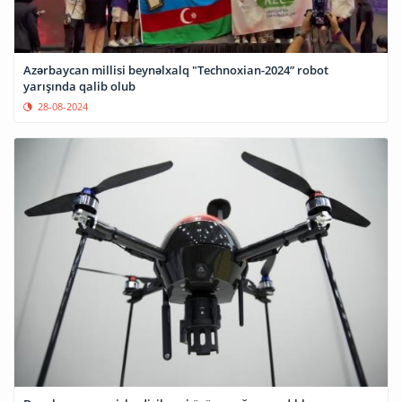
Azərbaycan millisi beynəlxalq "Technoxian-2024” robot
yarışında qalib olub
28-08-2024