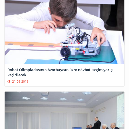
Robot Olimpiadasının Azərbaycan üzrə növbəti seçim yarışı
keçiriləcək
21-08-2018