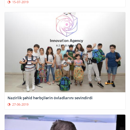
15-07-2019
Nazirlik şəhid hərbçilərin övladlarını sevindirdi
27-06-2019