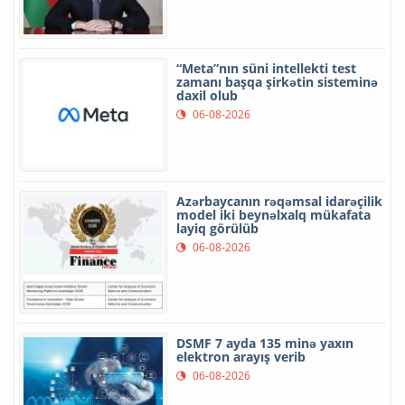
“Meta”nın süni intellekti test
zamanı başqa şirkətin sisteminə
daxil olub
06-08-2026
Azərbaycanın rəqəmsal idarəçilik
model iki beynəlxalq mükafata
layiq görülüb
06-08-2026
DSMF 7 ayda 135 minə yaxın
elektron arayış verib
06-08-2026