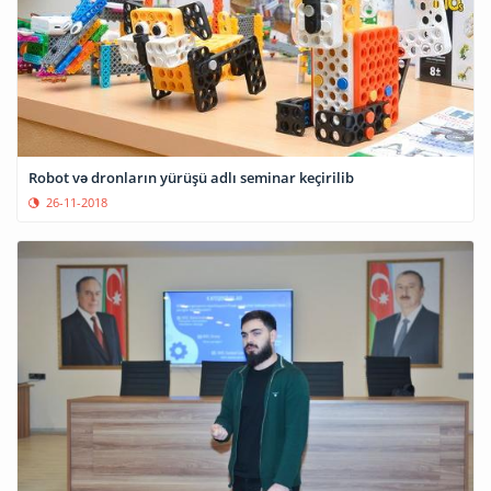
Robot və dronların yürüşü adlı seminar keçirilib
26-11-2018