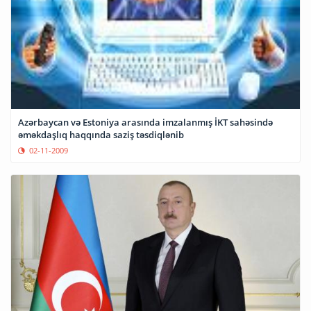
Azərbaycan və Estoniya arasında imzalanmış İKT sahəsində
əməkdaşlıq haqqında saziş təsdiqlənib
02-11-2009