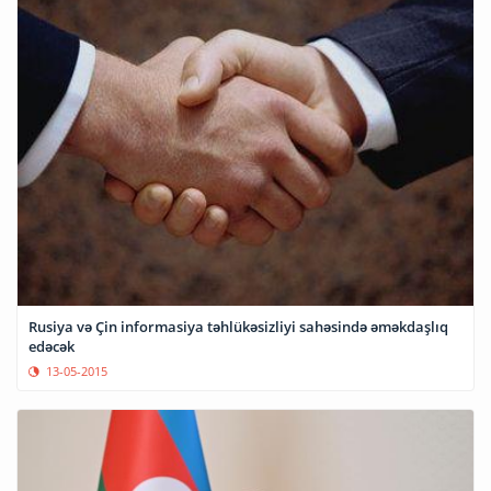
Rusiya və Çin informasiya təhlükəsizliyi sahəsində əməkdaşlıq
edəcək
13-05-2015