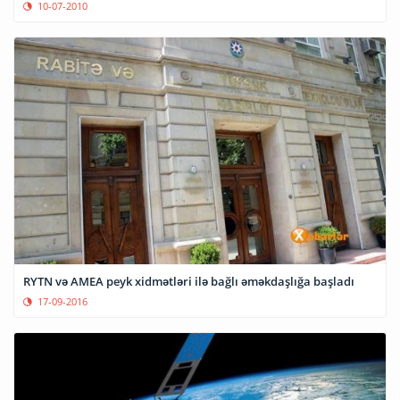
10-07-2010
RYTN və AMEA peyk xidmətləri ilə bağlı əməkdaşlığa başladı
17-09-2016