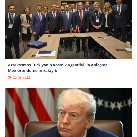
Azərkosmos Türkiyənin Kosmik Agentliyi ilə Anlaşma
Memorandumu imzalayıb
20-09-2022