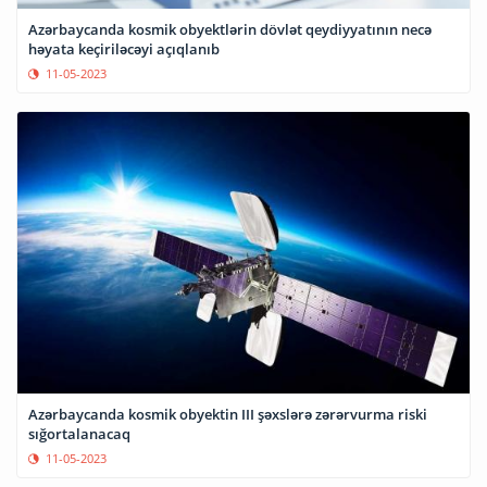
Azərbaycanda kosmik obyektlərin dövlət qeydiyyatının necə
həyata keçiriləcəyi açıqlanıb
11-05-2023
Azərbaycanda kosmik obyektin III şəxslərə zərərvurma riski
sığortalanacaq
11-05-2023