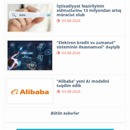
İqtisadiyyat Nazirliyinin
xidmətlərinə 13 milyondan artıq
müraciət olub
03-08-2026
"Elektron kredit və zəmanət"
sisteminin Əsasnaməsi" dəyişib
03-08-2026
“Alibaba” yeni AI modelini
təqdim edib
03-08-2026
Bütün xəbərlər