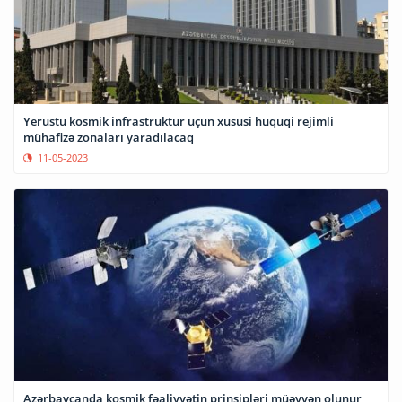
Yerüstü kosmik infrastruktur üçün xüsusi hüquqi rejimli
mühafizə zonaları yaradılacaq
11-05-2023
Azərbaycanda kosmik fəaliyyətin prinsipləri müəyyən olunur