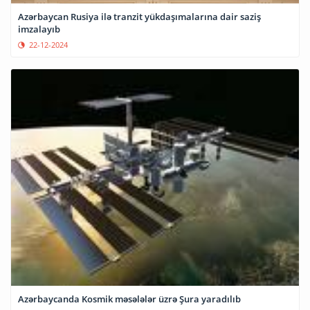
Azərbaycan Rusiya ilə tranzit yükdaşımalarına dair saziş
imzalayıb
22-12-2024
Azərbaycanda Kosmik məsələlər üzrə Şura yaradılıb