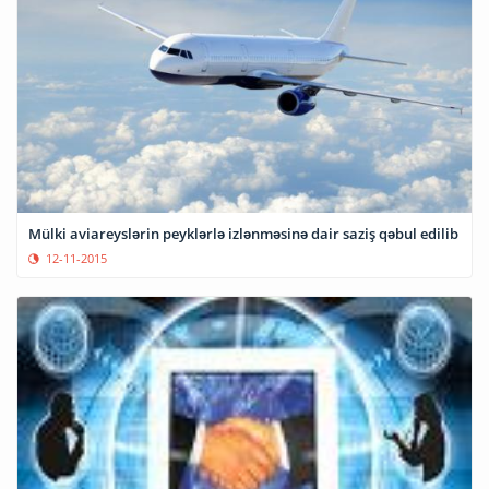
Mülki aviareyslərin peyklərlə izlənməsinə dair saziş qəbul edilib
12-11-2015