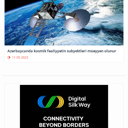
Azərbaycanda kosmik fəaliyyətin subyektləri müəyyən olunur
11-05-2023