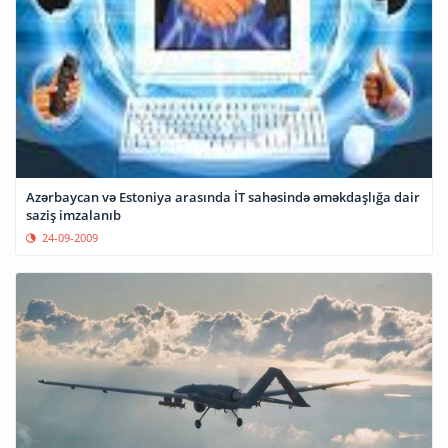
Azərbaycan və Estoniya arasında İT sahəsində əməkdaşlığa dair
saziş imzalanıb
24-09-2009