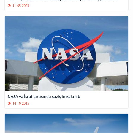
11-05-2023
NASA və İsrail arasında saziş imzalanıb
14-10-2015