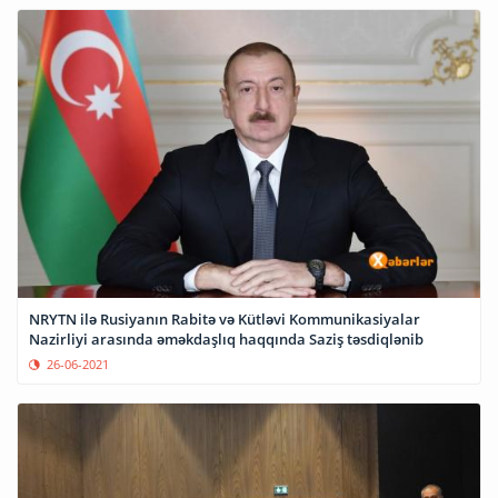
NRYTN ilə Rusiyanın Rabitə və Kütləvi Kommunikasiyalar
Nazirliyi arasında əməkdaşlıq haqqında Saziş təsdiqlənib
26-06-2021