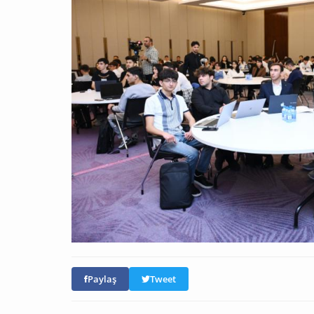
Paylaş
Tweet