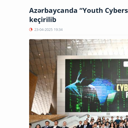
Azərbaycanda “Youth Cyberse
keçirilib
23-04-2025
19:34