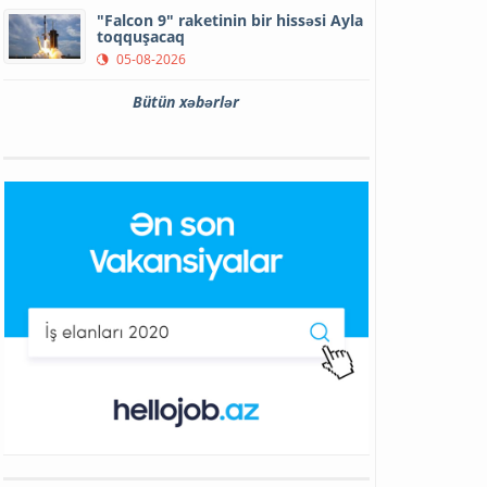
"Falcon 9" raketinin bir hissəsi Ayla
toqquşacaq
05-08-2026
Bütün xəbərlər