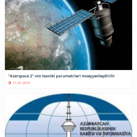
"Azerspace 2"-nin texniki parametrləri müəyyənləşdirilir
11-01-2015