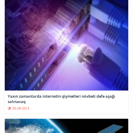
Yaxın zamanlarda internetin qiymətləri növbəti dəfə aşağı
salınacaq
05-09-2013