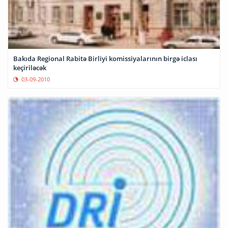
Bakıda Regional Rabitə Birliyi komissiyalarının birgə iclası
keçiriləcək
03-09-2010