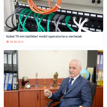
Kabel TV-nin tezlikləri mobil operatorlara veriləcək
09-08-2015