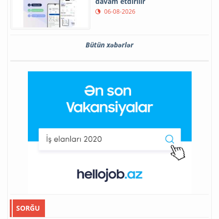
davam etdirilir
06-08-2026
Bütün xəbərlər
SORĞU