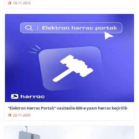
19-11-2015
“Elektron Hərrac Portalı” vasitəsilə 600-ə yaxın hərrac keçirilib
22-11-2025