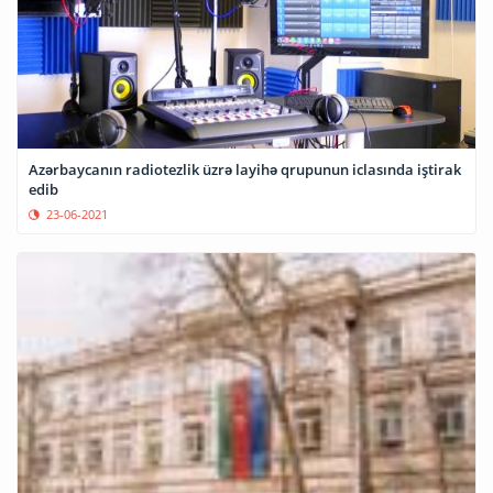
Azərbaycanın radiotezlik üzrə layihə qrupunun iclasında iştirak
edib
23-06-2021