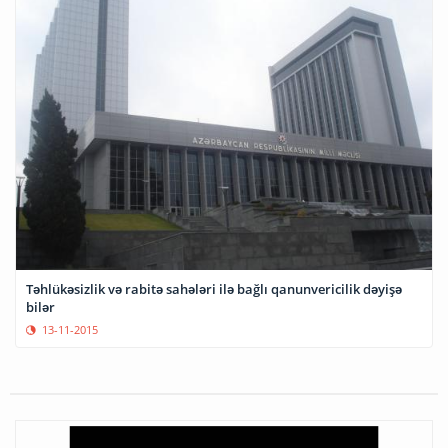
Təhlükəsizlik və rabitə sahələri ilə bağlı qanunvericilik dəyişə
bilər
13-11-2015