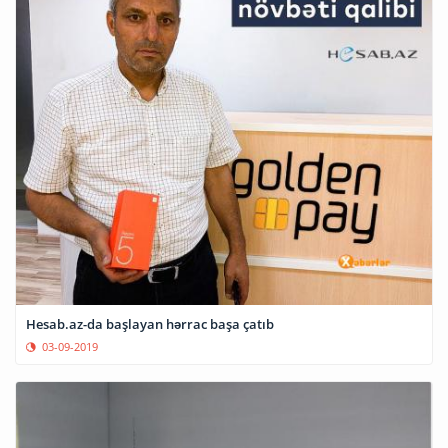
Hesab.az-da başlayan hərrac başa çatıb
03-09-2019