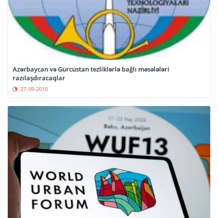
Azərbaycan və Gürcüstan tezliklərlə bağlı məsələləri
razılaşdıracaqlar
27-09-2010