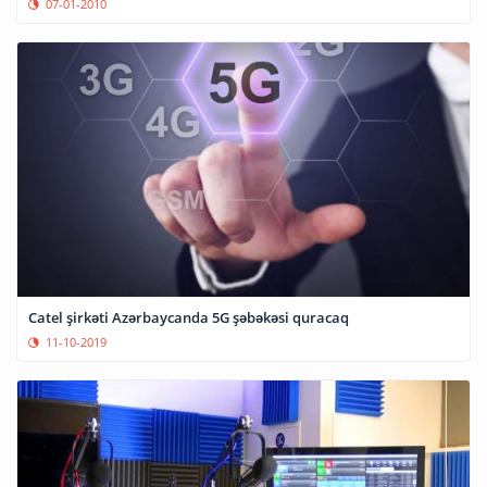
07-01-2010
Catel şirkəti Azərbaycanda 5G şəbəkəsi quracaq
11-10-2019