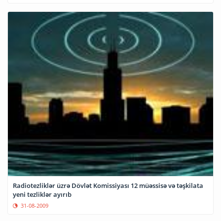
Radiotezliklər üzrə Dövlət Komissiyası 12 müəssisə və təşkilata
yeni tezliklər ayırıb
31-08-2009