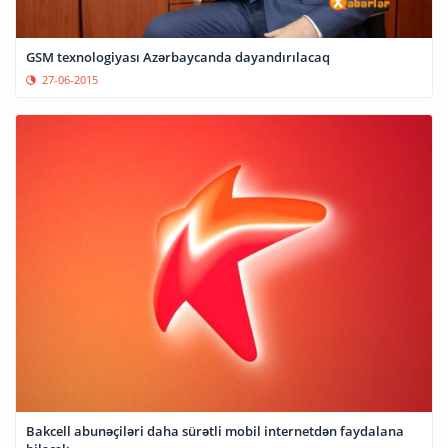
GSM texnologiyası Azərbaycanda dayandırılacaq
27-06-2015
Bakcell abunəçiləri daha sürətli mobil internetdən faydalana