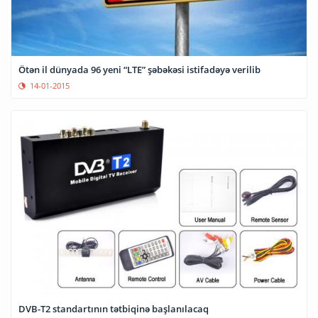
Ötən il dünyada 96 yeni “LTE” şəbəkəsi istifadəyə verilib
14-01-2015
DVB-T2 standartının tətbiqinə başlanılacaq