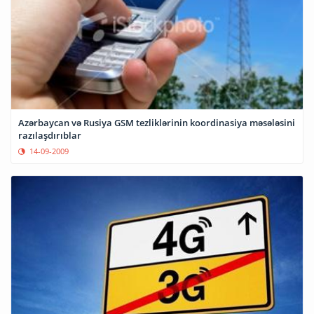
Azərbaycan və Rusiya GSM tezliklərinin koordinasiya məsələsini
razılaşdırıblar
14-09-2009