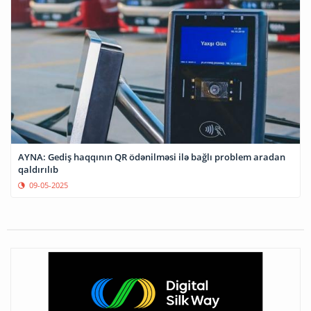
AYNA: Gediş haqqının QR ödənilməsi ilə bağlı problem aradan
qaldırılıb
09-05-2025