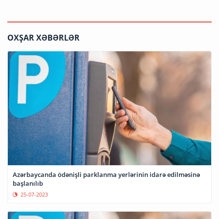
OXŞAR XƏBƏRLƏR
Azərbaycanda ödənişli parklanma yerlərinin idarə edilməsinə
başlanılıb
25-07-2023