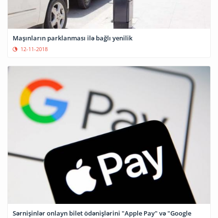
Maşınların parklanması ilə bağlı yenilik
12-11-2018
Sərnişinlər onlayn bilet ödənişlərini "Apple Pay" və "Google