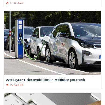
11-12-2025
Azərbaycan elektromobil idxalını 9 dəfədən çox artırıb
15-02-2023