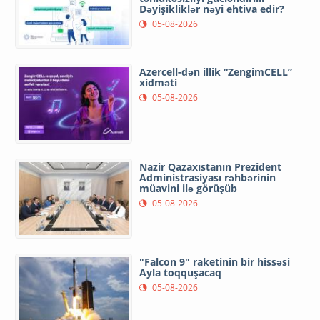
Dəyişikliklər nəyi ehtiva edir?
05-08-2026
Azercell-dən illik “ZengimCELL”
xidməti
05-08-2026
Nazir Qazaxıstanın Prezident
Administrasiyası rəhbərinin
müavini ilə görüşüb
05-08-2026
"Falcon 9" raketinin bir hissəsi
Ayla toqquşacaq
05-08-2026