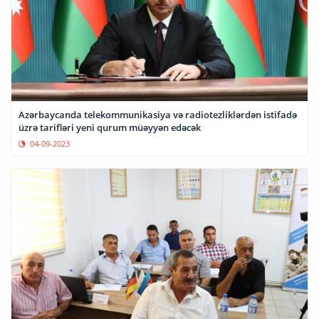
Azərbaycanda telekommunikasiya və radiotezliklərdən istifadə
üzrə tarifləri yeni qurum müəyyən edəcək
04-09-2023