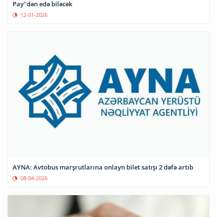
Pay"dən edə biləcək
12-01-2026
AYNA: Avtobus marşrutlarına onlayn bilet satışı 2 dəfə artıb
08-04-2026