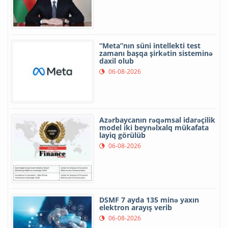
“Meta”nın süni intellekti test
zamanı başqa şirkətin sisteminə
daxil olub
06-08-2026
Azərbaycanın rəqəmsal idarəçilik
model iki beynəlxalq mükafata
layiq görülüb
06-08-2026
DSMF 7 ayda 135 minə yaxın
elektron arayış verib
06-08-2026