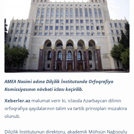
AMEA Nəsimi adına Dilçilik İnstitutunda Orfoqrafiya
Komissiyasının növbəti iclası keçirilib.
Xeberler.az
məlumat verir ki, iclasda Azərbaycan dilinin
orfoqrafiya qaydalarının təlim və tərtib prinsipləri müzakirə
olunub.
Dilçilik İnstitutunun direktoru, akademik Möhsün Nağısoylu