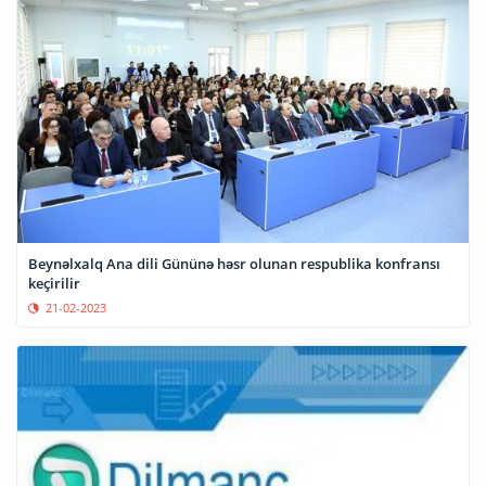
Beynəlxalq Ana dili Gününə həsr olunan respublika konfransı
keçirilir
21-02-2023