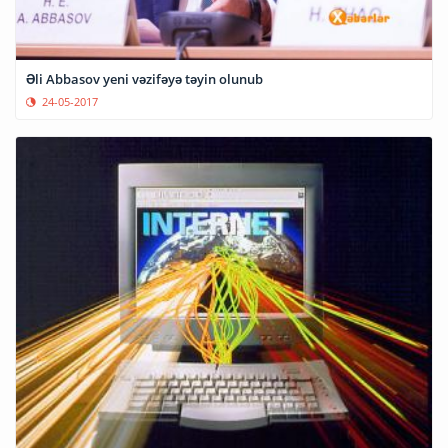
Əli Abbasov yeni vəzifəyə təyin olunub
24-05-2017