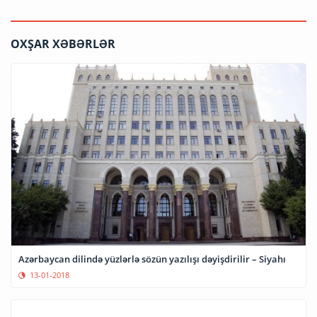
OXŞAR XƏBƏRLƏR
Azərbaycan dilində yüzlərlə sözün yazılışı dəyişdirilir – Siyahı
13-01-2018