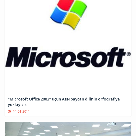
"Microsoft Office 2003" üçün Azərbaycan dilinin orfoqrafiya
yoxlayıcısı
14-01-2011