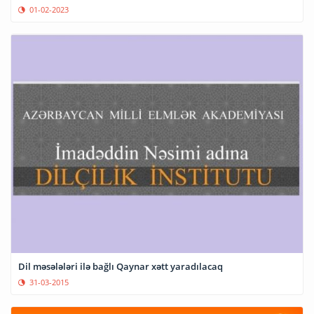
01-02-2023
Dil məsələləri ilə bağlı Qaynar xətt yaradılacaq
31-03-2015