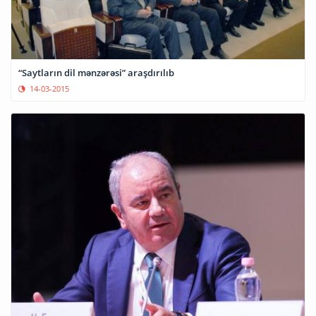
“Saytların dil mənzərəsi” araşdırılıb
14-03-2015