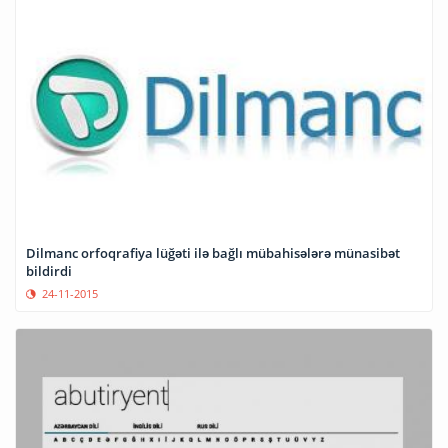
Dilmanc orfoqrafiya lüğəti ilə bağlı mübahisələrə münasibət
bildirdi
24-11-2015