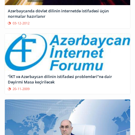
Azərbaycanda dövlət dilinin internetdə istifadəsi üçün
normalar hazırlanır
03-12-2012
“İKT və Azərbaycan dilinin istifadəsi problemləri”nə dair
Dəyirmi Masa keçiriləcək
20-11-2009