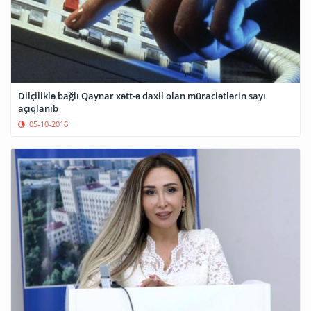
Dilçiliklə bağlı Qaynar xətt-ə daxil olan müraciətlərin sayı
açıqlanıb
05-10-2016