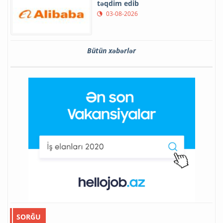
təqdim edib
03-08-2026
Bütün xəbərlər
SORĞU