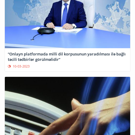
“Onlayn platformada milli dil korpusunun yaradılması ilə bağlı
təcili tədbirlər görülməlidir”
10-03-2023