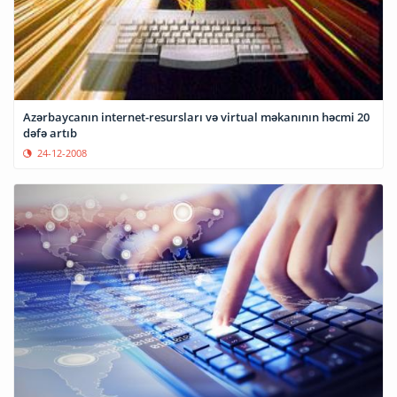
Azərbaycanın internet-resursları və virtual məkanının həcmi 20
dəfə artıb
24-12-2008