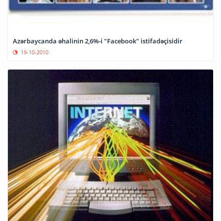
Azərbaycanda əhalinin 2,6%-i "Facebook" istifadəçisidir
19-10-2010