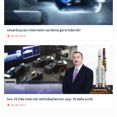
«Azərbaycan internetin sürətinə görə lideridir
08-09-2010
Son 10 ildə internet istifadəçilərinin sayı 10 dəfə artıb
26-08-2013