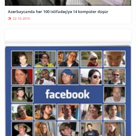
Azərbaycanda hər 100 istifadəçiyə 14 kompüter düşür
22-10-2010