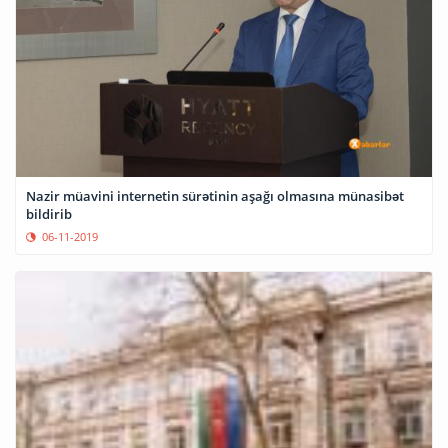
Nazir müavini internetin sürətinin aşağı olmasına münasibət
bildirib
06-11-2019