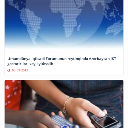
Ümumdünya İqtisadi Forumunun reytinqində Azərbaycan İKT
göstəriciləri xeyli yüksəlib
05-09-2013