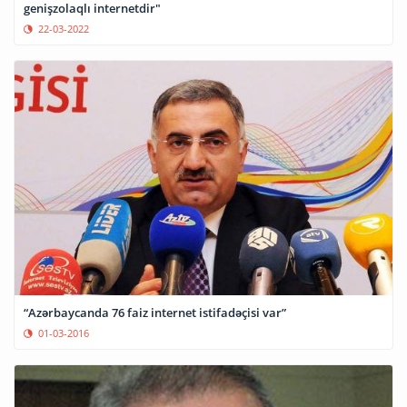
genişzolaqlı internetdir"
22-03-2022
“Azərbaycanda 76 faiz internet istifadəçisi var”
01-03-2016