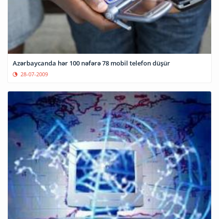
Azərbaycanda hər 100 nəfərə 78 mobil telefon düşür
28-07-2009