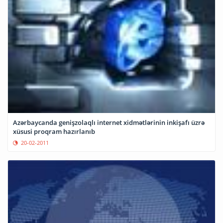
Azərbaycanda genişzolaqlı internet xidmətlərinin inkişafı üzrə
xüsusi proqram hazırlanıb
20-02-2011