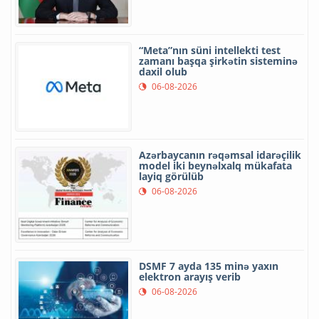
“Meta”nın süni intellekti test
zamanı başqa şirkətin sisteminə
daxil olub
06-08-2026
Azərbaycanın rəqəmsal idarəçilik
model iki beynəlxalq mükafata
layiq görülüb
06-08-2026
DSMF 7 ayda 135 minə yaxın
elektron arayış verib
06-08-2026