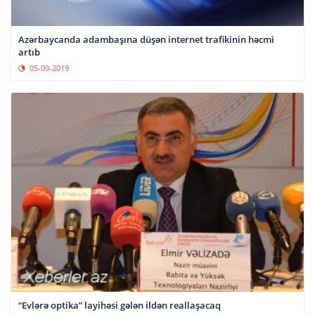
Azərbaycanda adambaşına düşən internet trafikinin həcmi
artıb
05-09-2019
“Evlərə optika” layihəsi gələn ildən reallaşacaq