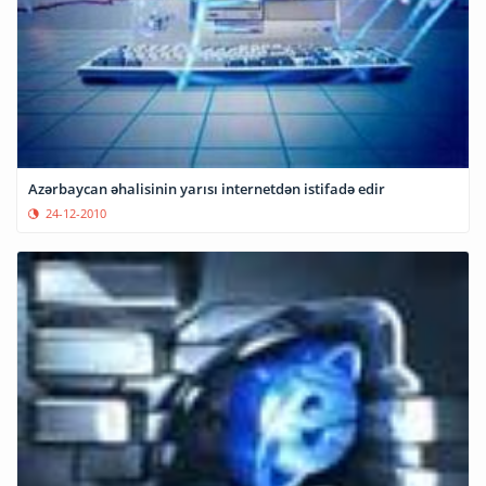
Azərbaycan əhalisinin yarısı internetdən istifadə edir
24-12-2010