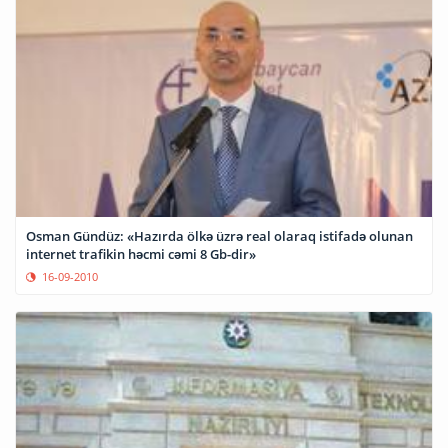
Osman Gündüz: «Hazırda ölkə üzrə real olaraq istifadə olunan
internet trafikin həcmi cəmi 8 Gb-dir»
16-09-2010