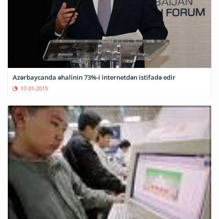
Azərbaycanda əhalinin 73%-i internetdən istifadə edir
17-01-2015