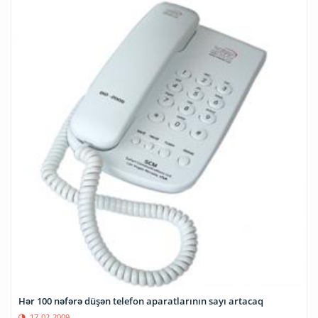
Hər 100 nəfərə düşən telefon aparatlarının sayı artacaq
17-02-2009