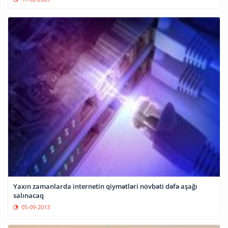
Yaxın zamanlarda internetin qiymətləri növbəti dəfə aşağı
salınacaq
05-09-2013