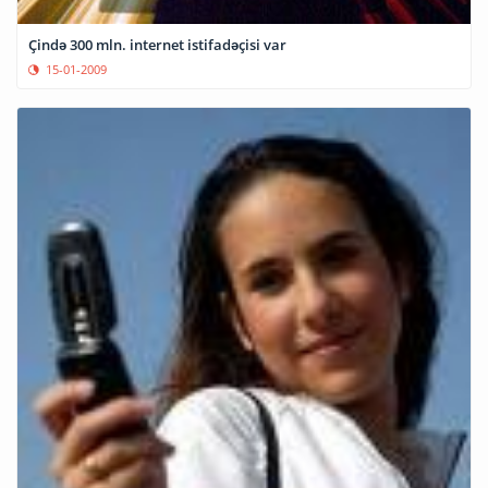
Çində 300 mln. internet istifadəçisi var
15-01-2009