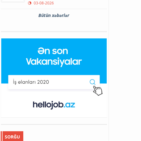
03-08-2026
Bütün xəbərlər
SORĞU