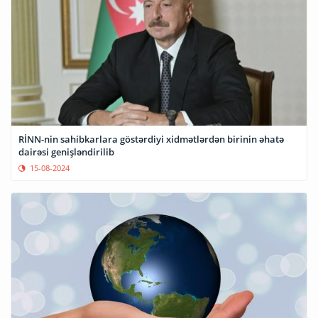
RİNN-nin sahibkarlara göstərdiyi xidmətlərdən birinin əhatə
dairəsi genişləndirilib
15-08-2024