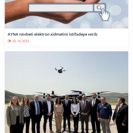
AYNA növbəti elektron xidmətini istifadəyə verib
02-10-2023