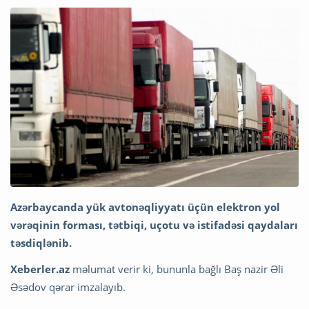
Azərbaycanda yük avtonəqliyyatı üçün elektron yol
vərəqinin forması, tətbiqi, uçotu və istifadəsi qaydaları
təsdiqlənib.
Xeberler.az
məlumat verir ki, bununla bağlı Baş nazir Əli
Əsədov qərar imzalayıb.