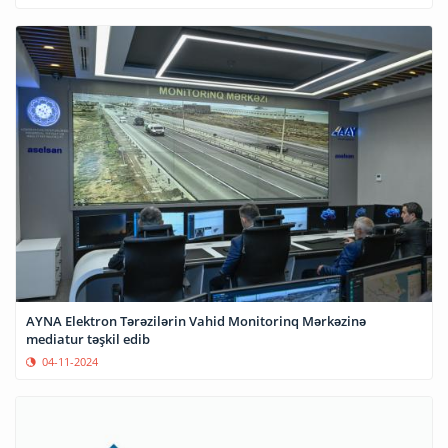
AYNA Elektron Tərəzilərin Vahid Monitorinq Mərkəzinə
mediatur təşkil edib
04-11-2024