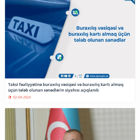
Taksi fəaliyyətinə buraxılış vəsiqəsi və buraxılış kartı almaq
üçün tələb olunan sənədlərin siyahısı açıqlanıb
02-04-2024