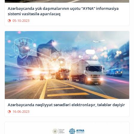
Azərbaycanda yük daşımalarının uçotu “AYNA” informasiya
sistemi vasitəsilə aparılacaq
05-10-2023
Azərbaycanda nəqliyyat sənədləri elektronlaşır, tələblər dəyişir
16-06-2023