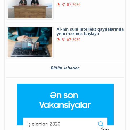
31-07-2026
Aİ-nin süni intellekt qaydalarında
yeni mərhələ başlayır
31-07-2026
Bütün xəbərlər