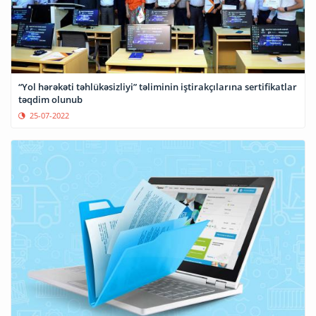
“Yol hərəkəti təhlükəsizliyi” təliminin iştirakçılarına sertifikatlar
təqdim olunub
25-07-2022