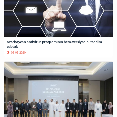
Azərbaycan antivirus proqramının beta-versiyasını təqdim
edəcək
03-03-2020