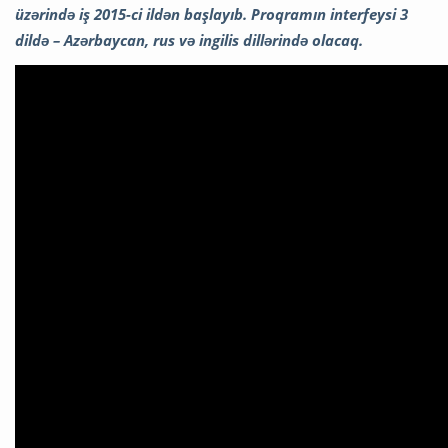
üzərində iş 2015-ci ildən başlayıb. Proqramın interfeysi 3
dildə – Azərbaycan, rus və ingilis dillərində olacaq.