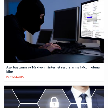
Azərbaycanın və Türkiyənin internet resurslarına hücum oluna
bilər
22-04-2015