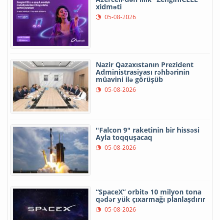
xidməti
05-08-2026
Nazir Qazaxıstanın Prezident
Administrasiyası rəhbərinin
müavini ilə görüşüb
05-08-2026
"Falcon 9" raketinin bir hissəsi
Ayla toqquşacaq
05-08-2026
“SpaceX” orbitə 10 milyon tona
qədər yük çıxarmağı planlaşdırır
05-08-2026