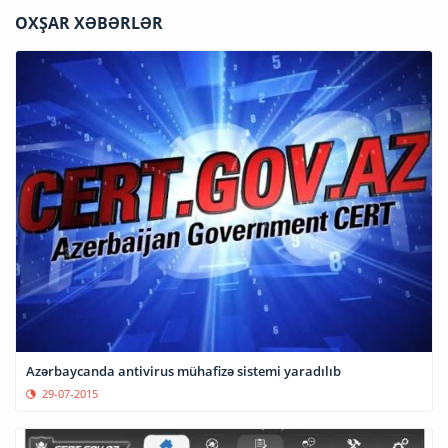
OXŞAR XƏBƏRLƏR
Azərbaycanda antivirus mühafizə sistemi yaradılıb
29-07-2015