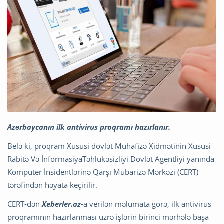
Azərbaycanın ilk antivirus proqramı hazırlanır.
Belə ki, proqram Xüsusi dövlət Mühafizə Xidmətinin Xüsusi
Rabitə Və İnformasiyaTəhlükəsizliyi Dövlət Agentliyi yanında
Kompüter İnsidentlərinə Qarşı Mübarizə Mərkəzi (CERT)
tərəfindən həyata keçirilir.
CERT-dən
Xeberler.az
-a verilən məlumata görə, ilk antivirus
proqramının hazırlanması üzrə işlərin birinci mərhələ başa