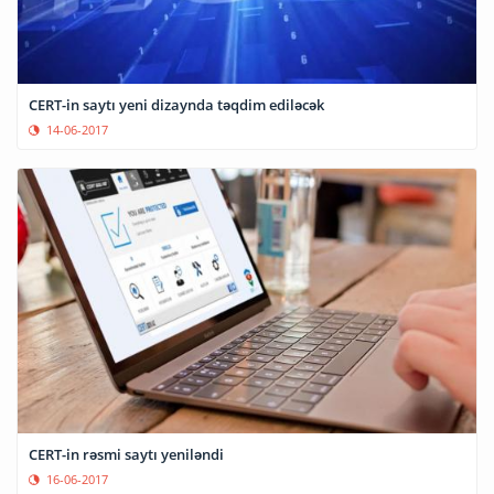
CERT-in saytı yeni dizaynda təqdim ediləcək
14-06-2017
CERT-in rəsmi saytı yeniləndi
16-06-2017