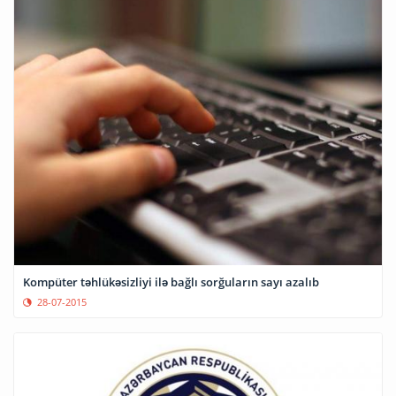
Kompüter təhlükəsizliyi ilə bağlı sorğuların sayı azalıb
28-07-2015