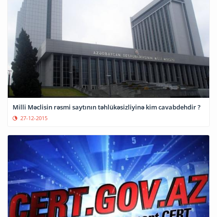
Milli Məclisin rəsmi saytının təhlükəsizliyinə kim cavabdehdir ?
27-12-2015