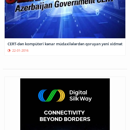
CERT-dən kompüteri kənar müdaxilələrdən qoruyan yeni xidmət
22-01-2016