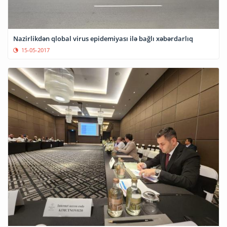
Nazirlikdən qlobal virus epidemiyası ilə bağlı xəbərdarlıq
15-05-2017