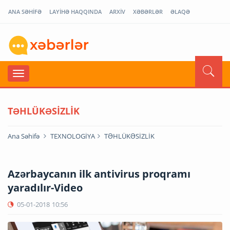
ANA SƏHİFƏ
LAYİHƏ HAQQINDA
ARXİV
XƏBƏRLƏR
ƏLAQƏ
TƏHLÜKƏSİZLİK
Ana Səhifə
TEXNOLOGİYA
TƏHLÜKƏSİZLİK
Azərbaycanın ilk antivirus proqramı
yaradılır-Video
05-01-2018
10:56