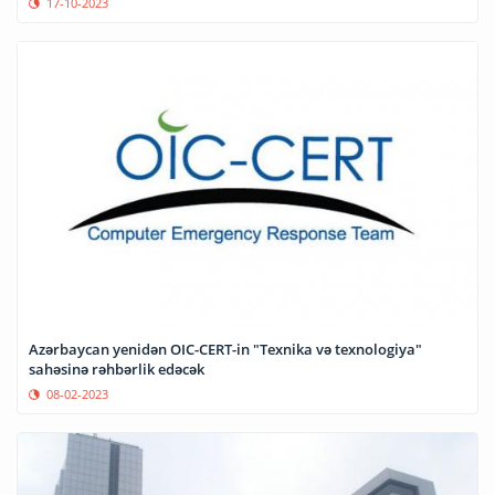
17-10-2023
Azərbaycan yenidən OIC-CERT-in "Texnika və texnologiya"
sahəsinə rəhbərlik edəcək
08-02-2023