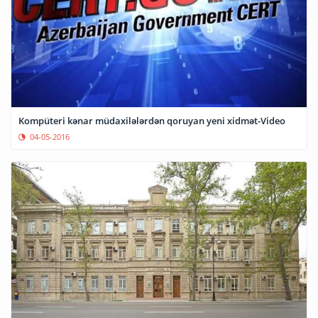
Kompüteri kənar müdaxilələrdən qoruyan yeni xidmət-Video
04-05-2016