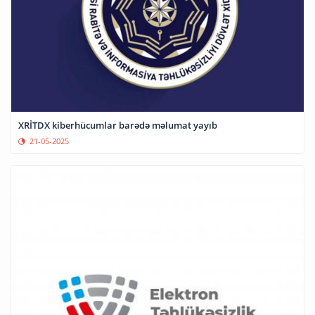
XRİTDX kiberhücumlar barədə məlumat yayıb
21-05-2025