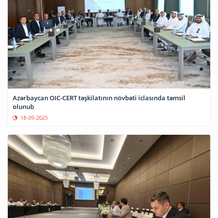
Azərbaycan OIC-CERT təşkilatının növbəti iclasında təmsil
olunub
18-09-2025