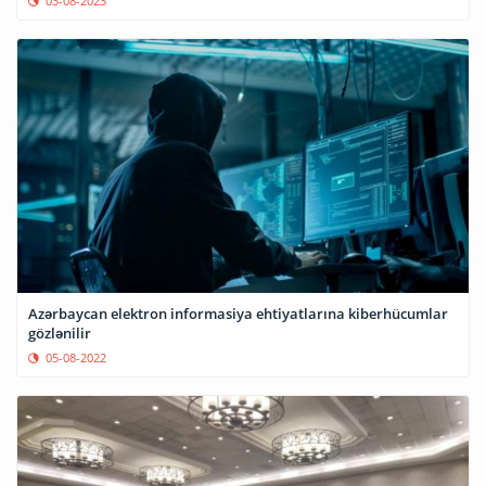
03-08-2023
Azərbaycan elektron informasiya ehtiyatlarına kiberhücumlar
gözlənilir
05-08-2022