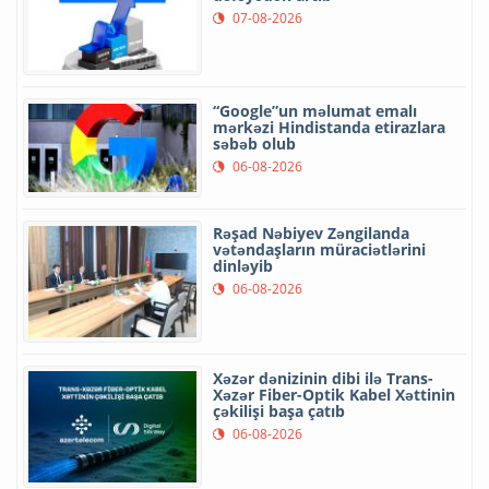
07-08-2026
“Google”un məlumat emalı
mərkəzi Hindistanda etirazlara
səbəb olub
06-08-2026
Rəşad Nəbiyev Zəngilanda
vətəndaşların müraciətlərini
dinləyib
06-08-2026
Xəzər dənizinin dibi ilə Trans-
Xəzər Fiber-Optik Kabel Xəttinin
çəkilişi başa çatıb
06-08-2026