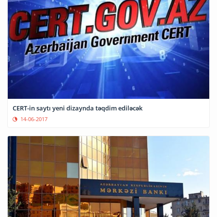
CERT-in saytı yeni dizaynda təqdim ediləcək
14-06-2017