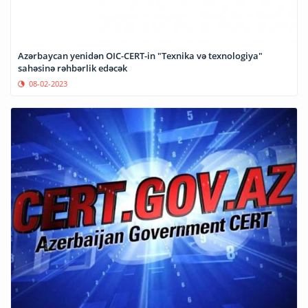
Azərbaycan yenidən OIC-CERT-in "Texnika və texnologiya"
sahəsinə rəhbərlik edəcək
08-02-2023