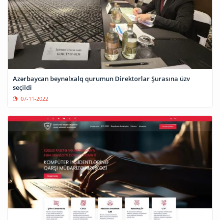
Azərbaycan beynəlxalq qurumun Direktorlar Şurasına üzv
seçildi
07-11-2022