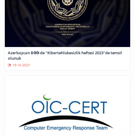
Azərbaycan BƏƏ-də "Kibertəhlükəsizlik həftəsi 2023"də təmsil
olunub
19-10-2023