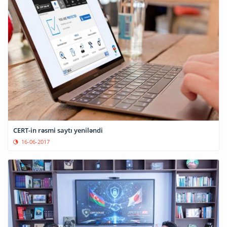
CERT-in rəsmi saytı yeniləndi
16-06-2017