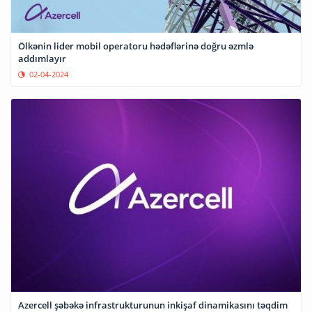
Ölkənin lider mobil operatoru hədəflərinə doğru əzmlə
addımlayır
02-04-2024
Azercell şəbəkə infrastrukturunun inkişaf dinamikasını təqdim