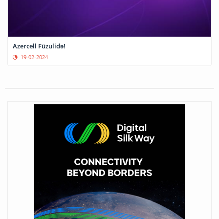
Azercell Füzulidə!
19-02-2024