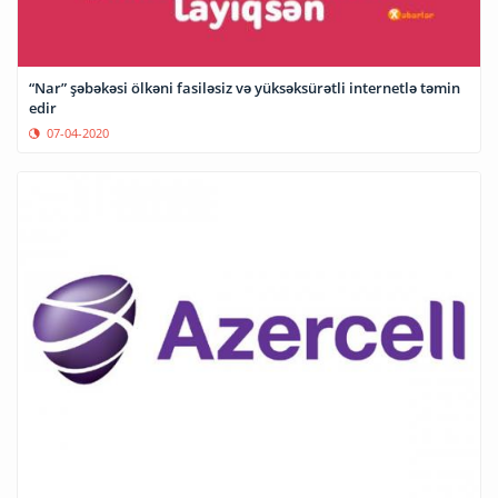
“Nar” şəbəkəsi ölkəni fasiləsiz və yüksəksürətli internetlə təmin
edir
07-04-2020