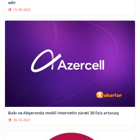
edir
15-09-2025
Bakı və Abşeronda mobil internetin sürəti 30 faiz artacaq
30-10-2021