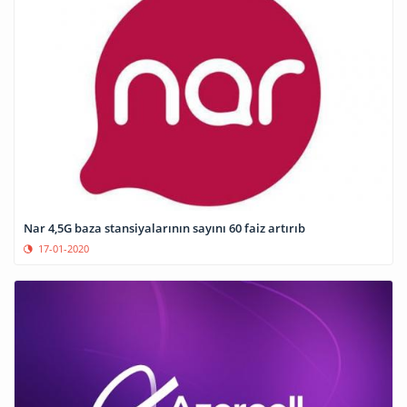
Nar 4,5G baza stansiyalarının sayını 60 faiz artırıb
17-01-2020