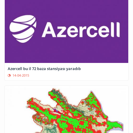
Azercell bu il 72 baza stansiyası yaradıb
14-04-2015