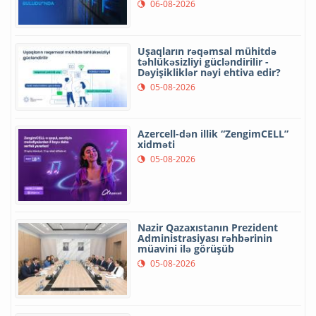
06-08-2026
Uşaqların rəqəmsal mühitdə
təhlükəsizliyi gücləndirilir -
Dəyişikliklər nəyi ehtiva edir?
05-08-2026
Azercell-dən illik “ZengimCELL”
xidməti
05-08-2026
Nazir Qazaxıstanın Prezident
Administrasiyası rəhbərinin
müavini ilə görüşüb
05-08-2026