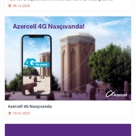
08-12-2020
Azercell 4G Naxçıvanda
19-01-2023