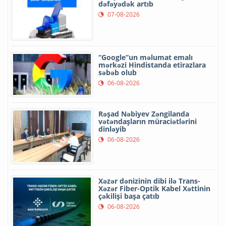
dəfəyədək artıb
07-08-2026
“Google”un məlumat emalı
mərkəzi Hindistanda etirazlara
səbəb olub
06-08-2026
Rəşad Nəbiyev Zəngilanda
vətəndaşların müraciətlərini
dinləyib
06-08-2026
Xəzər dənizinin dibi ilə Trans-
Xəzər Fiber-Optik Kabel Xəttinin
çəkilişi başa çatıb
06-08-2026