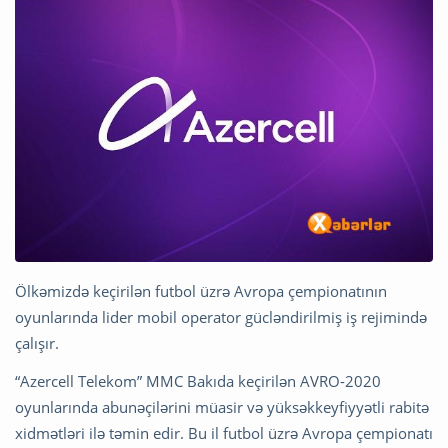
Ölkəmizdə keçirilən futbol üzrə Avropa çempionatının
oyunlarında lider mobil operator gücləndirilmiş iş rejimində
çalışır.
“Azercell Telekom” MMC Bakıda keçirilən AVRO-2020
oyunlarında abunəçilərini müasir və yüksəkkeyfiyyətli rabitə
xidmətləri ilə təmin edir. Bu il futbol üzrə Avropa çempionatı