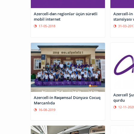
Azercell-dən regionlar üçün sürətli
Azercell-in
mobil internet
stansiyası 
17-05-2018
31-03-201
Azercell Şu
Azercell-in Rəqəmsal Dünyası Cocuq
qurdu
Mərcanlıda
12-11-202
16-08-2019