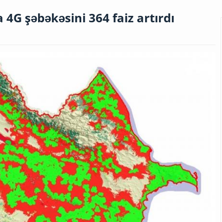
a 4G şəbəkəsini 364 faiz artırdı