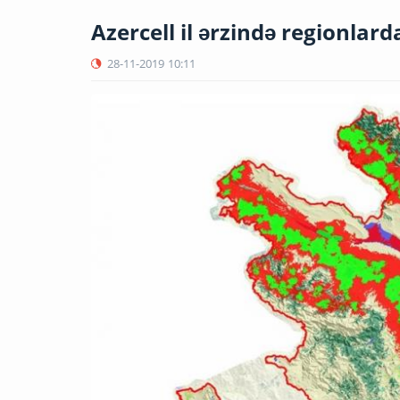
Azercell il ərzində regionlard
28-11-2019
10:11