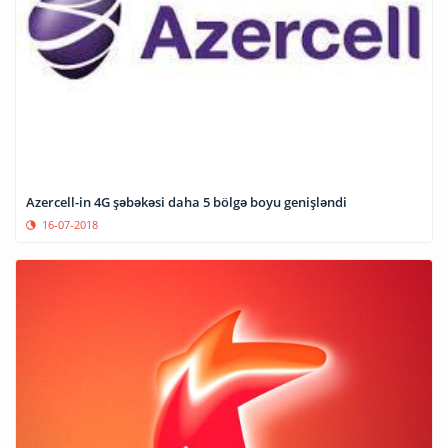
Azercell-in 4G şəbəkəsi daha 5 bölgə boyu genişləndi
16-07-2018