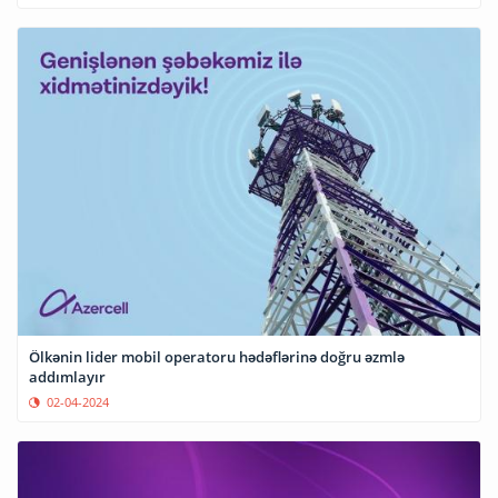
Ölkənin lider mobil operatoru hədəflərinə doğru əzmlə
addımlayır
02-04-2024