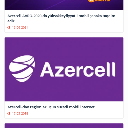
Azercell AVRO-2020-də yüksəkkeyfiyyətli mobil şəbəkə təqdim
edir
18-06-2021
Azercell-dən regionlar üçün sürətli mobil internet
17-05-2018