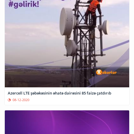
Azercell LTE şəbəkəsinin əhatə dairəsini 85 faizə çatdırıb
08-12-2020