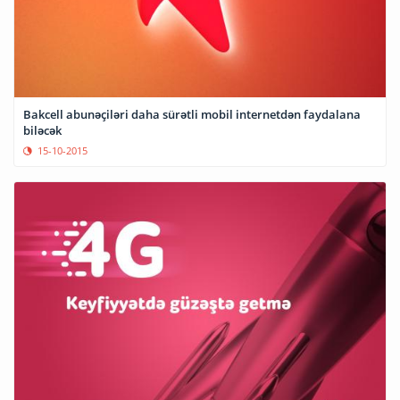
Bakcell abunəçiləri daha sürətli mobil internetdən faydalana
biləcək
15-10-2015