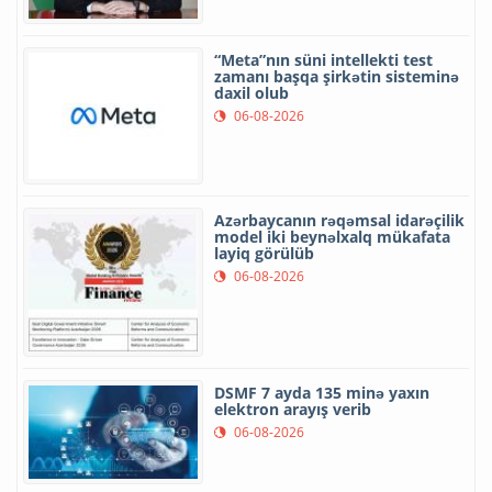
“Meta”nın süni intellekti test
zamanı başqa şirkətin sisteminə
daxil olub
06-08-2026
Azərbaycanın rəqəmsal idarəçilik
model iki beynəlxalq mükafata
layiq görülüb
06-08-2026
DSMF 7 ayda 135 minə yaxın
elektron arayış verib
06-08-2026