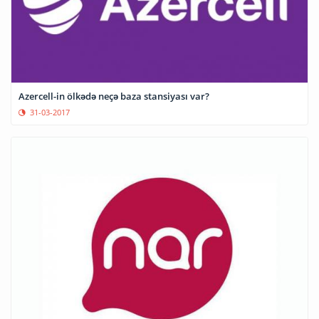
Azercell-in ölkədə neçə baza stansiyası var?
31-03-2017