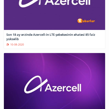
Son 18 ay ərzində Azercell-in LTE şəbəkəsinin əhatəsi 85 faiz
yüksəlib
10-08-2020