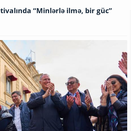
tivalında “Minlərlə ilmə, bir güc”