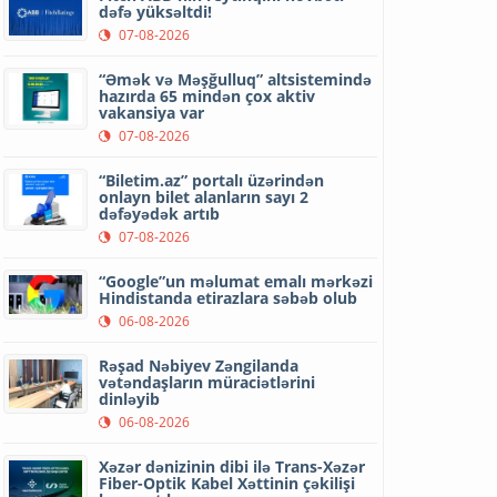
dəfə yüksəltdi!
07-08-2026
“Əmək və Məşğulluq” altsistemində
hazırda 65 mindən çox aktiv
vakansiya var
07-08-2026
“Biletim.az” portalı üzərindən
onlayn bilet alanların sayı 2
dəfəyədək artıb
07-08-2026
“Google”un məlumat emalı mərkəzi
Hindistanda etirazlara səbəb olub
06-08-2026
Rəşad Nəbiyev Zəngilanda
vətəndaşların müraciətlərini
dinləyib
06-08-2026
Xəzər dənizinin dibi ilə Trans-Xəzər
Fiber-Optik Kabel Xəttinin çəkilişi