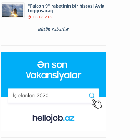
"Falcon 9" raketinin bir hissəsi Ayla
toqquşacaq
05-08-2026
Bütün xəbərlər