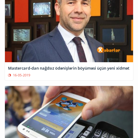
Mastercard-dan nağdsız ödənişlərin böyüməsi üçün yeni xidmət
16-05-2019