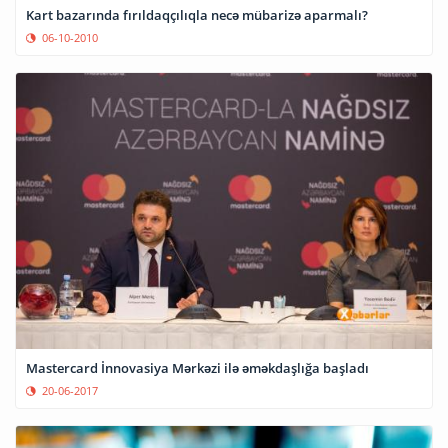
Kart bazarında fırıldaqçılıqla necə mübarizə aparmalı?
06-10-2010
Mastercard İnnovasiya Mərkəzi ilə əməkdaşlığa başladı
20-06-2017