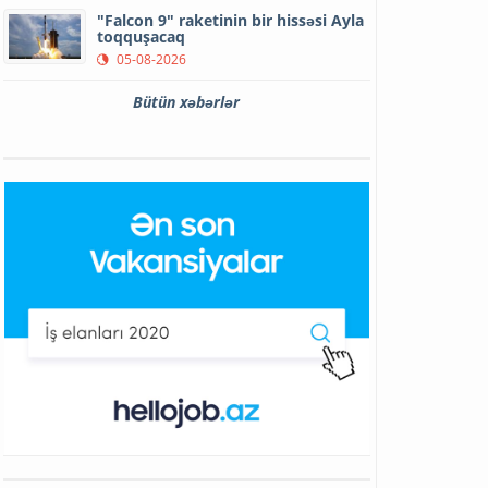
"Falcon 9" raketinin bir hissəsi Ayla
toqquşacaq
05-08-2026
Bütün xəbərlər