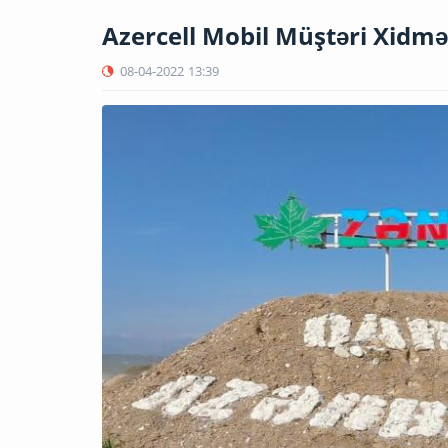
Azercell Mobil Müştəri Xidmət
08-04-2022
13:39