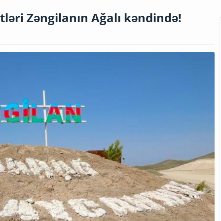
ləri Zəngilanın Ağalı kəndində!