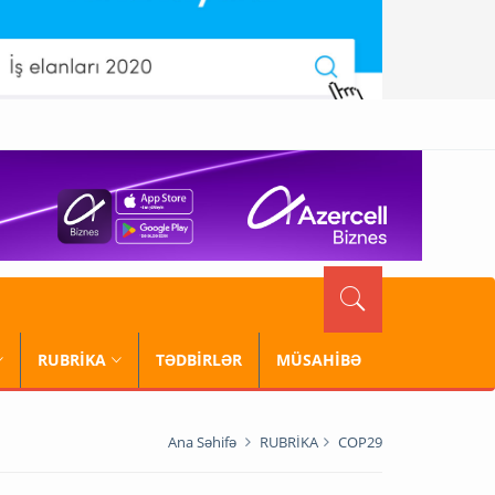
RUBRİKA
TƏDBİRLƏR
MÜSAHİBƏ
Ana Səhifə
RUBRİKA
COP29