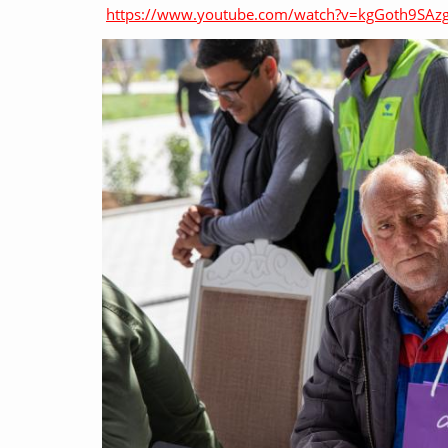
https://www.youtube.com/watch?v=kgGoth9SAz