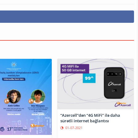
“Azercell”dən “4G MiFi” ilə daha
sürətli internet bağlantısı
01-07-2021