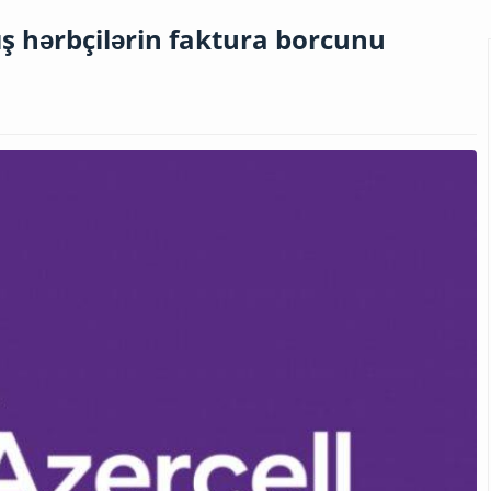
ış hərbçilərin faktura borcunu