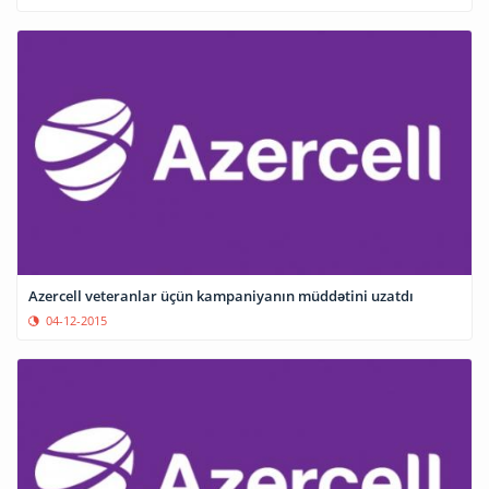
Azercell veteranlar üçün kampaniyanın müddətini uzatdı
04-12-2015