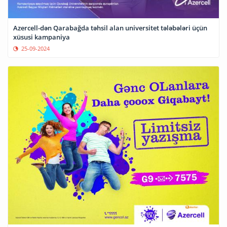
Azercell-dən Qarabağda təhsil alan universitet tələbələri üçün
xüsusi kampaniya
25-09-2024