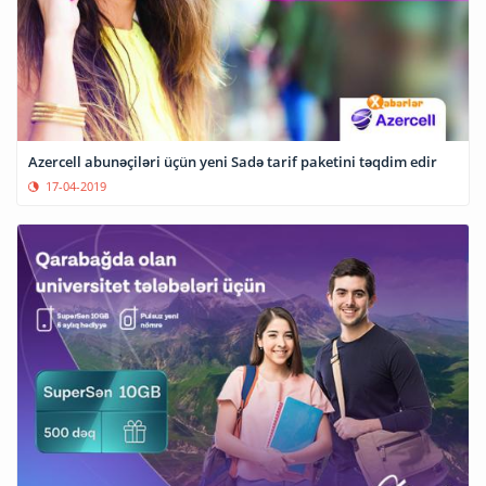
Azercell abunəçiləri üçün yeni Sadə tarif paketini təqdim edir
17-04-2019