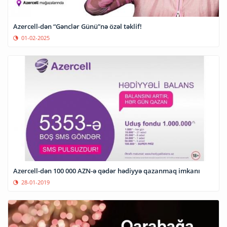
Azercell-dən “Gənclər Günü”nə özəl təklif!
01-02-2025
Azercell-dən 100 000 AZN-ə qədər hədiyyə qazanmaq imkanı
28-01-2019