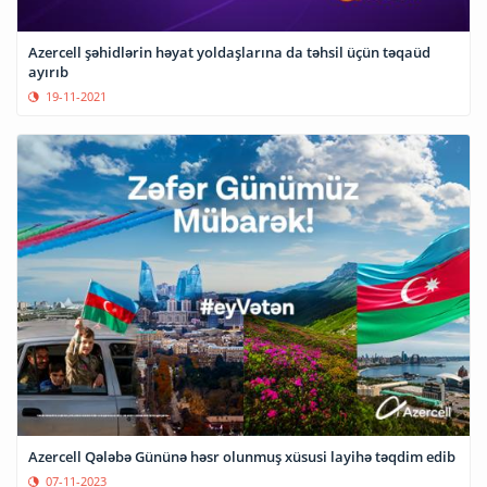
Azercell şəhidlərin həyat yoldaşlarına da təhsil üçün təqaüd
ayırıb
19-11-2021
Azercell Qələbə Gününə həsr olunmuş xüsusi layihə təqdim edib
07-11-2023