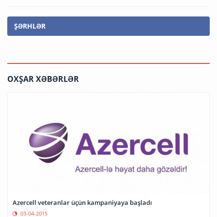
ŞƏRHLƏR
OXŞAR XƏBƏRLƏR
Azercell veteranlar üçün kampaniyaya başladı
03-04-2015