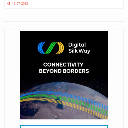
18-07-2023