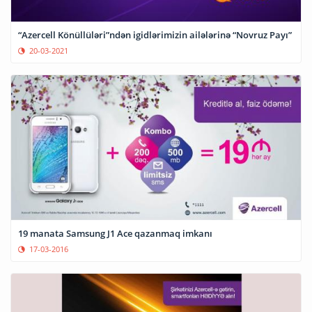
“Azercell Könüllüləri”ndən igidlərimizin ailələrinə “Novruz Payı”
20-03-2021
19 manata Samsung J1 Ace qazanmaq imkanı
17-03-2016