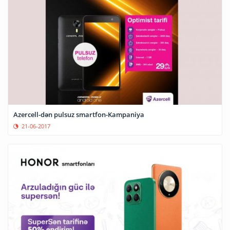
Azercell-dən pulsuz smartfon-Kampaniya
21-06-2017