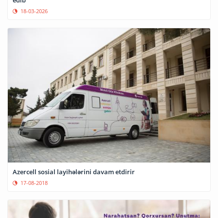
18-03-2026
Azercell sosial layihələrini davam etdirir
17-08-2018