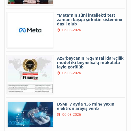
“Meta”nın süni intellekti test
zamanı başqa şirkətin sisteminə
daxil olub
06-08-2026
Azərbaycanın rəqəmsal idarəçilik
model iki beynəlxalq mükafata
layiq görülüb
06-08-2026
DSMF 7 ayda 135 minə yaxın
elektron arayış verib
06-08-2026