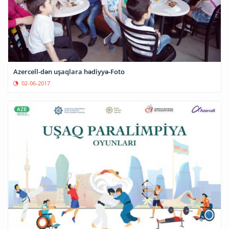
Azercell-dən uşaqlara hədiyyə-Foto
02-06-2017