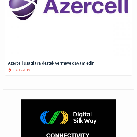
Azercell uşaqlara dəstək verməyə davam edir
13-06-2019