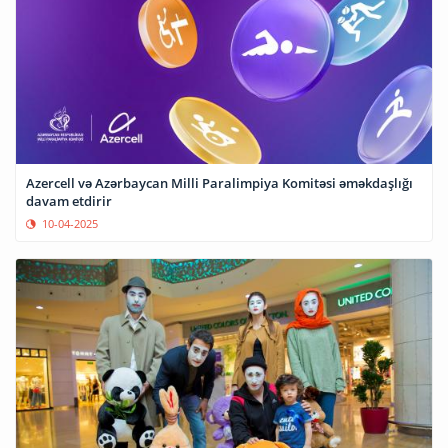
Azercell və Azərbaycan Milli Paralimpiya Komitəsi əməkdaşlığı
davam etdirir
10-04-2025