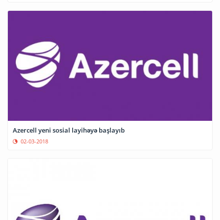
Azercell yeni sosial layihəyə başlayıb
02-03-2018