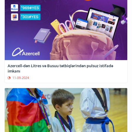
Azercell-dən Litres və Busuu tətbiqlərindən pulsuz istifadə
imkanı
11-09-2024