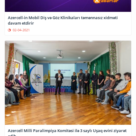
Azercell-in Mobil Diş və Göz Klinikaları təmənnasız xidməti
davam etdirir
02-04-2021
Azercell Milli Paralimpiya Komitəsi ilə 3 saylı Uşaq evini ziyarət
edib