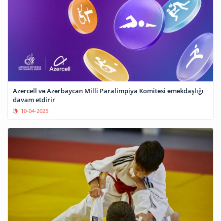
Azercell və Azərbaycan Milli Paralimpiya Komitəsi əməkdaşlığı
davam etdirir
10-04-2025