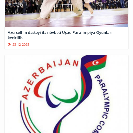
Azercell-in dəstəyi ilə növbəti Uşaq Paralimpiya Oyunları
keçirilib
23-12-2025