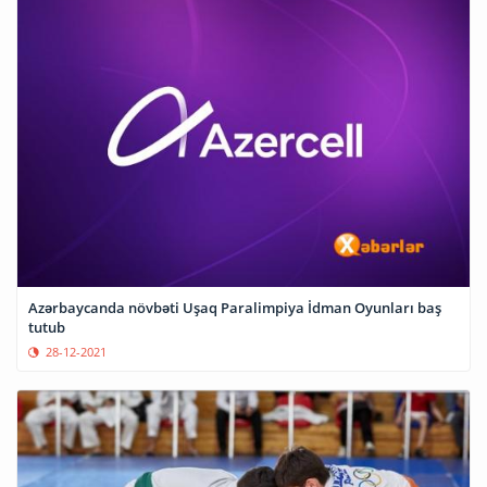
Azərbaycanda növbəti Uşaq Paralimpiya İdman Oyunları baş
tutub
28-12-2021