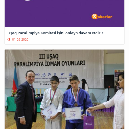
Uşaq Paralimpiya Komitəsi işini onlayn davam etdirir
01-05-2020