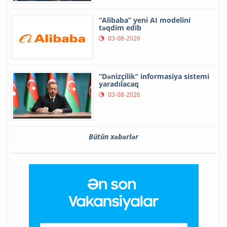
“Alibaba” yeni AI modelini
təqdim edib
03-08-2026
“Dənizçilik” informasiya sistemi
yaradılacaq
03-08-2026
Bütün xəbərlər