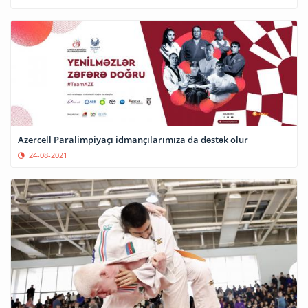
Azercell Paralimpiyaçı idmançılarımıza da dəstək olur
24-08-2021