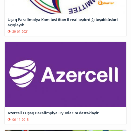
Uşaq Paralimpiya Komitəsi ötən il reallaşdırdığı təşəbbüsləri
açıqlayıb
29-01-2021
Azercell I Uşaq Paralimpiya Oyunlarını dəstəkləyir
06-11-2015