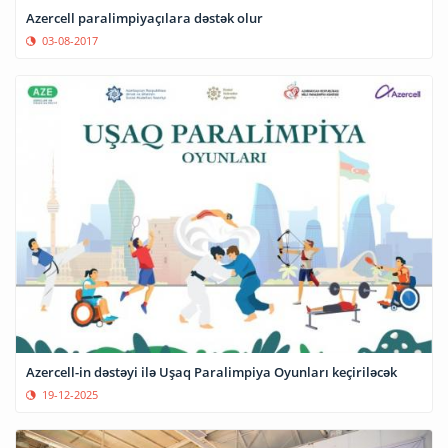
Azercell paralimpiyaçılara dəstək olur
03-08-2017
Azercell-in dəstəyi ilə Uşaq Paralimpiya Oyunları keçiriləcək
19-12-2025