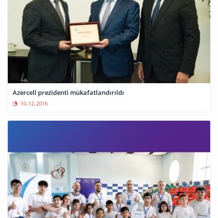
Azercell prezidenti mükafatlandırıldı
10-12-2016