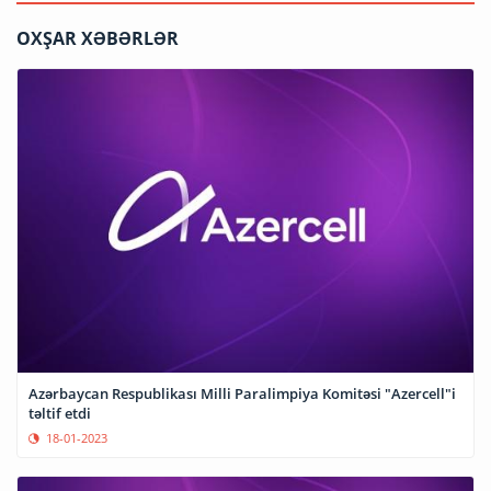
OXŞAR XƏBƏRLƏR
Azərbaycan Respublikası Milli Paralimpiya Komitəsi "Azercell"i
təltif etdi
18-01-2023