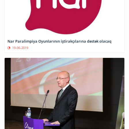
Nar Paralimpiya Oyunlarının iştirakçılarına dəstək olacaq
19-06-2019