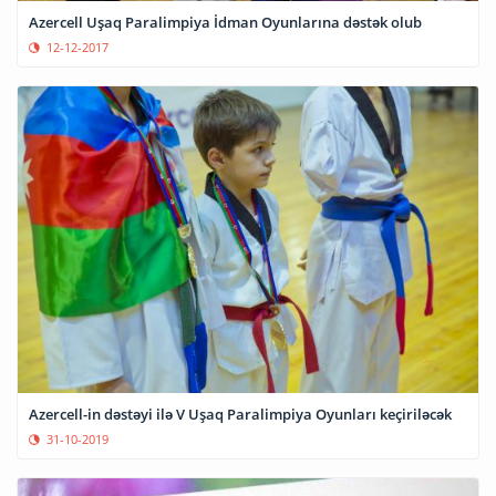
Azercell Uşaq Paralimpiya İdman Oyunlarına dəstək olub
12-12-2017
Azercell-in dəstəyi ilə V Uşaq Paralimpiya Oyunları keçiriləcək
31-10-2019