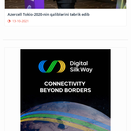
Azercell Tokio-2020-nin qaliblərini təbrik edib
13-10-2021