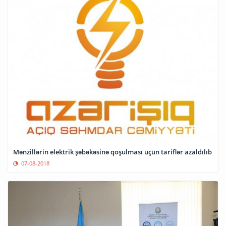
Mənzillərin elektrik şəbəkəsinə qoşulması üçün tariflər azaldılıb
07-08-2018