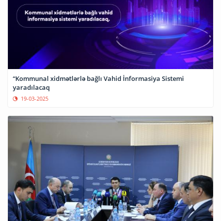
“Kommunal xidmətlərlə bağlı Vahid İnformasiya Sistemi
yaradılacaq
19-03-2025