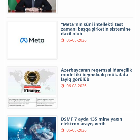
“Meta”nın süni intellekti test
zamanı başqa şirkətin sisteminə
daxil olub
06-08-2026
Azərbaycanın rəqəmsal idarəçilik
model iki beynəlxalq mükafata
layiq görülüb
06-08-2026
DSMF 7 ayda 135 minə yaxın
elektron arayış verib
06-08-2026