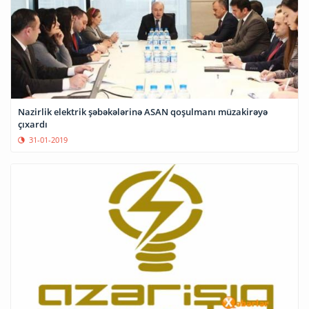
Nazirlik elektrik şəbəkələrinə ASAN qoşulmanı müzakirəyə
çıxardı
31-01-2019