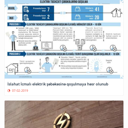
İslahat İcmalı elektrik şəbəkəsinə qoşulmaya həsr olunub
07-02-2019