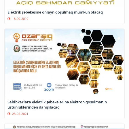
Elektrik şəbəkəsinə onlayn qoşulmaq mümkün olacaq
18-09-2019
Sahibkarlara elektrik şəbəkələrinə elektron qoşulmanın
üstünlüklərindən danışılacaq
23-02-2021