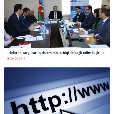
Eelektron kargüzarlıq sisteminin tətbiqi ilə bağlı təlim keçirilib
29-05-2019