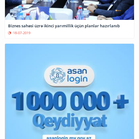
Biznes sahəsi üzrə ikinci yarımillik üçün planlar hazırlanıb
18-07-2019