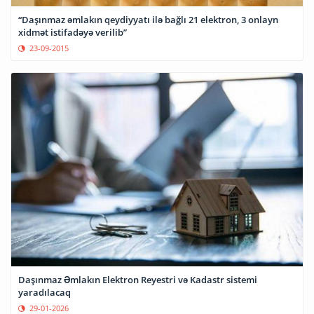
“Daşınmaz əmlakın qeydiyyatı ilə bağlı 21 elektron, 3 onlayn
xidmət istifadəyə verilib”
23-09-2015
Daşınmaz Əmlakın Elektron Reyestri və Kadastr sistemi
yaradılacaq
29-01-2026