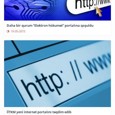
Daha bir qurum “Elektron hökumət” portalına qoşuldu
19-05-2015
İİTKM yeni internet portalını təqdim edib