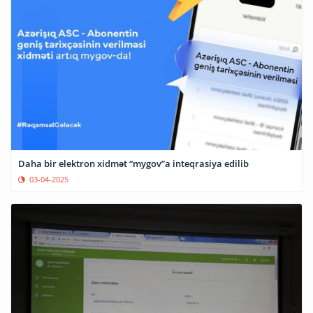
Daha bir elektron xidmət “mygov”a inteqrasiya edilib
03-04-2025