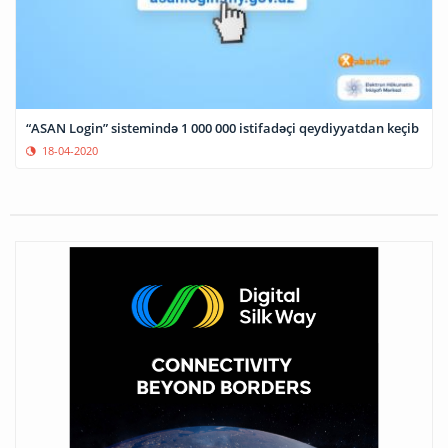
“ASAN Login” sistemində 1 000 000 istifadəçi qeydiyyatdan keçib
18-04-2020