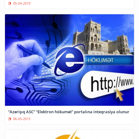
05-04-2019
“Azərişıq ASC” “Elektron hökumət” portalına inteqrasiya olunur
06-05-2015