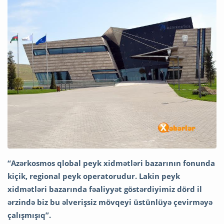
“Azərkosmos qlobal peyk xidmətləri bazarının fonunda
kiçik, regional peyk operatorudur. Lakin peyk
xidmətləri bazarında fəaliyyət göstərdiyimiz dörd il
ərzində biz bu əlverişsiz mövqeyi üstünlüyə çevirməyə
çalışmışıq”.