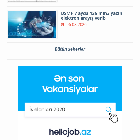
DSMF 7 ayda 135 minə yaxın
elektron arayış verib
06-08-2026
Bütün xəbərlər