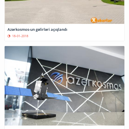
Azərkosmos-un gəlirləri açıqlandı
18-01-2018