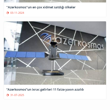
"Azərkosmos"un ən çox xidmət satdığı ölkələr
03-11-2024
“Azərkosmos”un ixrac gəlirləri 11 faizə yaxın azalıb
31-07-2025