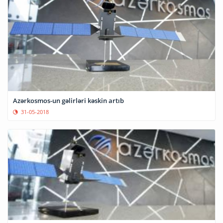
Azərkosmos-un gəlirləri kəskin artıb
31-05-2018