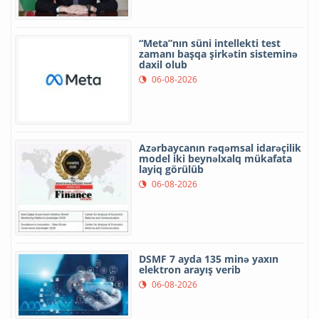
“Meta”nın süni intellekti test
zamanı başqa şirkətin sisteminə
daxil olub
06-08-2026
Azərbaycanın rəqəmsal idarəçilik
model iki beynəlxalq mükafata
layiq görülüb
06-08-2026
DSMF 7 ayda 135 minə yaxın
elektron arayış verib
06-08-2026