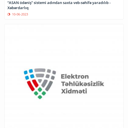
“ASAN ödəniş” sistemi adından saxta veb-səhifə yaradılıb -
Xəbərdarlıq
10-06-2023