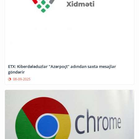
ETX: Kiberdələduzlar "Azərpoçt" adından saxta mesajlar
göndərir
08-09-2025