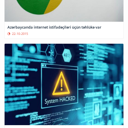
Azərbaycanda internet istifadəçiləri üçün təhlükə var
22-10-2015