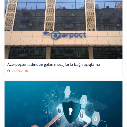
Azərpoçtun adından gələn mesajlarla bağlı açıqlama
24-09-2018