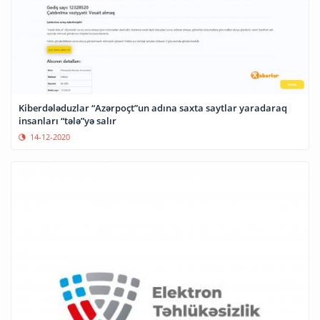
Kiberdələduzlar “Azərpoçt”un adına saxta saytlar yaradaraq
insanları “tələ”yə salır
14-12-2020