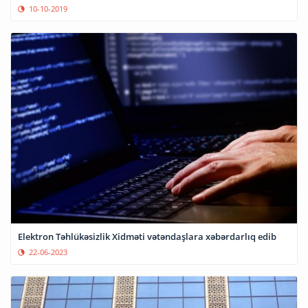
10-10-2019
Elektron Təhlükəsizlik Xidməti vətəndaşlara xəbərdarlıq edib
22-06-2023