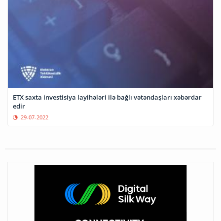
ETX saxta investisiya layihələri ilə bağlı vətəndaşları xəbərdar
edir
29-07-2022