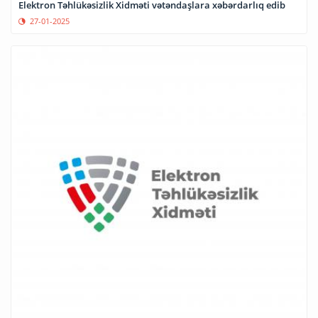
Elektron Təhlükəsizlik Xidməti vətəndaşlara xəbərdarlıq edib
27-01-2025