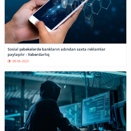
Sosial şəbəkələrdə bankların adından saxta reklamlar
paylaşılır - Xəbərdarlıq
08-06-2023