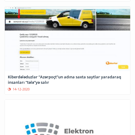
Kiberdələduzlar “Azərpoçt”un adına saxta saytlar yaradaraq
insanları “tələ”yə salır
14-12-2020