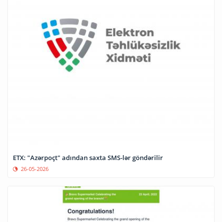
ETX: "Azərpoçt" adından saxta SMS-lər göndərilir
26-05-2026