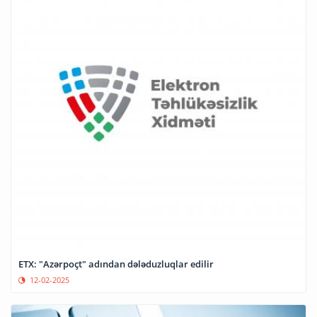
ETX: "Azərpoçt" adından dələduzluqlar edilir
12-02-2025