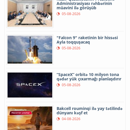
Administrasiyası rəhbərinin
müavini ilə görüşüb
05-08-2026
"Falcon 9" raketinin bir hissəsi
Ayla toqquşacaq
05-08-2026
“SpaceX” orbitə 10 milyon tona
qədər yük çıxarmağı planlaşdırır
05-08-2026
Bakcell rouminqi ilə yay tətilində
dünyanı kəşf et
04-08-2026