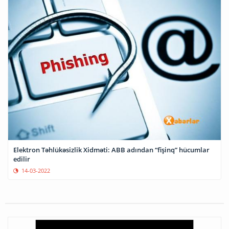
Elektron Təhlükəsizlik Xidməti: ABB adından “fişinq” hücumlar
edilir
14-03-2022