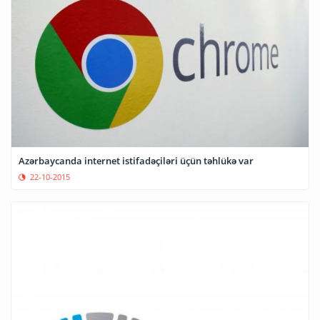
Azərbaycanda internet istifadəçiləri üçün təhlükə var
22-10-2015