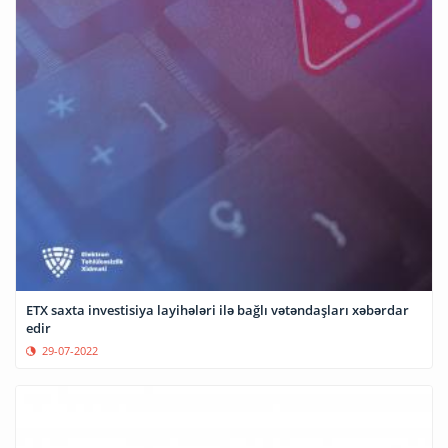
ETX saxta investisiya layihələri ilə bağlı vətəndaşları xəbərdar
edir
29-07-2022