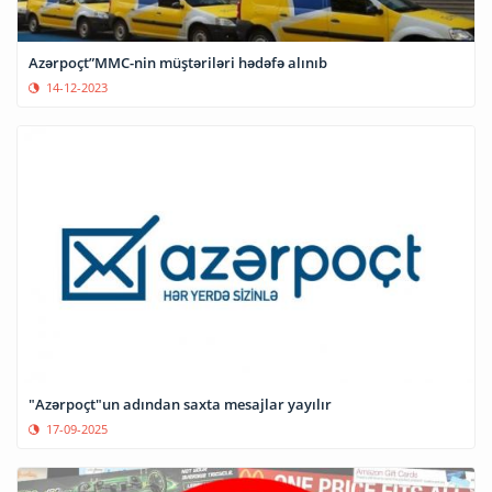
Azərpoçt”MMC-nin müştəriləri hədəfə alınıb
14-12-2023
"Azərpoçt"un adından saxta mesajlar yayılır
17-09-2025