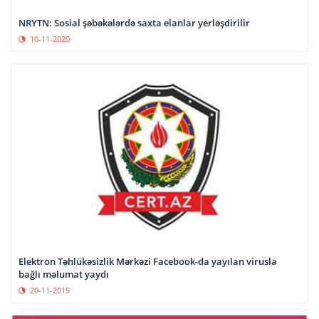
NRYTN: Sosial şəbəkələrdə saxta elanlar yerləşdirilir
10-11-2020
Elektron Təhlükəsizlik Mərkəzi Facebook-da yayılan virusla
bağlı məlumat yaydı
20-11-2015