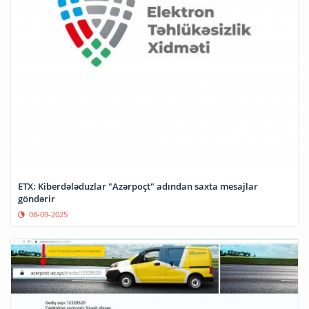
ETX: Kiberdələduzlar "Azərpoçt" adından saxta mesajlar
göndərir
08-09-2025