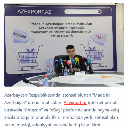
Azərbaycan Respublikasında istehsal olunan “Made in
Azerbaijan” brendi məhsulları
Azexport.az
internet portalı
vasitəsilə “Amazon” və “eBay” platformalarında beynəlxalq
alıcılara təqdim olunub. İlkin mərhələdə yerli istehsal olan
rəsm, musiqi, ədəbiyyat və sənətkarlıq işləri kimi