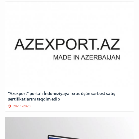
“Azexport” portalı İndoneziyaya ixrac üçün sərbəst satış
sertifikatlarını təqdim edib
20-11-2023