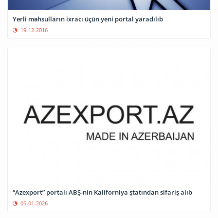
Yerli məhsulların ixracı üçün yeni portal yaradılıb
19-12-2016
“Azexport” portalı ABŞ-nin Kaliforniya ştatından sifariş alıb
05-01-2026