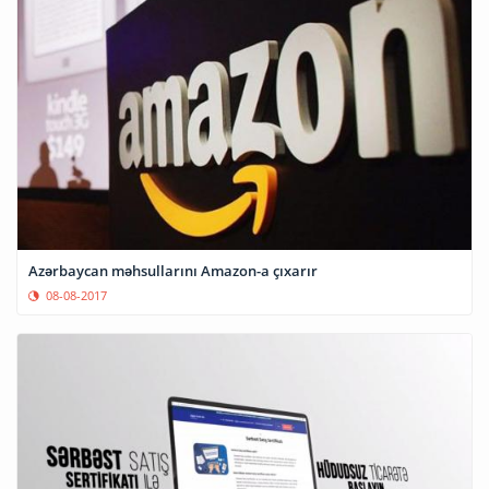
Azərbaycan məhsullarını Amazon-a çıxarır
08-08-2017