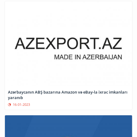
Azərbaycanın ABŞ bazarına Amazon və eBay-la ixrac imkanları
yaranıb
16-01-2023