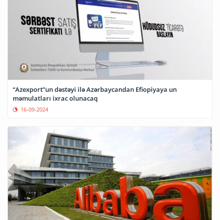
“Azexport”un dəstəyi ilə Azərbaycandan Efiopiyaya un
məmulatları ixrac olunacaq
16-09-2024