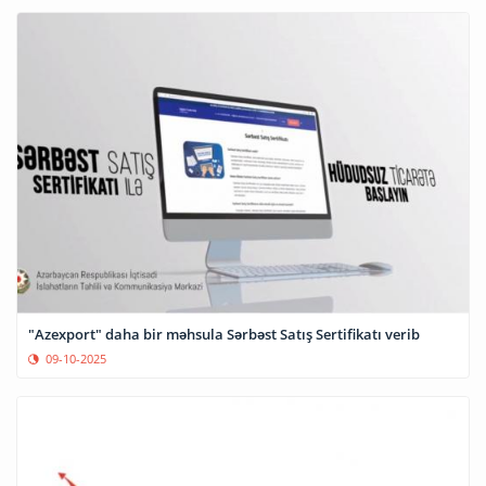
"Azexport" daha bir məhsula Sərbəst Satış Sertifikatı verib
09-10-2025