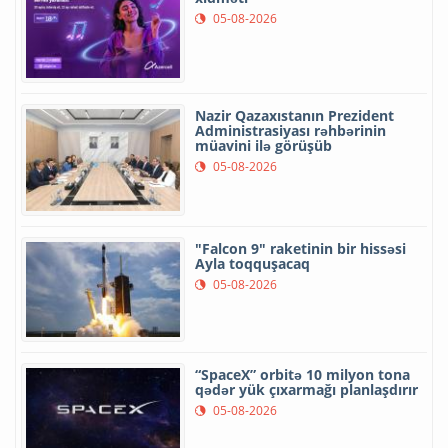
05-08-2026
Nazir Qazaxıstanın Prezident
Administrasiyası rəhbərinin
müavini ilə görüşüb
05-08-2026
"Falcon 9" raketinin bir hissəsi
Ayla toqquşacaq
05-08-2026
“SpaceX” orbitə 10 milyon tona
qədər yük çıxarmağı planlaşdırır
05-08-2026