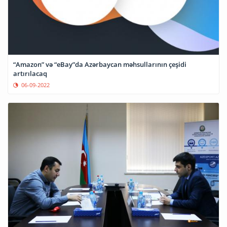
“Amazon” və “eBay”da Azərbaycan məhsullarının çeşidi
artırılacaq
06-09-2022