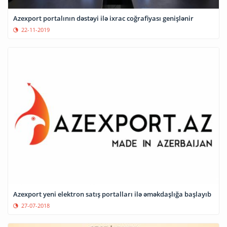
Azexport portalının dəstəyi ilə ixrac coğrafiyası genişlənir
22-11-2019
Azexport yeni elektron satış portalları ilə əməkdaşlığa başlayıb
27-07-2018