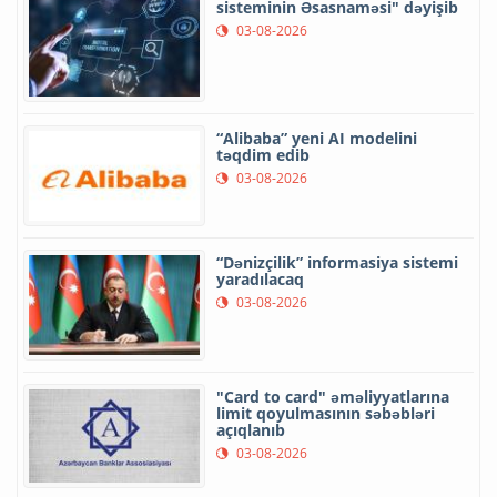
sisteminin Əsasnaməsi" dəyişib
03-08-2026
“Alibaba” yeni AI modelini
təqdim edib
03-08-2026
“Dənizçilik” informasiya sistemi
yaradılacaq
03-08-2026
"Card to card" əməliyyatlarına
limit qoyulmasının səbəbləri
açıqlanıb
03-08-2026