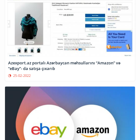
Azexport.az portalı Azərbaycan məhsullarını “Amazon” və
“eBay”- da satışa çıxarıb
25-02-2022