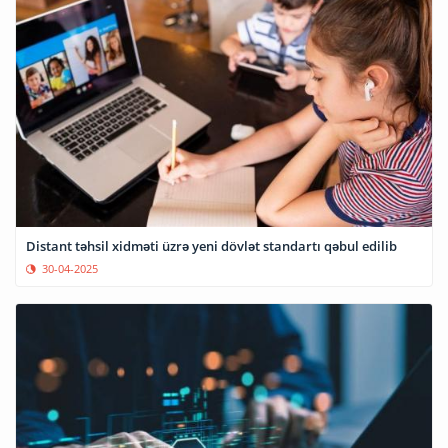
Distant təhsil xidməti üzrə yeni dövlət standartı qəbul edilib
30-04-2025