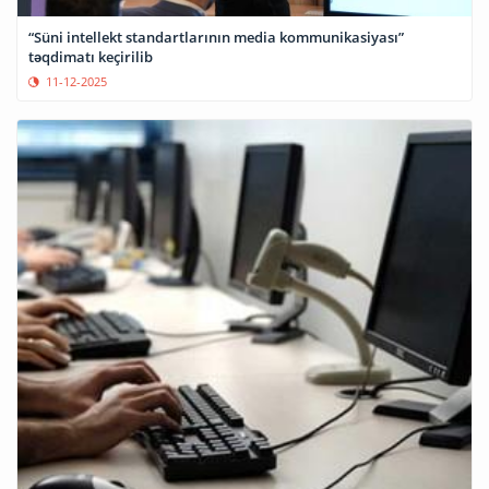
“Süni intellekt standartlarının media kommunikasiyası”
təqdimatı keçirilib
11-12-2025