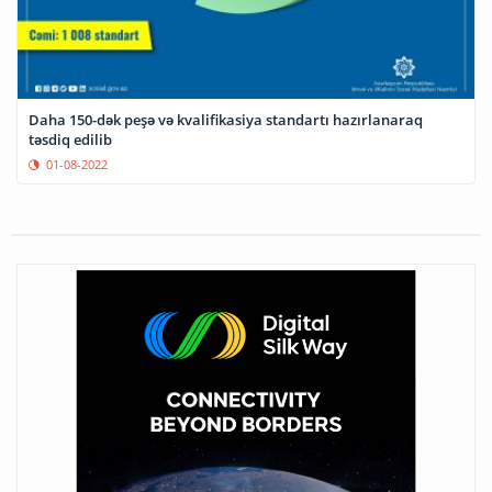
Daha 150-dək peşə və kvalifikasiya standartı hazırlanaraq
təsdiq edilib
01-08-2022