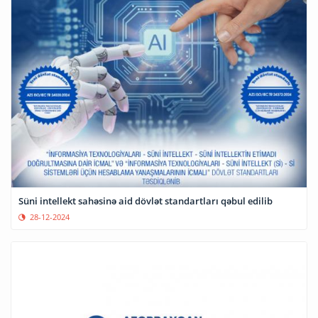
Süni intellekt sahəsinə aid dövlət standartları qəbul edilib
28-12-2024