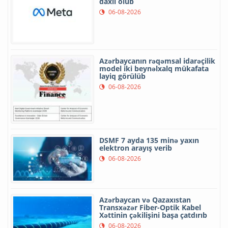
daxil olub
06-08-2026
Azərbaycanın rəqəmsal idarəçilik
model iki beynəlxalq mükafata
layiq görülüb
06-08-2026
DSMF 7 ayda 135 minə yaxın
elektron arayış verib
06-08-2026
Azərbaycan və Qazaxıstan
Transxəzər Fiber-Optik Kabel
Xəttinin çəkilişini başa çatdırıb
06-08-2026