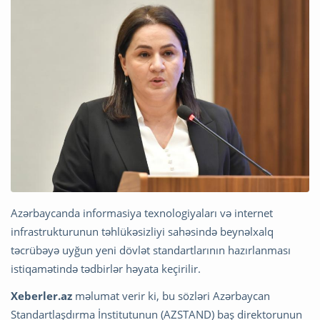
Azərbaycanda informasiya texnologiyaları və internet
infrastrukturunun təhlükəsizliyi sahəsində beynəlxalq
təcrübəyə uyğun yeni dövlət standartlarının hazırlanması
istiqamətində tədbirlər həyata keçirilir.
Xeberler.az
məlumat verir ki, bu sözləri Azərbaycan
Standartlaşdırma İnstitutunun (AZSTAND) baş direktorunun