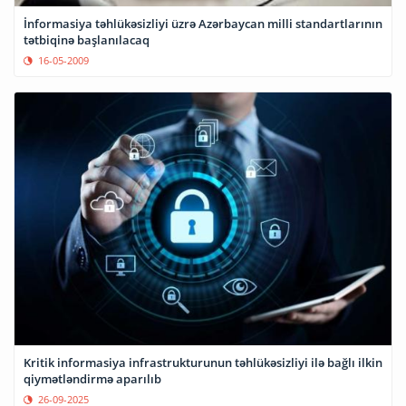
İnformasiya təhlükəsizliyi üzrə Azərbaycan milli standartlarının
tətbiqinə başlanılacaq
16-05-2009
Kritik informasiya infrastrukturunun təhlükəsizliyi ilə bağlı ilkin
qiymətləndirmə aparılıb
26-09-2025