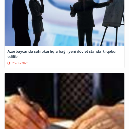
Azərbaycanda sahibkarlıqla bağlı yeni dövlət standartı qəbul
edilib
25-05-2023