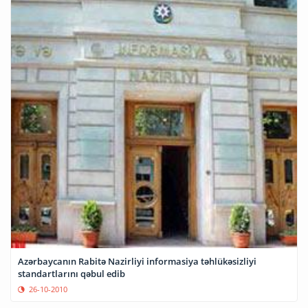
Azərbaycanın Rabitə Nazirliyi informasiya təhlükəsizliyi
standartlarını qəbul edib
26-10-2010