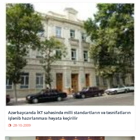
Azərbaycanda İKT sahəsində milli standartların və təsnifatların
işlənib hazırlanması həyata keçirilir
28-10-2009