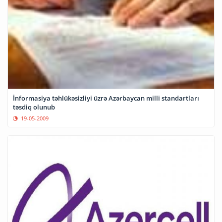
İnformasiya təhlükəsizliyi üzrə Azərbaycan milli standartları
təsdiq olunub
19-05-2009