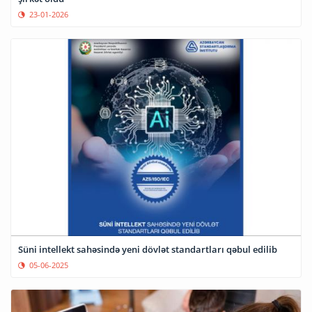
23-01-2026
Süni intellekt sahəsində yeni dövlət standartları qəbul edilib
05-06-2025