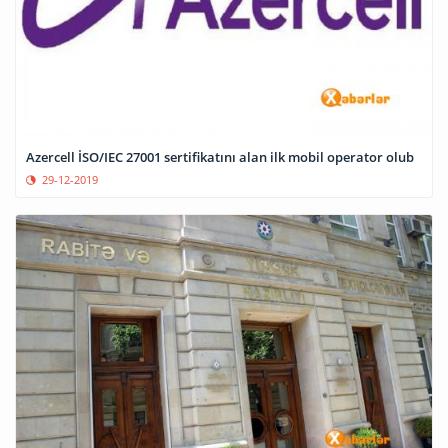
Azercell İSO/IEC 27001 sertifikatını alan ilk mobil operator olub
29-12-2019