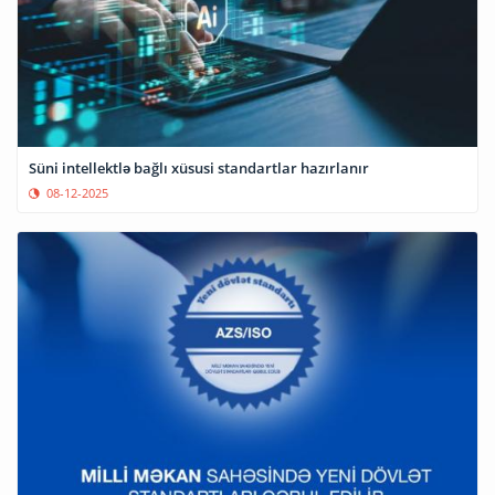
Süni intellektlə bağlı xüsusi standartlar hazırlanır
08-12-2025