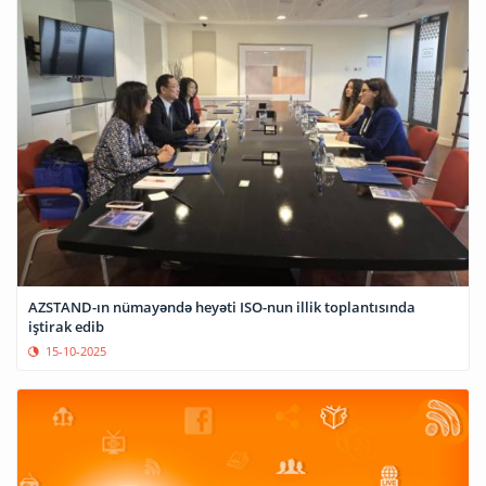
AZSTAND-ın nümayəndə heyəti ISO-nun illik toplantısında
iştirak edib
15-10-2025