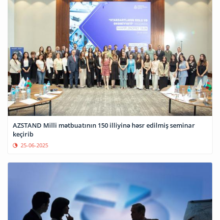
AZSTAND Milli mətbuatının 150 illiyinə həsr edilmiş seminar
keçirib
25-06-2025