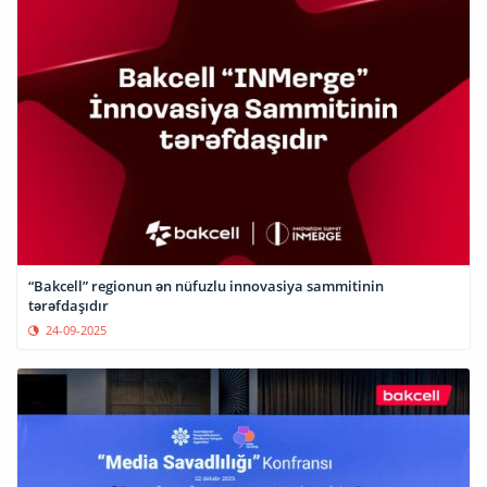
“Bakcell” regionun ən nüfuzlu innovasiya sammitinin
tərəfdaşıdır
24-09-2025