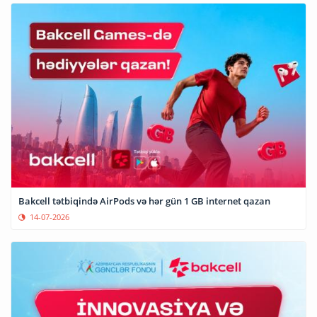
Bakcell tətbiqində AirPods və hər gün 1 GB internet qazan
14-07-2026