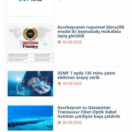
Azərbaycanın rəqəmsal idarəçilik
model iki beynəlxalq mükafata
layiq görülüb
06-08-2026
DSMF 7 ayda 135 minə yaxın
elektron arayış verib
06-08-2026
Azərbaycan və Qazaxıstan
Transxəzər Fiber-Optik Kabel
Xəttinin çəkilişini başa çatdırıb
06-08-2026