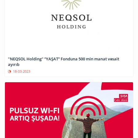
"NEQSOL Holding" “YAŞAT” Fonduna 500 min manat vəsait
ayırıb
18-03-2023