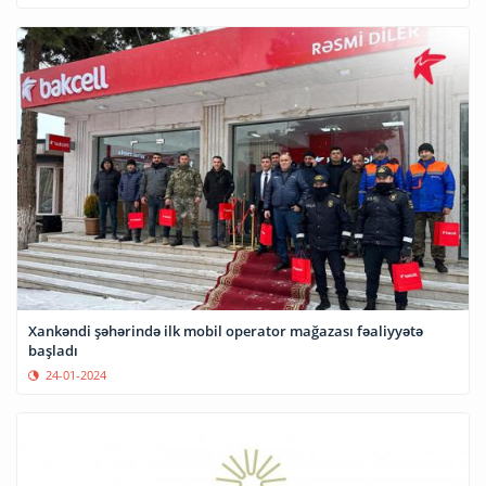
Xankəndi şəhərində ilk mobil operator mağazası fəaliyyətə
başladı
24-01-2024