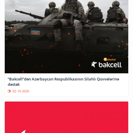
“Bakcell”dən Azərbaycan Respublikasının Silahlı Qüvvələrinə
dəstək
02-10-2020