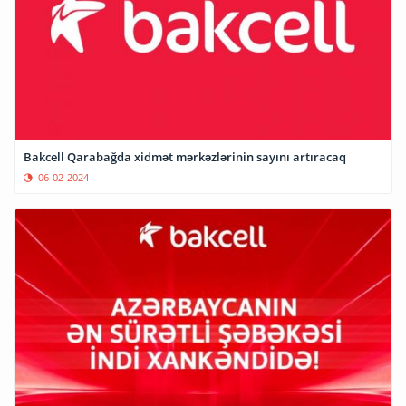
Bakcell Qarabağda xidmət mərkəzlərinin sayını artıracaq
06-02-2024