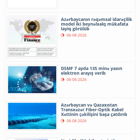
Azərbaycanın rəqəmsal idarəçilik
model iki beynəlxalq mükafata
layiq görülüb
06-08-2026
DSMF 7 ayda 135 minə yaxın
elektron arayış verib
06-08-2026
Azərbaycan və Qazaxıstan
Transxəzər Fiber-Optik Kabel
Xəttinin çəkilişini başa çatdırıb
06-08-2026