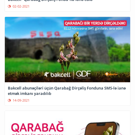
02-02-2021
Bakcell abunəçiləri üçün Qarabağ Dirçəliş Fonduna SMS-lə ianə
etmək imkanı yaradılıb
14-09-2021