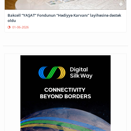
Bakcell “YAŞAT” Fondunun “Hədiyyə Karvanı” layihəsinə dəstək
oldu
01-06-2026