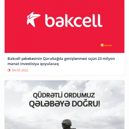
Bakcell şəbəkəsinin Qarabağda genişlənməsi üçün 23 milyon
manat investisiya qoyulacaq
04-03-2022