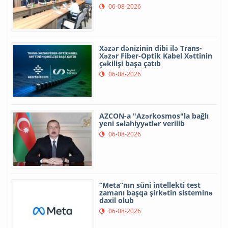
06-08-2026
Xəzər dənizinin dibi ilə Trans-
Xəzər Fiber-Optik Kabel Xəttinin
çəkilişi başa çatıb
06-08-2026
AZCON-a "Azərkosmos"la bağlı
yeni səlahiyyətlər verilib
06-08-2026
“Meta”nın süni intellekti test
zamanı başqa şirkətin sisteminə
daxil olub
06-08-2026